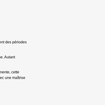
sent des périodes
ne. Autant
nente, cette
vec une maîtrise