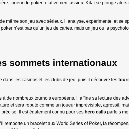
ère, joueur de poker relativement assidu, Kitai se plonge alors
out de même son jeu avec sérieux. Il analyse, expérimente, et se 
ker n’est pas qu’un jeu de cartes, mais un jeu ou la psycholog
es sommets internationaux
ans les casinos et les clubs de jeu, puis il découvre les
tour
ipe à de nombreux tournois européens. Il affine sa lecture des adv
ature et sera réputé comme un joueur imprévisible, agressif, ma
n précise. Il est également connu pour ses
hero calls
parfois mo
qu’il remporte un bracelet aux World Series of Poker, la récomp