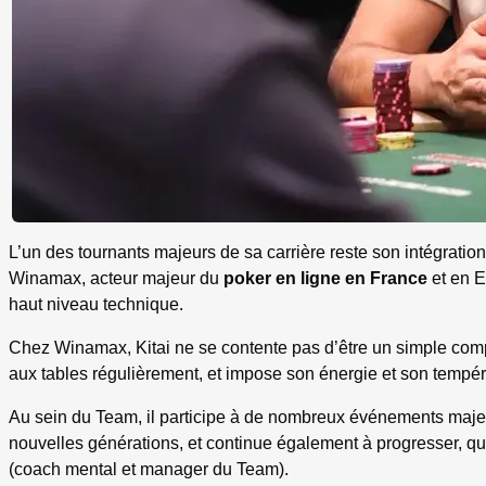
L’un des tournants majeurs de sa carrière reste son intégratio
Winamax, acteur majeur du
poker en ligne en France
et en E
haut niveau technique.
Chez Winamax, Kitai ne se contente pas d’être un simple compé
aux tables régulièrement, et impose son énergie et son tempé
Au sein du Team, il participe à de nombreux événements majeurs
nouvelles générations, et continue également à progresser, q
(coach mental et manager du Team).