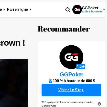
GGPoker
e
Pari en ligne
active bonuses
Recommander
crown !
4.5
GGPoker
100 % à hauteur de 600 $
Visiter Le Site
T&C appliquent | Jouez de manière responsable |
GambleAware