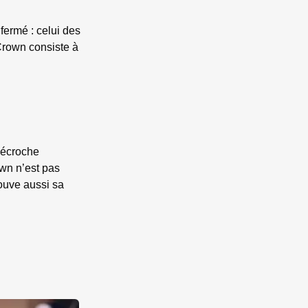
 fermé : celui des
 Crown consiste à
décroche
own n’est pas
rouve aussi sa