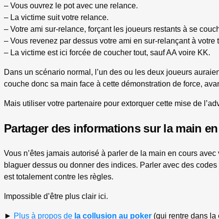
– Vous ouvrez le pot avec une relance.
– La victime suit votre relance.
– Votre ami sur-relance, forçant les joueurs restants à se couch
– Vous revenez par dessus votre ami en sur-relançant à votre t
– La victime est ici forcée de coucher tout, sauf AA voire KK.
Dans un scénario normal, l’un des ou les deux joueurs auraient
couche donc sa main face à cette démonstration de force, ava
Mais utiliser votre partenaire pour extorquer cette mise de l’adv
Partager des informations sur la main en
Vous n’êtes jamais autorisé à parler de la main en cours avec 
blaguer dessus ou donner des indices. Parler avec des codes o
est totalement contre les règles.
Impossible d’être plus clair ici.
►
Plus à propos de
la collusion au poker
(qui rentre dans la