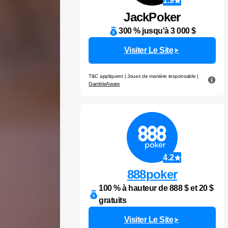
1.9
JackPoker
300 % jusqu'à 3 000 $
Visiter Le Site
T&C appliquent | Jouez de manière responsable |
GambleAware
4.2
888poker
100 % à hauteur de 888 $ et 20 $
gratuits
Visiter Le Site