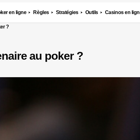
ker en ligne
Règles
Stratégies
Outils
Casinos en lign
er ?
enaire au poker ?