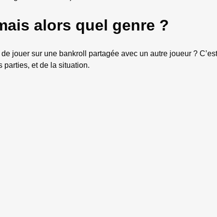
mais alors quel genre ?
u de jouer sur une bankroll partagée avec un autre joueur ? C’es
arties, et de la situation.