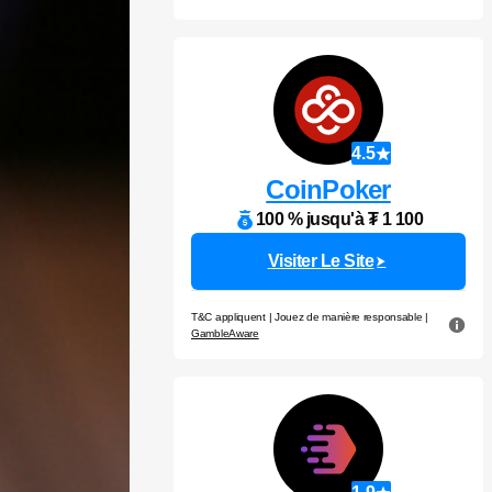
4.5
CoinPoker
100 % jusqu'à ₮ 1 100
Visiter Le Site
T&C appliquent | Jouez de manière responsable |
GambleAware