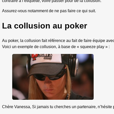
contraire à l’étiquette, voire passer pour de la collusion.
Assurez-vous notamment de ne pas faire ce qui suit.
La collusion au poker
Au poker, la collusion fait référence au fait de faire équipe av
Voici un exemple de collusion, à base de « squeeze play » :
Chère Vanessa, Si jamais tu cherches un partenaire, n’hésite 