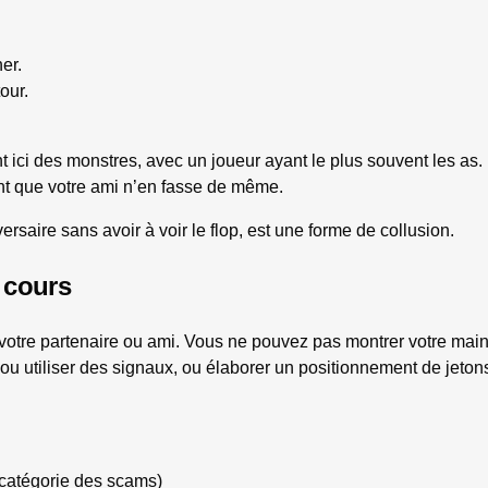
er.
our.
 ici des monstres, avec un joueur ayant le plus souvent les as.
nt que votre ami n’en fasse de même.
ersaire sans avoir à voir le flop, est une forme de collusion.
 cours
votre partenaire ou ami. Vous ne pouvez pas montrer votre main,
u utiliser des signaux, ou élaborer un positionnement de jetons
 catégorie des scams)