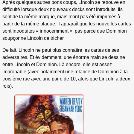
Après quelques autres bons coups, Lincoln se retrouve en
difficulté lorsque deux nouveaux decks sont introduits. Ils
sont de la même marque, mais n’ont pas été imprimés à
partir de la même plaque. Il apparaît que les nouvelles cartes
sont introduites « innocemment », pas parce que Dominion
soupçonne Lincoln de tricher.
De fait, Lincoln ne peut plus connaître les cartes de ses
adversaires. Et évidemment, une énorme main se dessine
entre Lincoln et Dominion. Là encore, elle est assez
improbable (avec notamment une relance de Dominion à la
troisième rue avec une paire de 10, alors que Lincoln a deux
rois).