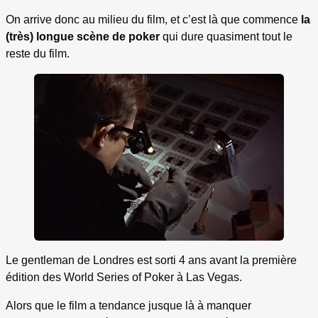
On arrive donc au milieu du film, et c’est là que commence
la
(très) longue scène de poker
qui dure quasiment tout le
reste du film.
Le gentleman de Londres est sorti 4 ans avant la première
édition des World Series of Poker à Las Vegas.
Alors que le film a tendance jusque là à manquer