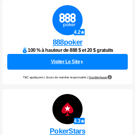
4.2
888poker
100 % à hauteur de 888 $ et 20 $ gratuits
Visiter Le Site
T&C appliquent | Jouez de manière responsable |
GambleAware
4.3
PokerStars