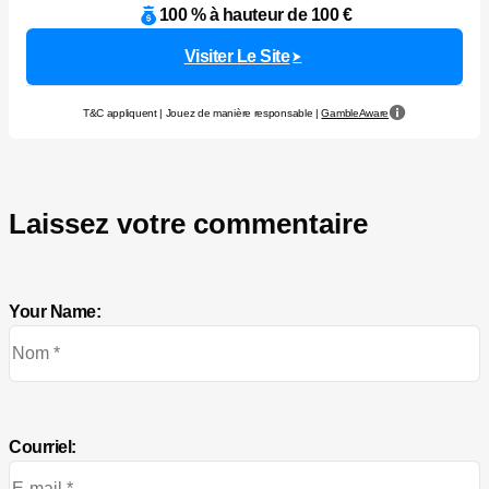
100 % à hauteur de 100 €
Visiter Le Site
T&C appliquent | Jouez de manière responsable |
GambleAware
Laissez votre commentaire
Your Name:
Courriel: