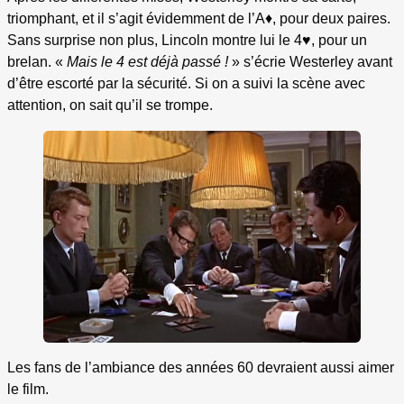
triomphant, et il s’agit évidemment de l’A♦, pour deux paires.
Sans surprise non plus, Lincoln montre lui le 4♥, pour un
brelan. «
Mais le 4 est déjà passé !
» s’écrie Westerley avant
d’être escorté par la sécurité. Si on a suivi la scène avec
attention, on sait qu’il se trompe.
Les fans de l’ambiance des années 60 devraient aussi aimer
le film.