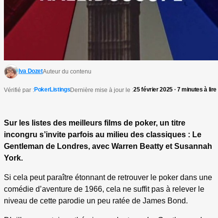
Iva Dozet
Auteur du contenu
PokerListings
25 février 2025 · 7 minutes à lire
Vérifié par :
Dernière mise à jour le :
Sur les listes des meilleurs films de poker, un titre
incongru s’invite parfois au milieu des classiques : Le
Gentleman de Londres, avec Warren Beatty et Susannah
York.
Si cela peut paraître étonnant de retrouver le poker dans une
comédie d’aventure de 1966, cela ne suffit pas à relever le
niveau de cette parodie un peu ratée de James Bond.