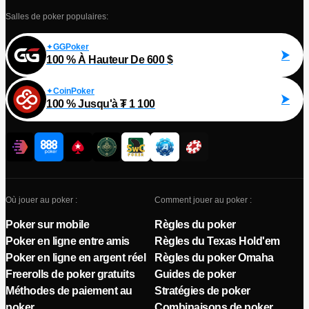
Salles de poker populaires:
GGPoker
100 % À Hauteur De 600 $
CoinPoker
100 % Jusqu'à ₮ 1 100
Où jouer au poker :
Comment jouer au poker :
Poker sur mobile
Règles du poker
Poker en ligne entre amis
Règles du Texas Hold'em
Poker en ligne en argent réel
Règles du poker Omaha
Freerolls de poker gratuits
Guides de poker
Méthodes de paiement au
Stratégies de poker
poker
Combinaisons de poker