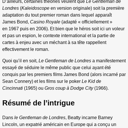
D’ailleurs, certaines théories veulent que
Le Gentleman de
Londres
(
Kaleidoscope
en version originale) soit la première
adaptation du tout premier roman dans lequel apparaît
James Bond,
Casino Royale
(adapté « officiellement »
en 1967 puis en 2006). Et bien que le héros soit ici un voleur
et pas un espion, le contexte international et la partie de
cartes à enjeu avec un méchant à sa tête rappellent
effectivement le roman.
Quoi qu’il en soit,
Le Gentleman de Londres
a manifestement
essayé de séduire le même public que celui ayant été
conquis par les premiers films James Bond (alors incarné par
Sean Connery) et les films sur le poker
Le Kid de
Cincinnati
(1965) ou
Gros coup à Dodge City
(1966).
Résumé de l’intrigue
Dans
le Gentleman de Londres
, Beatty incarne Barney
Lincoln, un expatrié américain en Europe qui a conçu un