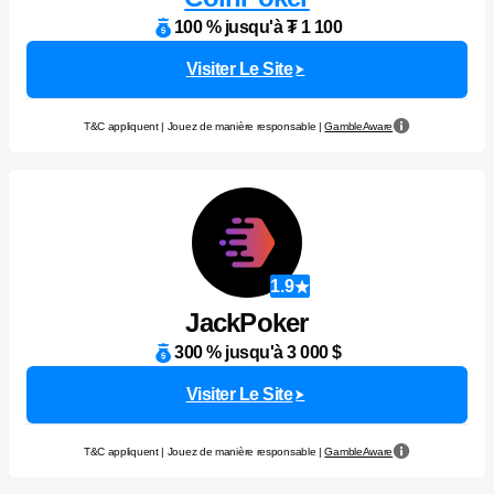
100 % jusqu'à ₮ 1 100
Visiter Le Site
T&C appliquent | Jouez de manière responsable |
GambleAware
1.9
JackPoker
300 % jusqu'à 3 000 $
Visiter Le Site
T&C appliquent | Jouez de manière responsable |
GambleAware