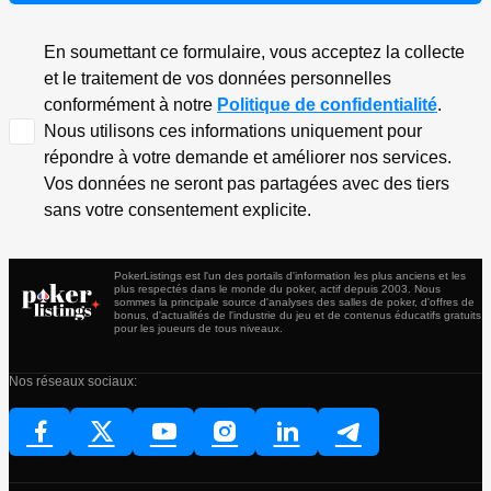
En soumettant ce formulaire, vous acceptez la collecte
et le traitement de vos données personnelles
conformément à notre
Politique de confidentialité
.
Nous utilisons ces informations uniquement pour
répondre à votre demande et améliorer nos services.
Vos données ne seront pas partagées avec des tiers
sans votre consentement explicite.
PokerListings est l'un des portails d'information les plus anciens et les
plus respectés dans le monde du poker, actif depuis 2003. Nous
sommes la principale source d'analyses des salles de poker, d'offres de
bonus, d'actualités de l'industrie du jeu et de contenus éducatifs gratuits
pour les joueurs de tous niveaux.
Nos réseaux sociaux: