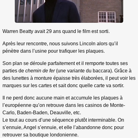
Warren Beatty avait 29 ans quand le film est sorti.
Après leur rencontre, nous suivons Lincoln alors qu’il
pénètre dans l’usine pour trafiquer les plaques.
Son plan se déroule parfaitement et il remporte toutes ses
parties de
chemin de fer
(une variante du baccara). Grâce à
des lunettes à monture épaisse très élaborées, il peut voir les
marques sur les cartes et sait donc quelle carte va sortir.
Il ne perd donc aucune main et accumule les plaques à
l’européenne qu’on retrouve dans les casinos de Monte-
Carlo, Baden-Baden, Deauville, etc.
Le tout au cours d’une séquence plutôt interminable. On
s’ennuie, Angel s’ennuie, et elle l’abandonne donc pour
retrouver sa boutique londonienne.