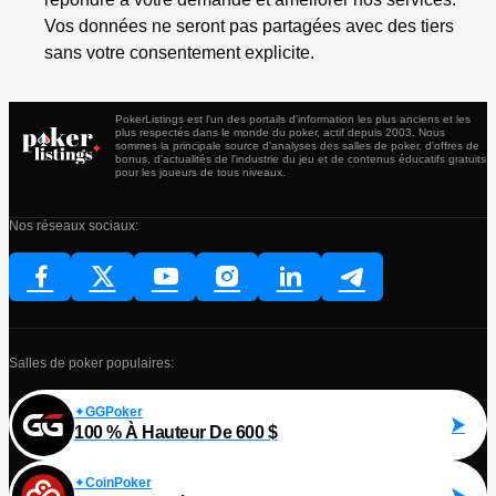
Vos données ne seront pas partagées avec des tiers
sans votre consentement explicite.
PokerListings est l'un des portails d'information les plus anciens et les
plus respectés dans le monde du poker, actif depuis 2003. Nous
sommes la principale source d'analyses des salles de poker, d'offres de
bonus, d'actualités de l'industrie du jeu et de contenus éducatifs gratuits
pour les joueurs de tous niveaux.
Nos réseaux sociaux:
Salles de poker populaires:
GGPoker
100 % À Hauteur De 600 $
CoinPoker