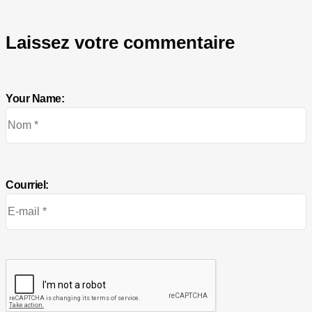
Laissez votre commentaire
Your Name:
Courriel: