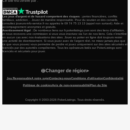
Ce site est certifié par :
Les jeux d'argent et de hasard comportent des risques :
pertes financières, conflits
familiaux, addiction… Jouez de manière responsable. Pour du soutien et des conseils,
consultez joueurs-info-service.fr ou appelez le 09 74 75 13 13 (appel non surtaxé). Aide et
accompagnement anonymes et gratuits.
Avertissement légal :
De nombreux liens sur fr.pokerlistings.com sont des liens d’affiliation,
et nous recevons une commission si vous vous inscrivez via l’un de nos liens. Cela n’interfère
en aucun cas avec nos évaluations des sites. Jouer au poker en ligne doit toujours rester
une activité de divertissement. Si vous jouez avec de l’argent réel, ne misez jamais plus que
ce que vous pouvez vous permettre de perdre et jouez uniquement sur des sites sécurisés et
licenciés par des autorités compétentes. Tous les opérateurs listés sur PokerListings sont
licenciés et sécurisés pour jouer.
Changer de région
Jeu Responsable
A notre sujet
Contactez-nous
Conditions d'utilisation
Confidentialité
Politique de cookies
Avis de non-responsabilité
Plan du Site
Copyright © 2003-2026 PokerListings. Tous droits réservés.