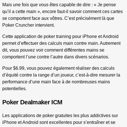
Mais une fois que vous êtes capable de dire : « Je pense
qu’il a cette main », encore faut-il savoir comment ces cartes
se comportent face aux vôtres. C’est précisément là que
Poker Cruncher intervient.
Cette application de poker training pour iPhone et Android
permet d’effectuer des calculs main contre main. Autrement
dit, vous pouvez voir comment différentes mains se
comportent l’une contre l’autre dans divers scénarios.
Pour $6.99, vous pouvez également réaliser des calculs
d’équité contre la range d’un joueur, c’est-à-dire mesurer la
performance d’une main face à de nombreuses mains
potentielles.
Poker Dealmaker ICM
Les applications de poker gratuites les plus addictives sur
iPhone et Android sont excellentes pour s’entraîner et se