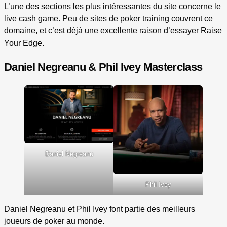
L’une des sections les plus intéressantes du site concerne le
live cash game. Peu de sites de poker training couvrent ce
domaine, et c’est déjà une excellente raison d’essayer Raise
Your Edge.
Daniel Negreanu & Phil Ivey Masterclass
Daniel Negreanu
Phil Ivey
Daniel Negreanu et Phil Ivey font partie des meilleurs
joueurs de poker au monde.