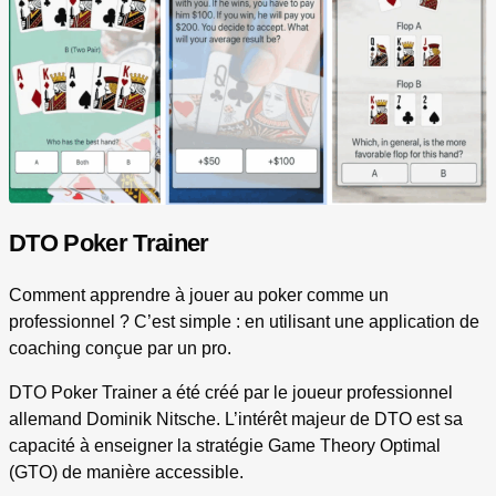
DTO Poker Trainer
Comment apprendre à jouer au poker comme un
professionnel ? C’est simple : en utilisant une application de
coaching conçue par un pro.
DTO Poker Trainer a été créé par le joueur professionnel
allemand Dominik Nitsche. L’intérêt majeur de DTO est sa
capacité à enseigner la stratégie Game Theory Optimal
(GTO) de manière accessible.