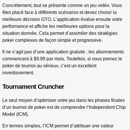
Concrètement, tout se présente comme un jeu vidéo. Vous
êtes placé face à différents scénarios et devez choisir la
meilleure décision GTO. L’application évalue ensuite votre
performance et affiche les meilleures options pour la
situation donnée. Cela permet d’assimiler des stratégies
poker complexes de façon simple et progressive.
Il ne s’agit pas d’une application gratuite : les abonnements
commencent à $9.99 par mois. Toutefois, si vous prenez le
poker de tournoi au sérieux, c’est un excellent
investissement.
Tournament Cruncher
Le seul moyen d’optimiser votre jeu dans les phases finales
d’un tournoi de poker est de comprendre l’Independent Chip
Model (ICM).
En termes simples, l’ICM permet d’attribuer une valeur