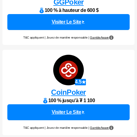
GGPoker
100 % à hauteur de 600 $
Visiter Le Site
T&C appliquent | Jouez de manière responsable |
GambleAware
4.5
CoinPoker
100 % jusqu'à ₮ 1 100
Visiter Le Site
T&C appliquent | Jouez de manière responsable |
GambleAware