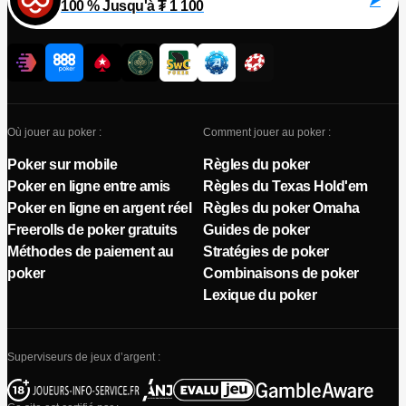
100 % Jusqu'à ₮ 1 100
Où jouer au poker :
Comment jouer au poker :
Poker sur mobile
Règles du poker
Poker en ligne entre amis
Règles du Texas Hold'em
Poker en ligne en argent réel
Règles du poker Omaha
Freerolls de poker gratuits
Guides de poker
Méthodes de paiement au
Stratégies de poker
poker
Combinaisons de poker
Lexique du poker
Superviseurs de jeux d’argent :