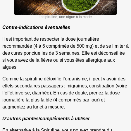
La spiruline, une algue à la mode.
Contre-indications éventuelles
Il est important de respecter la dose journalière
recommandée (4 à 6 comprimés de 500 mg) et de se limiter à
des cures ponctuelles de 3 semaines. Elle est déconseillée
si vous avez de la fièvre ou si vous êtes allergique aux
algues.
Comme la spiruline détoxifie l’organisme, il peut y avoir des
effets secondaires passagers : migraines, constipation (voire
l’effet inverse, diarrhée). En cas de doute, prenez la dose
journalière la plus faible (4 comprimés par jour) et
augmentez au fur et à mesure.
D’autres plantes/compléments à utiliser
En alternative à la Spiruline, vous pouvez prendre du