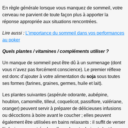
En règle générale lorsque vous manquez de sommeil, votre
cerveau ne parvient de toute façon plus à apporter la
réponse appropriée aux situations rencontrées.
Lire aussi :
L’importance du sommeil dans vos performances
au poker
Quels plantes / vitamines / compléments utiliser ?
Un manque de sommeil peut être dû à un surmenage (dont
vous n’avez pas forcément conscience). Le premier réflexe
est donc d’ajouter à votre alimentation du
soja
sous toutes
ses formes (farines, graines, germes, huile et lait).
Les plantes suivantes (aspérule odorante, aubépine,
houblon, camomille, tilleul, coquelicot, passiflore, valériane,
oranger) peuvent servir à préparer de délicieuses infusions
ou décoctions à boire avant le coucher ; elles peuvent
également être utilisées en bains relaxants : il suffit de verser