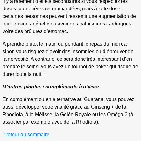
Il y a rarement d’effets secondaires si vous respectez les
doses journalières recommandées, mais à forte dose,
certaines personnes peuvent ressentir une augmentation de
leur tension artérielle ou avoir des palpitations cardiaques,
voire des brûlures d’estomac.
A prendre plutôt le matin ou pendant le repas du midi car
sinon vous risquez d’avoir des insomnies ou d’éprouver de
la nervosité. A contrario, ce sera donc très intéressant d’en
prendre le soir si vous avez un tournoi de poker qui risque de
durer toute la nuit !
D’autres plantes / compléments à utiliser
En complément ou en alternative au Guarana, vous pouvez
aussi développer votre vitalité grâce au Ginseng + de la
Rhodiola, à la Mélisse, la Gelée Royale ou les Oméga 3 (à
associer par exemple avec de la Rhodiola).
^ retour au sommaire