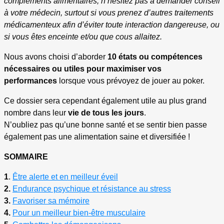
compléments alimentaires, n’hésitez pas à demander conseil
à votre médecin, surtout si vous prenez d’autres traitements
médicamenteux afin d’éviter toute interaction dangereuse, ou
si vous êtes enceinte et/ou que cous allaitez.
Nous avons choisi d’aborder
10 états ou compétences
nécessaires ou utiles pour maximiser vos
performances
lorsque vous prévoyez de jouer au poker.
Ce dossier sera cependant également utile au plus grand
nombre dans leur
vie de tous les jours
.
N’oubliez pas qu’une bonne santé et se sentir bien passe
également pas une alimentation saine et diversifiée !
SOMMAIRE
1
.
Être alerte et en meilleur éveil
2.
Endurance psychique et résistance au stress
3.
Favoriser sa mémoire
4.
Pour un meilleur bien-être musculaire