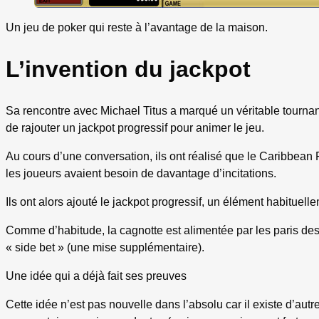
Un jeu de poker qui reste à l’avantage de la maison.
L’invention du jackpot
Sa rencontre avec Michael Titus a marqué un véritable tournant
de rajouter un jackpot progressif pour animer le jeu.
Au cours d’une conversation, ils ont réalisé que le Caribbean Po
les joueurs avaient besoin de davantage d’incitations.
Ils ont alors ajouté le jackpot progressif, un élément habituel
Comme d’habitude, la cagnotte est alimentée par les paris des 
« side bet » (une mise supplémentaire).
Une idée qui a déjà fait ses preuves
Cette idée n’est pas nouvelle dans l’absolu car il existe d’aut