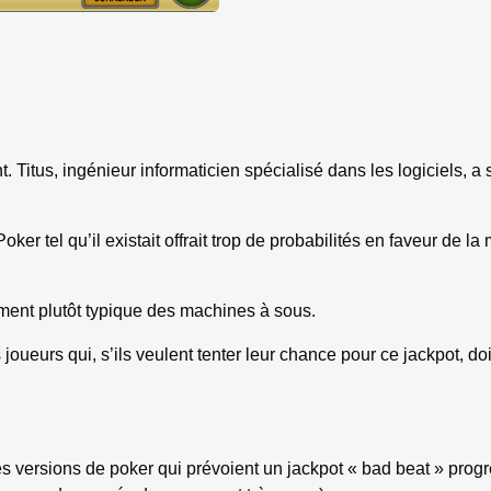
. Titus, ingénieur informaticien spécialisé dans les logiciels, 
ker tel qu’il existait offrait trop de probabilités en faveur de la
lement plutôt typique des machines à sous.
joueurs qui, s’ils veulent tenter leur chance pour ce jackpot, do
res versions de poker qui prévoient un jackpot « bad beat » progr