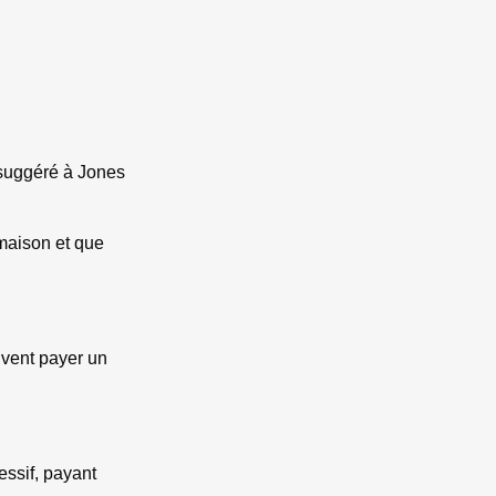
a suggéré à Jones
 maison et que
ivent payer un
essif, payant