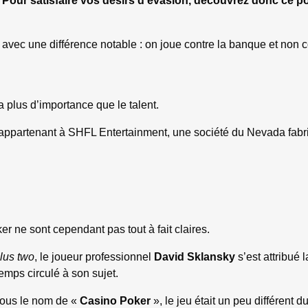
 ? Pour satisfaire vos désirs d’évasion, découvrez donc ce p
 avec une différence notable : on joue contre la banque et non c
 plus d’importance que le talent.
ppartenant à SHFL Entertainment, une société du Nevada fabr
r ne sont cependant pas tout à fait claires.
lus two
, le joueur professionnel
David Sklansky
s’est attribué 
emps circulé à son sujet.
sous le nom de «
Casino Poker
», le jeu était un peu différent 