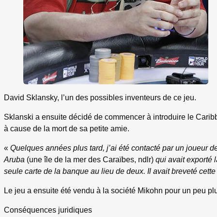
David Sklansky, l’un des possibles inventeurs de ce jeu.
Sklanski a ensuite décidé de commencer à introduire le Caribb
à cause de la mort de sa petite amie.
«
Quelques années plus tard, j’ai été contacté par un joueur d
Aruba
(une île de la mer des Caraïbes, ndlr)
qui avait exporté 
seule carte de la banque au lieu de deux. Il avait breveté cett
Le jeu a ensuite été vendu à la société Mikohn pour un peu plu
Conséquences juridiques