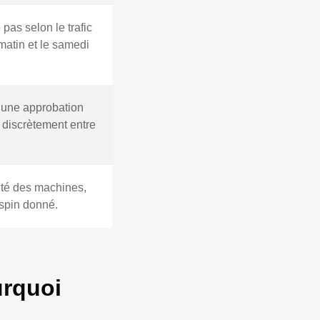
as selon le trafic
matin et le samedi
 une approbation
 discrètement entre
ilité des machines,
 spin donné.
urquoi