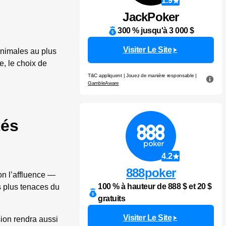
1.9
JackPoker
300 % jusqu'à 3 000 $
Visiter Le Site
inimales au plus
, le choix de
T&C appliquent | Jouez de manière responsable |
GambleAware
tés
4.2
888poker
on l’affluence —
100 % à hauteur de 888 $ et 20 $
s plus tenaces du
gratuits
Visiter Le Site
ion rendra aussi