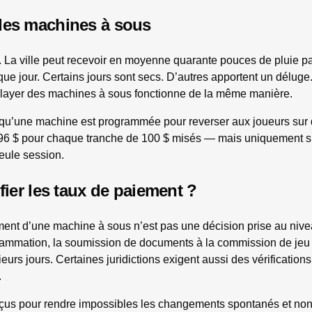
des machines à sous
 La ville peut recevoir en moyenne quarante pouces de pluie pa
haque jour. Certains jours sont secs. D’autres apportent un délu
 Player des machines à sous fonctionne de la même manière.
u’une machine est programmée pour reverser aux joueurs sur d
 96 $ pour chaque tranche de 100 $ misés — mais uniquement 
eule session.
ier les taux de paiement ?
ment d’une machine à sous n’est pas une décision prise au nivea
rammation, la soumission de documents à la commission de jeu
urs jours. Certaines juridictions exigent aussi des vérifications
.
çus pour rendre impossibles les changements spontanés et non