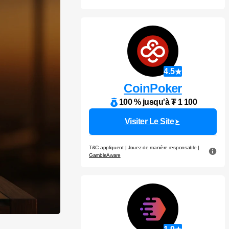
4.5
CoinPoker
100 % jusqu'à ₮ 1 100
Visiter Le Site
T&C appliquent | Jouez de manière responsable |
GambleAware