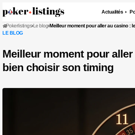
Actualités
Po
Pokerlistings
Le blog
Meilleur moment pour aller au casino : le
LE BLOG
Meilleur moment pour aller a
bien choisir son timing