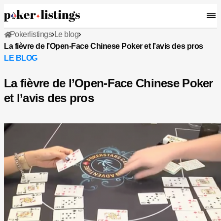
Pokerlistings
Le blog
La fièvre de l’Open-Face Chinese Poker et l’avis des pros
LE BLOG
La fièvre de l’Open-Face Chinese Poker
et l’avis des pros