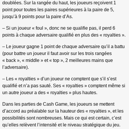
doublées. Sur la rangée du haut, les joueurs reçoivent 1
point pour toutes les paires supérieures à la paire de 5,
jusqu’à 9 points pour la paire d’As.
– Si un joueur « foul », donc ne se qualifie pas, il perd 6
points à chaque adversaire qualifié en plus des « royalties ».
– Le joueur gagne 1 point de chaque adversaire qu’il a battu
(pour battre un joueur il faut avoir sur les trois rangées
« back », « middle » et « top », 2 meilleures mains que
l’adversaire).
– Les « royalties » d’un joueur ne comptent que s’il s’est
qualifié et n’a pas sauté. Ses « royalties » comptent même si
un autre joueur a des « royalties » plus hautes.
Dans les parties de Cash Game, les joueurs se mettent
d’accord au préalable sur la hauteur des « royalties », et les
possibilités sont nombreuses. Mais ce qui est certain, c’est
qu’elles relèvent l’intensité et le niveau stratégique du jeu.