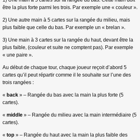
être la plus forte parmi les trois. Par exemple une « couleur ».
2) Une autre main à 5 cartes sur la rangée du milieu, mais
plus faible que celle du bas. Par exemple un « brelan ».
3) Une main à 3 cartes sur la rangée du haut, devant être la
plus faible, (couleur et suite ne comptent pas). Par exemple
« une paire ».
Au début de chaque tour, chaque joueur reçoit d’abord 5
cartes qu’il peut répartir comme il le souhaite sur l’une des
trois rangées :
«
back
» – Rangée du bas avec la main la plus forte (5
cartes).
«
middle
» – Rangée du milieu avec la main intermédiaire (5
cartes).
«
top
» – Rangée du haut avec la main la plus faible des