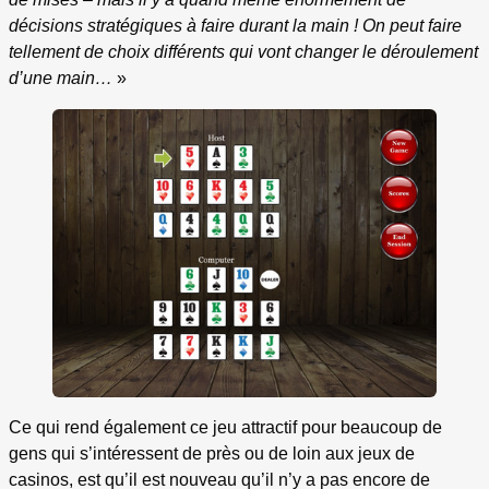
décisions stratégiques à faire durant la main ! On peut faire
tellement de choix différents qui vont changer le déroulement
d’une main…
»
Ce qui rend également ce jeu attractif pour beaucoup de
gens qui s’intéressent de près ou de loin aux jeux de
casinos, est qu’il est nouveau qu’il n’y a pas encore de