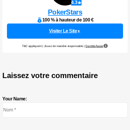
4.3
PokerStars
100 % à hauteur de 100 €
Visiter Le Site
T&C appliquent | Jouez de manière responsable |
GambleAware
Laissez votre commentaire
Your Name: