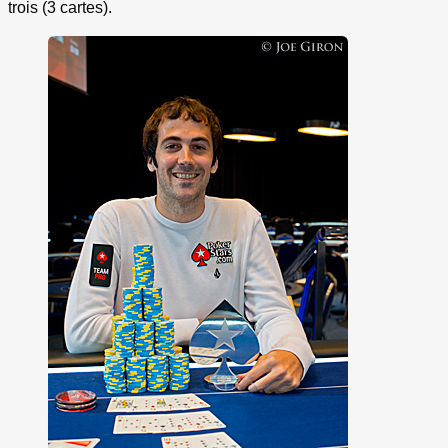
trois (3 cartes).