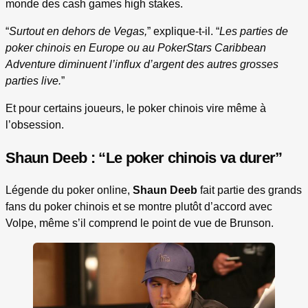
monde des cash games high stakes.
“
Surtout en dehors de Vegas,
” explique-t-il. “
Les parties de
poker chinois en Europe ou au PokerStars Caribbean
Adventure diminuent l’influx d’argent des autres grosses
parties live.
”
Et pour certains joueurs, le poker chinois vire même à
l’obsession.
Shaun Deeb : “Le poker chinois va durer”
Légende du poker online,
Shaun Deeb
fait partie des grands
fans du poker chinois et se montre plutôt d’accord avec
Volpe, même s’il comprend le point de vue de Brunson.