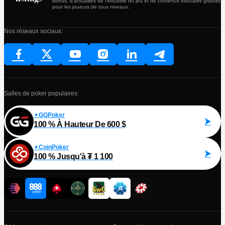
bonus, d'actualités de l'industrie du jeu et de contenus éducatifs gratuits
pour les joueurs de tous niveaux.
Nos réseaux sociaux:
Salles de poker populaires:
GGPoker
100 % À Hauteur De 600 $
CoinPoker
100 % Jusqu'à ₮ 1 100