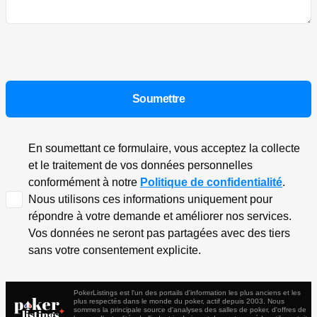
En soumettant ce formulaire, vous acceptez la collecte
et le traitement de vos données personnelles
conformément à notre
Politique de confidentialité
.
Nous utilisons ces informations uniquement pour
répondre à votre demande et améliorer nos services.
Vos données ne seront pas partagées avec des tiers
sans votre consentement explicite.
PokerListings est l'un des portails d'information les plus anciens et les
plus respectés dans le monde du poker, actif depuis 2003. Nous
sommes la principale source d'analyses des salles de poker, d'offres de