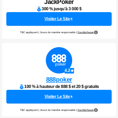
JackPoker
300 % jusqu'à 3 000 $
Visiter Le Site
T&C appliquent | Jouez de manière responsable |
GambleAware
4.2
888poker
100 % à hauteur de 888 $ et 20 $ gratuits
Visiter Le Site
T&C appliquent | Jouez de manière responsable |
GambleAware