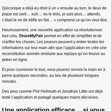
Quiconque a déjà eu droit à un « ensuite au turn, le deux de
pique est sorti… euh… ou le trois, je sais plus… attends,
c’était le roi de trèfle en fait… » comprend ce qu’on veut dire.
Heureusement, une nouvelle application va révolutionner
tout cela.
ShareMyPair
permet en effet de simplifier et de
clarifier les choses. Les joueurs peuvent y entrer toutes les
informations sur leur main afin que l’application en crée une
reconstitution animée similaire aux replays qu’on trouve au
poker en ligne.
Et pour couronner le tout, vous pourrez revivre la main en à
peine quelques secondes, au lieu de plusieurs longues
minutes.
Des pros comme Phil Hellmuth et Jonathan Little ont déjà
testé l’application et partagé quelques mains décisives.
Une application efficace… si vous