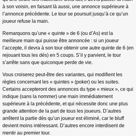
à son voisin, en faisant là aussi, une annonce supérieure à
l’annonce précédente. Le tour se poursuit jusqu’à ce qu’un
joueur refuse la main.
Remarquons qu’une « quinte » de 6 (ou d’As) est la
meilleure main qui puisse être annoncée : si un joueur
l’accepte, il devra à son tour obtenir une autre quinte de 6 (en
rejouant tous les dés) en 5 coups. S’il y parvient, le tour
s’arrête sans que quiconque perde de vie.
Vous croiserez peut-être des variantes, qui modifient les
règles concernant les « quintes » (poker) ou les suites.
Certains accepteront des annonces du type « mieux », ce qui
indique (sans la nommer) une main immédiatement
supérieure à la précédente, et qui nécessite donc une plus
grande attention de la part de tous les joueurs. D’autres
arrêtent la partie dès qu’un joueur est éliminé, car le bluff
devient moins intéressant. D’autres encore interdisent de
mentir au premier tour.