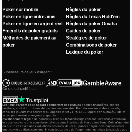
Poker sur mobile
Règles du poker
Poker en ligne entre amis
Règles du Texas Hold'em
Poker en ligne en argent réel
Règles du poker Omaha
Freerolls de poker gratuits
Guides de poker
Méthodes de paiement au
Stratégies de poker
poker
Combinaisons de poker
Lexique du poker
Superviseurs de jeux d’argent :
Ce site est certifié par :
Les jeux d'argent et de hasard comportent des risques :
pertes financières, conflits
familiaux, addiction… Jouez de manière responsable. Pour du soutien et des conseils,
consultez joueurs-info-service.fr ou appelez le 09 74 75 13 13 (appel non surtaxé). Aide et
accompagnement anonymes et gratuits.
Avertissement légal :
De nombreux liens sur fr.pokerlistings.com sont des liens d’affiliation,
et nous recevons une commission si vous vous inscrivez via l’un de nos liens. Cela n’interfère
en aucun cas avec nos évaluations des sites. Jouer au poker en ligne doit toujours rester
une activité de divertissement. Si vous jouez avec de l’argent réel, ne misez jamais plus que