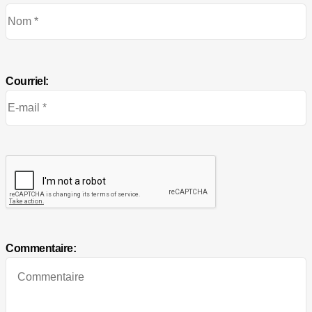
Courriel:
Commentaire: