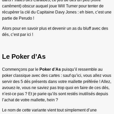
carrément) obscur auquel joue Will Turner pour tenter de
récupérer la clé du Capitaine Davy Jones : eh bien, c’est une
partie de Perudo !
Alors pour en savoir plus et devenir un as du bluff avec des
dés, c’est par ici !
Le Poker d’As
Commençons par le
Poker d’As
puisqu’il ressemble au
poker classique avec des cartes : sauf qu’ici, vous allez vous
servir des 5 dés présents dans votre mallette préférée ! Allez,
avouez-le, vous ne saviez pas trop quoi en faire de ces dés,
n’est-ce pas ? Et je parie qu’ils sont restés inutilisés depuis
l’achat de votre mallette, hein ?
Le nom de cette variante vient tout simplement d’une