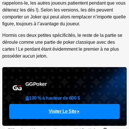
rappelons-le, les autres joueurs patientent pendant que vous
détenez les dés !). Selon les versions, les dés peuvent
comporter un Joker qui peut alors remplacer n’importe quelle
figure, toujours à l’avantage du joueur.
Hormis ces deux petites spécificités, le reste de la partie se
déroule comme une partie de poker classique avec des
cartes ! Le perdant étant évidemment le premier à ne plus
posséder aucun jeton.
GGPoker
100 % à hauteur de 600 $
Visiter Le Site