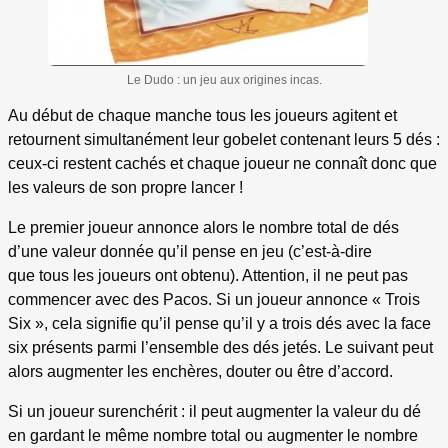
Le Dudo : un jeu aux origines incas.
Au début de chaque manche tous les joueurs agitent et
retournent simultanément leur gobelet contenant leurs 5 dés :
ceux-ci restent cachés et chaque joueur ne connaît donc que
les valeurs de son propre lancer !
Le premier joueur annonce alors le nombre total de dés
d’une valeur donnée qu’il pense en jeu (c’est-à-dire
que tous les joueurs ont obtenu). Attention, il ne peut pas
commencer avec des Pacos. Si un joueur annonce « Trois
Six », cela signifie qu’il pense qu’il y a trois dés avec la face
six présents parmi l’ensemble des dés jetés. Le suivant peut
alors augmenter les enchères, douter ou être d’accord.
Si un joueur surenchérit : il peut augmenter la valeur du dé
en gardant le même nombre total ou augmenter le nombre