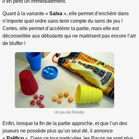
il en perd un immédiatement.
Quant à la variante «
Salsa
», elle permet d’enchérir dans
n’importe quel ordre sans tenir compte du sens de jeu !
Certes, elle permet d’accélérer la partie, mais elle est
déconseillée aux débutants qui ne maitrisent pas encore l’art
de bluffer !
Un jeu de Perudo.
Enfin, lorsque la fin de la partie approche, et que l’un des
joueurs ne possède plus qu’un seul dé, il annonce
«
Palifico
». Dans ce tour particulier, les Pacos ne sont plus