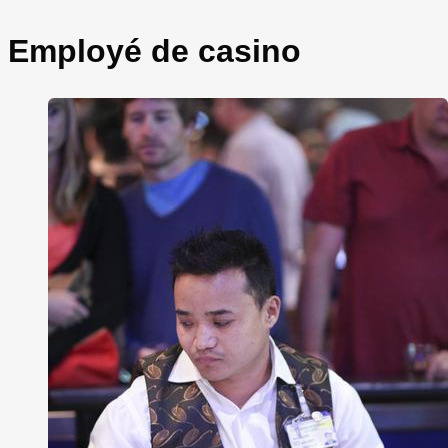
Employé de casino