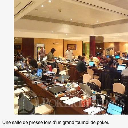
Une salle de presse lors d’un grand tournoi de poker.