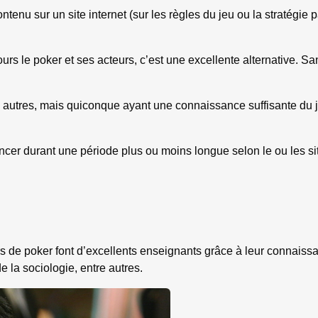
ntenu sur un site internet (sur les règles du jeu ou la stratégie 
ours le poker et ses acteurs, c’est une excellente alternative. S
es autres, mais quiconque ayant une connaissance suffisante du 
ncer durant une période plus ou moins longue selon le ou les si
rs de poker font d’excellents enseignants grâce à leur connaiss
e la sociologie, entre autres.