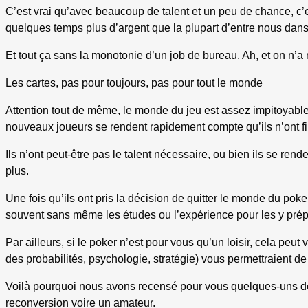
C’est vrai qu’avec beaucoup de talent et un peu de chance, c’e
quelques temps plus d’argent que la plupart d’entre nous dans 
Et tout ça sans la monotonie d’un job de bureau. Ah, et on n’
Les cartes, pas pour toujours, pas pour tout le monde
Attention tout de même, le monde du jeu est assez impitoyable
nouveaux joueurs se rendent rapidement compte qu’ils n’ont fi
Ils n’ont peut-être pas le talent nécessaire, ou bien ils se rend
plus.
Une fois qu’ils ont pris la décision de quitter le monde du poke
souvent sans même les études ou l’expérience pour les y prép
Par ailleurs, si le poker n’est pour vous qu’un loisir, cela peu
des probabilités, psychologie, stratégie) vous permettraient d
Voilà pourquoi nous avons recensé pour vous quelques-uns des
reconversion voire un amateur.