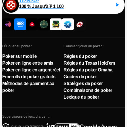
CoinPoker
100 % Jusqu'à ₮ 1 100
Où jouer au poker :
Comment jouer au poker :
Poker sur mobile
Règles du poker
Poker en ligne entre amis
Règles du Texas Hold'em
Poker en ligne en argent réel
Règles du poker Omaha
Freerolls de poker gratuits
Guides de poker
Méthodes de paiement au
Stratégies de poker
poker
Combinaisons de poker
Lexique du poker
Superviseurs de jeux d’argent :