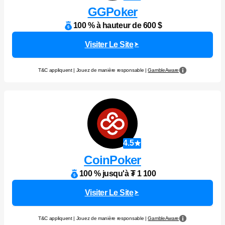
GGPoker
100 % à hauteur de 600 $
Visiter Le Site
T&C appliquent | Jouez de manière responsable |
GambleAware
4.5
CoinPoker
100 % jusqu'à ₮ 1 100
Visiter Le Site
T&C appliquent | Jouez de manière responsable |
GambleAware