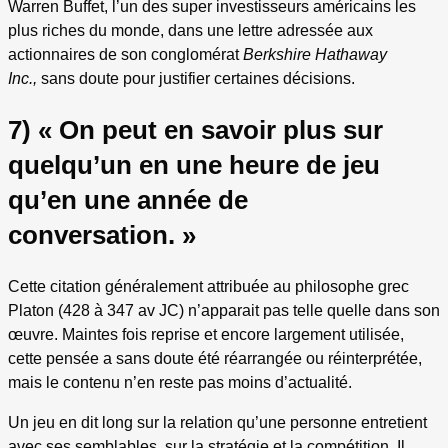
Warren Buffet, l’un des super investisseurs américains les
plus riches du monde, dans une lettre adressée aux
actionnaires de son conglomérat
Berkshire Hathaway
Inc.,
sans doute pour justifier certaines décisions.
7) « On peut en savoir plus sur
quelqu’un en une heure de jeu
qu’en une année de
conversation. »
Cette citation généralement attribuée au philosophe grec
Platon (428 à 347 av JC) n’apparait pas telle quelle dans son
œuvre. Maintes fois reprise et encore largement utilisée,
cette pensée a sans doute été réarrangée ou réinterprétée,
mais le contenu n’en reste pas moins d’actualité.
Un jeu en dit long sur la relation qu’une personne entretient
avec ses semblables, sur la stratégie et la compétition. Il