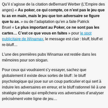
Qu’il s’agisse de la citation deBernard Werber (L’Empire des
anges)
«
Au poker, ce qui compte, ce n’est pas le jeu que
tu as en main, mais le jeu que ton adversaire se figure
que tu as.
»
ou de l’adaptation qu’en a faite Patrick
Bruel
«
Le plus important au Poker, ce ne sont pas les
cartes… C’est ce que vous en faites
» pour
le spot
publicitaire de
Winamax
, le message est clair : bluff, bluff et
re-bluff…
L’une des premières pubs Winamax est restée dans les
mémoires pour son slogan.
Pour ceux qui voudraient s’y essayer, sachez que
globalement il existe deux sortes de bluff : le bluff
psychologique qui joue sur un coup particulier et qui sert à
induire les adversaires en erreur, et le bluff rationnel lié à une
stratégie globale qui empêchera vos adversaires d’analyser
précisément votre ligne de jeu…