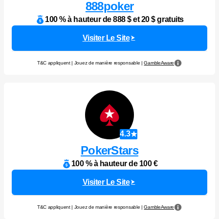
888poker
100 % à hauteur de 888 $ et 20 $ gratuits
Visiter Le Site
T&C appliquent | Jouez de manière responsable |
GambleAware
4.3
PokerStars
100 % à hauteur de 100 €
Visiter Le Site
T&C appliquent | Jouez de manière responsable |
GambleAware