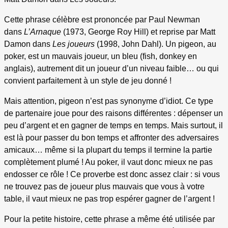
Cette phrase célèbre est prononcée par Paul Newman
dans
L’Arnaque
(1973, George Roy Hill) et reprise par Matt
Damon dans
Les joueurs
(1998, John Dahl). Un pigeon, au
poker, est un mauvais joueur, un bleu (fish, donkey en
anglais), autrement dit un joueur d’un niveau faible… ou qui
convient parfaitement à un style de jeu donné !
Mais attention, pigeon n’est pas synonyme d’idiot. Ce type
de partenaire joue pour des raisons différentes : dépenser un
peu d’argent et en gagner de temps en temps. Mais surtout, il
est là pour passer du bon temps et affronter des adversaires
amicaux… même si la plupart du temps il termine la partie
complètement plumé ! Au poker, il vaut donc mieux ne pas
endosser ce rôle ! Ce proverbe est donc assez clair : si vous
ne trouvez pas de joueur plus mauvais que vous à votre
table, il vaut mieux ne pas trop espérer gagner de l’argent !
Pour la petite histoire, cette phrase a même été utilisée par