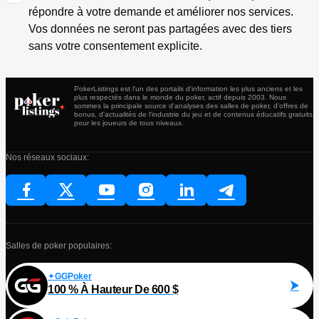
répondre à votre demande et améliorer nos services.
Vos données ne seront pas partagées avec des tiers
sans votre consentement explicite.
PokerListings est l'un des portails d'information les plus anciens et les
plus respectés dans le monde du poker, actif depuis 2003. Nous
sommes la principale source d'analyses des salles de poker, d'offres de
bonus, d'actualités de l'industrie du jeu et de contenus éducatifs gratuits
pour les joueurs de tous niveaux.
Nos réseaux sociaux:
Salles de poker populaires:
GGPoker
100 % À Hauteur De 600 $