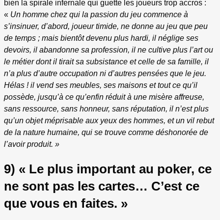
bien la spirale infernale qui guette les joueurs trop accros :
«
Un homme chez qui la passion du jeu commence à
s’insinuer, d’abord, joueur timide, ne donne au jeu que peu
de temps ; mais bientôt devenu plus hardi, il néglige ses
devoirs, il abandonne sa profession, il ne cultive plus l’art ou
le métier dont il tirait sa subsistance et celle de sa famille, il
n’a plus d’autre occupation ni d’autres pensées que le jeu.
Hélas ! il vend ses meubles, ses maisons et tout ce qu’il
possède, jusqu’à ce qu’enfin réduit à une misère affreuse,
sans ressource, sans honneur, sans réputation, il n’est plus
qu’un objet méprisable aux yeux des hommes, et un vil rebut
de la nature humaine, qui se trouve comme déshonorée de
l’avoir produit. »
9) « Le plus important au poker, ce
ne sont pas les cartes… C’est ce
que vous en faites. »