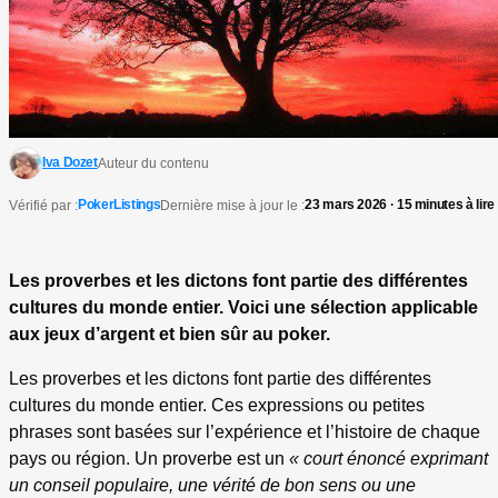
Iva Dozet
Auteur du contenu
PokerListings
23 mars 2026 · 15 minutes à lire
Vérifié par :
Dernière mise à jour le :
Les proverbes et les dictons font partie des différentes
cultures du monde entier. Voici une sélection applicable
aux jeux d’argent et bien sûr au poker.
Les proverbes et les dictons font partie des différentes
cultures du monde entier. Ces expressions ou petites
phrases sont basées sur l’expérience et l’histoire de chaque
pays ou région. Un proverbe est un
« court énoncé exprimant
un conseil populaire, une vérité de bon sens ou une