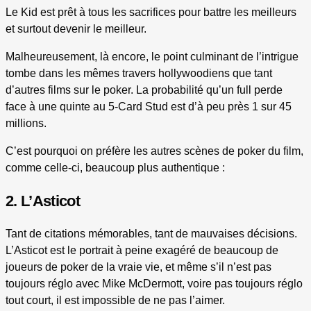
Le Kid est prêt à tous les sacrifices pour battre les meilleurs
et surtout devenir le meilleur.
Malheureusement, là encore, le point culminant de l’intrigue
tombe dans les mêmes travers hollywoodiens que tant
d’autres films sur le poker. La probabilité qu’un full perde
face à une quinte au 5-Card Stud est d’à peu près 1 sur 45
millions.
C’est pourquoi on préfère les autres scènes de poker du film,
comme celle-ci, beaucoup plus authentique :
2. L’Asticot
Tant de citations mémorables, tant de mauvaises décisions.
L’Asticot est le portrait à peine exagéré de beaucoup de
joueurs de poker de la vraie vie, et même s’il n’est pas
toujours réglo avec Mike McDermott, voire pas toujours réglo
tout court, il est impossible de ne pas l’aimer.