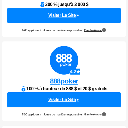
300 % jusqu'à 3 000 $
Visiter Le Site
T&C appliquent | Jouez de manière responsable |
GambleAware
4.2
888poker
100 % à hauteur de 888 $ et 20 $ gratuits
Visiter Le Site
T&C appliquent | Jouez de manière responsable |
GambleAware