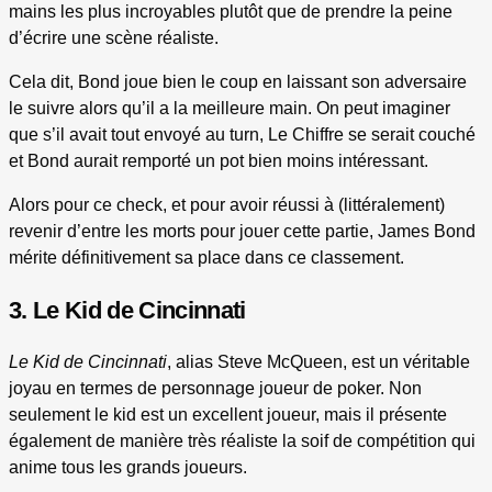
mains les plus incroyables plutôt que de prendre la peine
d’écrire une scène réaliste.
Cela dit, Bond joue bien le coup en laissant son adversaire
le suivre alors qu’il a la meilleure main. On peut imaginer
que s’il avait tout envoyé au turn, Le Chiffre se serait couché
et Bond aurait remporté un pot bien moins intéressant.
Alors pour ce check, et pour avoir réussi à (littéralement)
revenir d’entre les morts pour jouer cette partie, James Bond
mérite définitivement sa place dans ce classement.
3. Le Kid de Cincinnati
Le Kid de Cincinnati
, alias Steve McQueen, est un véritable
joyau en termes de personnage joueur de poker. Non
seulement le kid est un excellent joueur, mais il présente
également de manière très réaliste la soif de compétition qui
anime tous les grands joueurs.