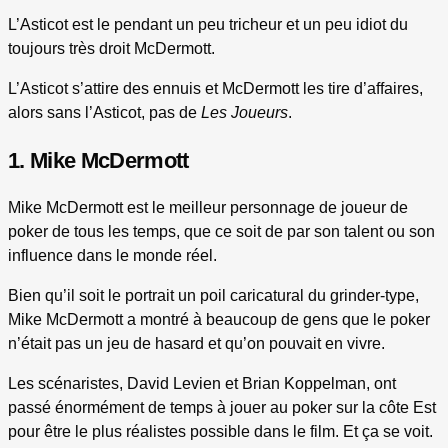
L’Asticot est le pendant un peu tricheur et un peu idiot du
toujours très droit McDermott.
L’Asticot s’attire des ennuis et McDermott les tire d’affaires,
alors sans l’Asticot, pas de
Les Joueurs
.
1. Mike McDermott
Mike McDermott est le meilleur personnage de joueur de
poker de tous les temps, que ce soit de par son talent ou son
influence dans le monde réel.
Bien qu’il soit le portrait un poil caricatural du grinder-type,
Mike McDermott a montré à beaucoup de gens que le poker
n’était pas un jeu de hasard et qu’on pouvait en vivre.
Les scénaristes, David Levien et Brian Koppelman, ont
passé énormément de temps à jouer au poker sur la côte Est
pour être le plus réalistes possible dans le film. Et ça se voit.