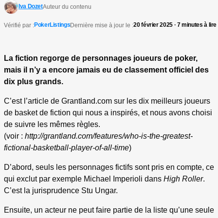
Iva Dozet
Auteur du contenu
PokerListings
20 février 2025 · 7 minutes à lire
Vérifié par :
Dernière mise à jour le :
La fiction regorge de personnages joueurs de poker,
mais il n’y a encore jamais eu de classement officiel des
dix plus grands.
C’est l’article de Grantland.com sur les dix meilleurs joueurs
de basket de fiction qui nous a inspirés, et nous avons choisi
de suivre les mêmes règles.
(voir :
http://grantland.com/features/who-is-the-greatest-
fictional-basketball-player-of-all-time
)
D’abord, seuls les personnages fictifs sont pris en compte, ce
qui exclut par exemple Michael Imperioli dans
High Roller
.
C’est la jurisprudence Stu Ungar.
Ensuite, un acteur ne peut faire partie de la liste qu’une seule