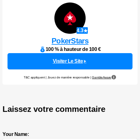
4.3
PokerStars
100 % à hauteur de 100 €
Visiter Le Site
T&C appliquent | Jouez de manière responsable |
GambleAware
Laissez votre commentaire
Your Name: