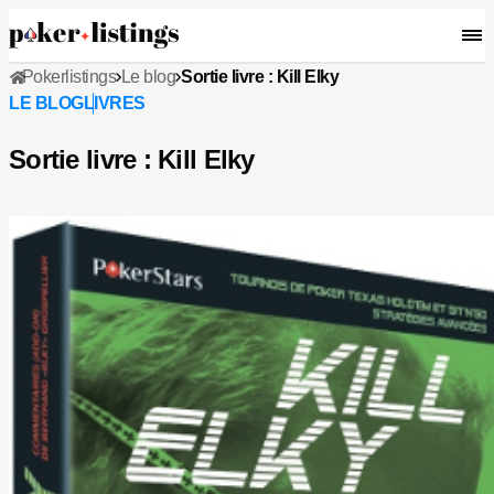
Pokerlistings
Le blog
Sortie livre : Kill Elky
LE BLOG
LIVRES
Sortie livre : Kill Elky