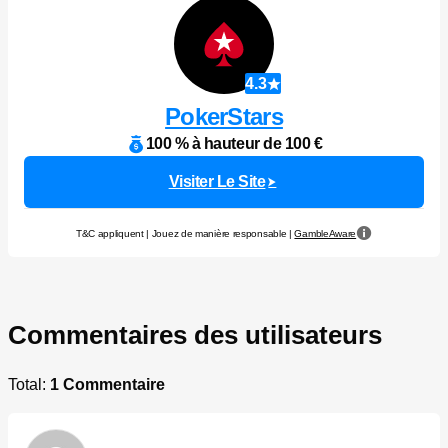
4.3
PokerStars
100 % à hauteur de 100 €
Visiter Le Site
T&C appliquent | Jouez de manière responsable |
GambleAware
Commentaires des utilisateurs
Total:
1 Commentaire