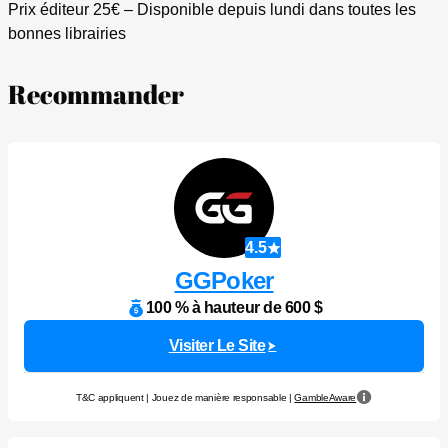
Prix éditeur 25€ – Disponible depuis lundi dans toutes les
bonnes librairies
Recommander
4.5
GGPoker
100 % à hauteur de 600 $
Visiter Le Site
T&C appliquent | Jouez de manière responsable |
GambleAware