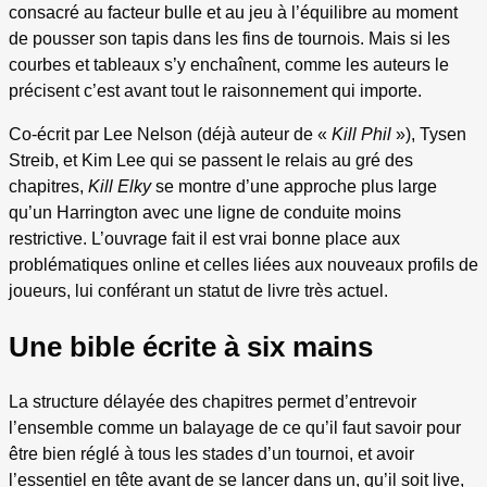
consacré au facteur bulle et au jeu à l’équilibre au moment
de pousser son tapis dans les fins de tournois. Mais si les
courbes et tableaux s’y enchaînent, comme les auteurs le
précisent c’est avant tout le raisonnement qui importe.
Co-écrit par Lee Nelson (déjà auteur de «
Kill Phil
»), Tysen
Streib, et Kim Lee qui se passent le relais au gré des
chapitres,
Kill Elky
se montre d’une approche plus large
qu’un Harrington avec une ligne de conduite moins
restrictive. L’ouvrage fait il est vrai bonne place aux
problématiques online et celles liées aux nouveaux profils de
joueurs, lui conférant un statut de livre très actuel.
Une bible écrite à six mains
La structure délayée des chapitres permet d’entrevoir
l’ensemble comme un balayage de ce qu’il faut savoir pour
être bien réglé à tous les stades d’un tournoi, et avoir
l’essentiel en tête avant de se lancer dans un, qu’il soit live,