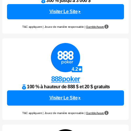
300 % jusqu'à 3 000 $
Visiter Le Site
T&C appliquent | Jouez de manière responsable |
GambleAware
4.2
888poker
100 % à hauteur de 888 $ et 20 $ gratuits
Visiter Le Site
T&C appliquent | Jouez de manière responsable |
GambleAware