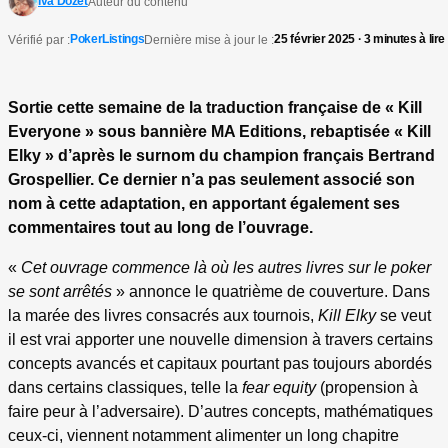
Iva Dozet
Auteur du contenu
PokerListings
25 février 2025 · 3 minutes à lire
Vérifié par :
Dernière mise à jour le :
Sortie cette semaine de la traduction française de « Kill
Everyone » sous bannière MA Editions, rebaptisée « Kill
Elky » d’après le surnom du champion français Bertrand
Grospellier. Ce dernier n’a pas seulement associé son
nom à cette adaptation, en apportant également ses
commentaires tout au long de l’ouvrage.
«
Cet ouvrage commence là où les autres livres sur le poker
se sont arrêtés
» annonce le quatrième de couverture. Dans
la marée des livres consacrés aux tournois,
Kill Elky
se veut
il est vrai apporter une nouvelle dimension à travers certains
concepts avancés et capitaux pourtant pas toujours abordés
dans certains classiques, telle la
fear equity
(propension à
faire peur à l’adversaire). D’autres concepts, mathématiques
ceux-ci, viennent notamment alimenter un long chapitre