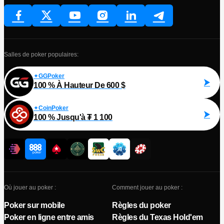
Salles de poker populaires:
GGPoker
100 % À Hauteur De 600 $
CoinPoker
100 % Jusqu'à ₮ 1 100
Où jouer au poker :
Comment jouer au poker :
Poker sur mobile
Règles du poker
Poker en ligne entre amis
Règles du Texas Hold'em