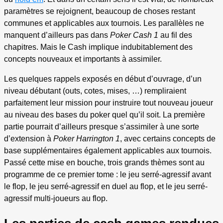
paramètres se rejoignent, beaucoup de choses restant
communes et applicables aux tournois. Les parallèles ne
manquent d’ailleurs pas dans
Poker Cash 1
au fil des
chapitres. Mais le Cash implique indubitablement des
concepts nouveaux et importants à assimiler.
Les quelques rappels exposés en début d’ouvrage, d’un
niveau débutant (outs, cotes, mises, …) rempliraient
parfaitement leur mission pour instruire tout nouveau joueur
au niveau des bases du poker quel qu’il soit. La première
partie pourrait d’ailleurs presque s’assimiler à une sorte
d’extension à
Poker Harrington 1
, avec certains concepts de
base supplémentaires également applicables aux tournois.
Passé cette mise en bouche, trois grands thèmes sont au
programme de ce premier tome : le jeu serré-agressif avant
le flop, le jeu serré-agressif en duel au flop, et le jeu serré-
agressif multi-joueurs au flop.