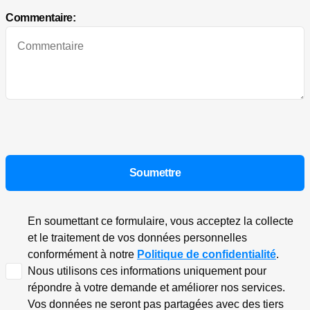
Commentaire:
En soumettant ce formulaire, vous acceptez la collecte
et le traitement de vos données personnelles
conformément à notre
Politique de confidentialité
.
Nous utilisons ces informations uniquement pour
répondre à votre demande et améliorer nos services.
Vos données ne seront pas partagées avec des tiers