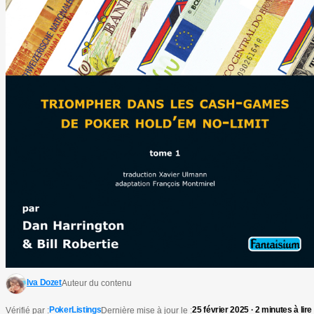
Iva Dozet
Auteur du contenu
PokerListings
25 février 2025 · 2 minutes à lire
Vérifié par :
Dernière mise à jour le :