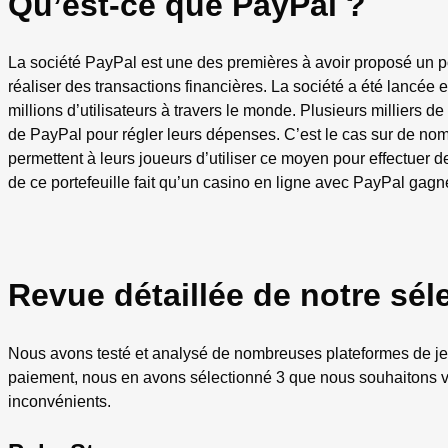
Qu’est-ce que PayPal ?
La société PayPal est une des premières à avoir proposé un po
réaliser des transactions financières. La société a été lancée
millions d’utilisateurs à travers le monde. Plusieurs milliers d
de PayPal pour régler leurs dépenses. C’est le cas sur de no
permettent à leurs joueurs d’utiliser ce moyen pour effectuer de
de ce portefeuille fait qu’un casino en ligne avec PayPal gagne
Revue détaillée de notre sél
Nous avons testé et analysé de nombreuses plateformes de je
paiement, nous en avons sélectionné 3 que nous souhaitons vo
inconvénients.