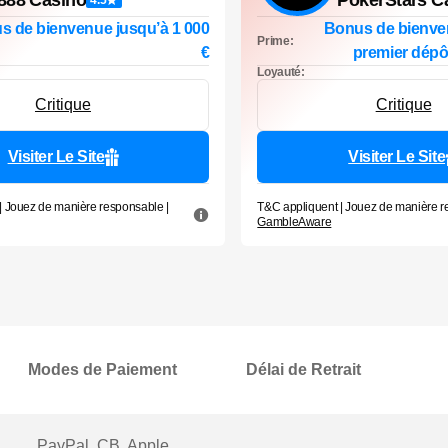
888 Casino
PokerStars C
4.5
s de bienvenue jusqu’à 1 000
Bonus de bienve
Prime:
€
premier dépôt
Loyauté:
Critique
Critique
Visiter Le Site
Visiter Le Site
| Jouez de manière responsable |
T&C appliquent | Jouez de manière r
GambleAware
Modes de Paiement
Délai de Retrait
PayPal, CB, Apple