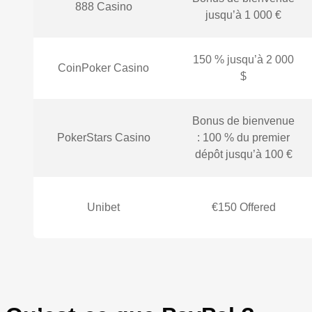
888 Casino
jusqu’à 1 000 €
150 % jusqu’à 2 000
CoinPoker Casino
$
Bonus de bienvenue
PokerStars Casino
: 100 % du premier
dépôt jusqu’à 100 €
Unibet
€150 Offered