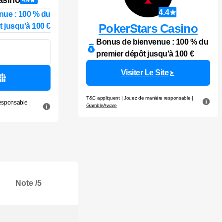
asino
4.4
4.4
nue : 100 % du
PokerStars Casino
 jusqu’à 100 €
Bonus de bienvenue : 100 % du
premier dépôt jusqu'à 100 €
Visiter Le Site
T&C appliquent | Jouez de manière responsable |
esponsable |
GambleAware
Note /5