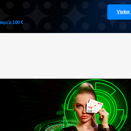
Visiter
squ’à 100 €