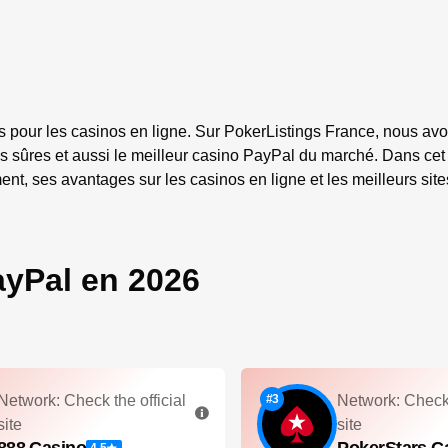
s pour les casinos en ligne. Sur PokerListings France, nous av
s sûres et aussi le meilleur casino PayPal du marché. Dans cet 
t, ses avantages sur les casinos en ligne et les meilleurs site
ayPal en 2026
#3
Network: Check the official
Network: Check 
site
site