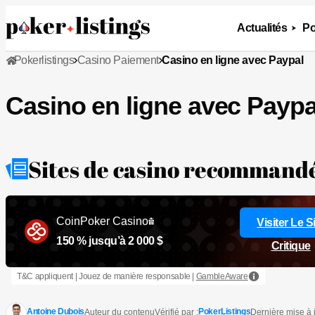
Actualités
Po
Pokerlistings
Casino Paiement
Casino en ligne avec Paypal
Casino en ligne avec Paypa
Sites de casino recommandés
CoinPoker Casino
Visiter Le S
150 % jusqu’à 2 000 $
Critique
T&C appliquent | Jouez de manière responsable |
GambleAware
Antoine Dubois
PokerListings
Auteur du contenu
Vérifié par :
Dernière mise à j