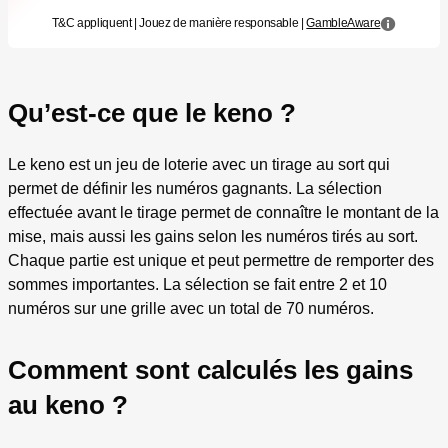
T&C appliquent | Jouez de manière responsable |
GambleAware
Qu’est-ce que le keno ?
Le keno est un jeu de loterie avec un tirage au sort qui
permet de définir les numéros gagnants. La sélection
effectuée avant le tirage permet de connaître le montant de la
mise, mais aussi les gains selon les numéros tirés au sort.
Chaque partie est unique et peut permettre de remporter des
sommes importantes. La sélection se fait entre 2 et 10
numéros sur une grille avec un total de 70 numéros.
Comment sont calculés les gains
au keno ?