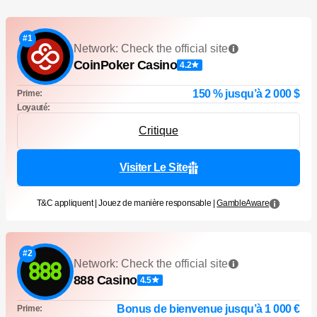
#1
Network: Check the official site
CoinPoker Casino
4.2
150 % jusqu’à 2 000 $
Prime:
Loyauté:
Critique
Visiter Le Site
T&C appliquent | Jouez de manière responsable |
GambleAware
#2
Network: Check the official site
888 Casino
4.5
Bonus de bienvenue jusqu’à 1 000 €
Prime: