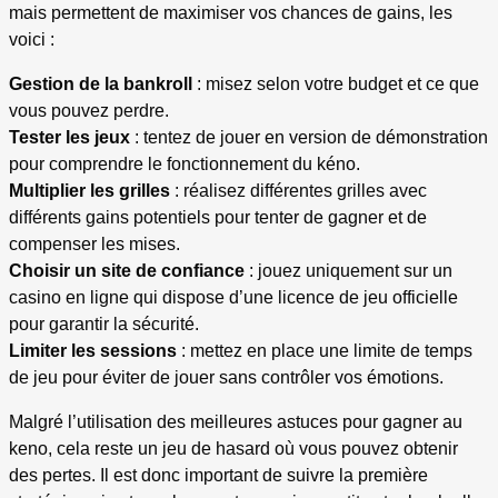
mais permettent de maximiser vos chances de gains, les
voici :
Gestion de la bankroll
: misez selon votre budget et ce que
vous pouvez perdre.
Tester les jeux
: tentez de jouer en version de démonstration
pour comprendre le fonctionnement du kéno.
Multiplier les grilles
: réalisez différentes grilles avec
différents gains potentiels pour tenter de gagner et de
compenser les mises.
Choisir un site de confiance
: jouez uniquement sur un
casino en ligne qui dispose d’une licence de jeu officielle
pour garantir la sécurité.
Limiter les sessions
: mettez en place une limite de temps
de jeu pour éviter de jouer sans contrôler vos émotions.
Malgré l’utilisation des meilleures astuces pour gagner au
keno, cela reste un jeu de hasard où vous pouvez obtenir
des pertes. Il est donc important de suivre la première