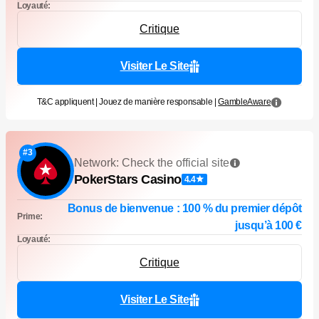
Loyauté:
Critique
Visiter Le Site
T&C appliquent | Jouez de manière responsable |
GambleAware
#3
Network: Check the official site
PokerStars Casino
4.4
Bonus de bienvenue : 100 % du premier dépôt
Prime:
jusqu’à 100 €
Loyauté:
Critique
Visiter Le Site