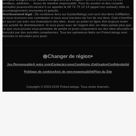
familiaux, addiction… Jouez de manière responsable. Pour du soutien et des conseils,
consultez joueurs-info-service.fr ou appelez le 09 74 75 13 13 (appel non surtaxé). Aide et
accompagnement anonymes et gratuits.
Avertissement légal :
De nombreux liens sur fr.pokerlistings.com sont des liens d’affiliation,
et nous recevons une commission si vous vous inscrivez via l’un de nos liens. Cela n’interfère
en aucun cas avec nos évaluations des sites. Jouer au poker en ligne doit toujours rester
une activité de divertissement. Si vous jouez avec de l’argent réel, ne misez jamais plus que
ce que vous pouvez vous permettre de perdre et jouez uniquement sur des sites sécurisés et
licenciés par des autorités compétentes. Tous les opérateurs listés sur PokerListings sont
licenciés et sécurisés pour jouer.
Changer de région
Jeu Responsable
A notre sujet
Contactez-nous
Conditions d'utilisation
Confidentialité
Politique de cookies
Avis de non-responsabilité
Plan du Site
Copyright © 2003-2026 PokerListings. Tous droits réservés.