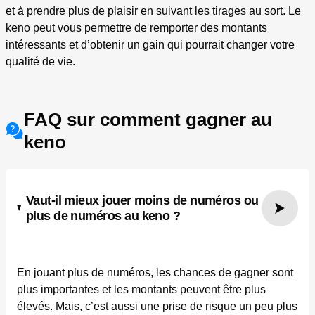
et à prendre plus de plaisir en suivant les tirages au sort. Le
keno peut vous permettre de remporter des montants
intéressants et d’obtenir un gain qui pourrait changer votre
qualité de vie.
FAQ sur comment gagner au
keno
Vaut-il mieux jouer moins de numéros ou
plus de numéros au keno ?
En jouant plus de numéros, les chances de gagner sont
plus importantes et les montants peuvent être plus
élevés. Mais, c’est aussi une prise de risque un peu plus