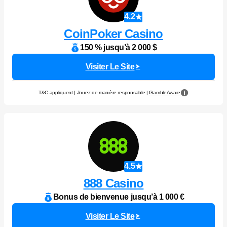
4.2
CoinPoker Casino
150 % jusqu’à 2 000 $
Visiter Le Site
T&C appliquent | Jouez de manière responsable |
GambleAware
4.5
888 Casino
Bonus de bienvenue jusqu’à 1 000 €
Visiter Le Site