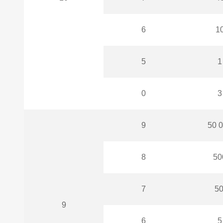
6
10
5
1
0
3
9
50 0
8
50
7
50
9
6
5