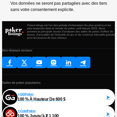
Vos données ne seront pas partagées avec des tiers
sans votre consentement explicite.
PokerListings est l'un des portails d'information les plus anciens et les
plus respectés dans le monde du poker, actif depuis 2003. Nous
sommes la principale source d'analyses des salles de poker, d'offres de
bonus, d'actualités de l'industrie du jeu et de contenus éducatifs gratuits
pour les joueurs de tous niveaux.
Nos réseaux sociaux:
Salles de poker populaires:
GGPoker
100 % À Hauteur De 600 $
CoinPoker
100 % Jusqu'à ₮ 1 100