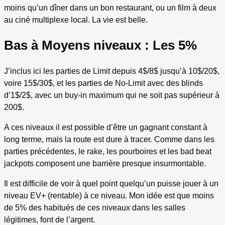
moins qu’un dîner dans un bon restaurant, ou un film à deux
au ciné multiplexe local. La vie est belle.
Bas à Moyens niveaux : Les 5%
J’inclus ici les parties de Limit depuis 4$/8$ jusqu’à 10$/20$,
voire 15$/30$, et les parties de No-Limit avec des blinds
d’1$/2$, avec un buy-in maximum qui ne soit pas supérieur à
200$.
A ces niveaux il est possible d’être un gagnant constant à
long terme, mais la route est dure à tracer. Comme dans les
parties précédentes, le rake, les pourboires et les bad beat
jackpots composent une barrière presque insurmontable.
Il est difficile de voir à quel point quelqu’un puisse jouer à un
niveau EV+ (rentable) à ce niveau. Mon idée est que moins
de 5% des habitués de ces niveaux dans les salles
légitimes, font de l’argent.