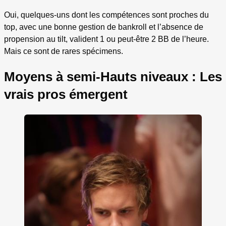
Oui, quelques-uns dont les compétences sont proches du
top, avec une bonne gestion de bankroll et l’absence de
propension au tilt, valident 1 ou peut-être 2 BB de l’heure.
Mais ce sont de rares spécimens.
Moyens à semi-Hauts niveaux : Les
vrais pros émergent