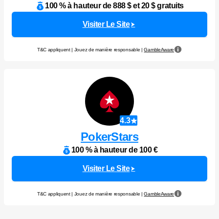
100 % à hauteur de 888 $ et 20 $ gratuits
Visiter Le Site
T&C appliquent | Jouez de manière responsable |
GambleAware
4.3
PokerStars
100 % à hauteur de 100 €
Visiter Le Site
T&C appliquent | Jouez de manière responsable |
GambleAware