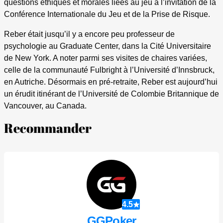
questions éthiques et morales liées au jeu à l’invitation de la
Conférence Internationale du Jeu et de la Prise de Risque.
Reber était jusqu’il y a encore peu professeur de
psychologie au Graduate Center, dans la Cité Universitaire
de New York. A noter parmi ses visites de chaires variées,
celle de la communauté Fulbright à l’Université d’Innsbruck,
en Autriche. Désormais en pré-retraite, Reber est aujourd’hui
un érudit itinérant de l’Université de Colombie Britannique de
Vancouver, au Canada.
Recommander
4.5
GGPoker