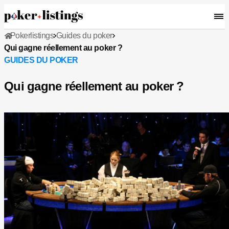
Pokerlistings
Guides du poker
Qui gagne réellement au poker ?
GUIDES DU POKER
Qui gagne réellement au poker ?