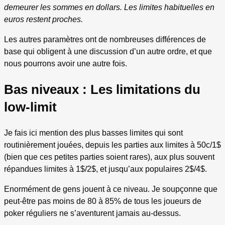
demeurer les sommes en dollars. Les limites habituelles en
euros restent proches.
Les autres paramètres ont de nombreuses différences de
base qui obligent à une discussion d’un autre ordre, et que
nous pourrons avoir une autre fois.
Bas niveaux : Les limitations du
low-limit
Je fais ici mention des plus basses limites qui sont
routinièrement jouées, depuis les parties aux limites à 50c/1$
(bien que ces petites parties soient rares), aux plus souvent
répandues limites à 1$/2$, et jusqu’aux populaires 2$/4$.
Enormément de gens jouent à ce niveau. Je soupçonne que
peut-être pas moins de 80 à 85% de tous les joueurs de
poker réguliers ne s’aventurent jamais au-dessus.