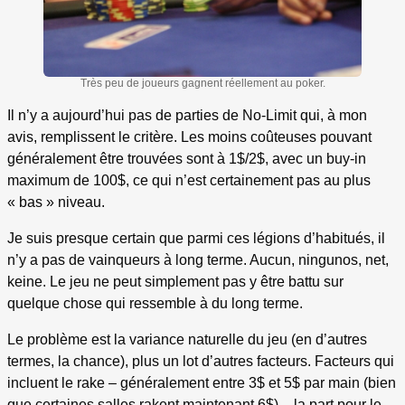
Très peu de joueurs gagnent réellement au poker.
Il n’y a aujourd’hui pas de parties de No-Limit qui, à mon
avis, remplissent le critère. Les moins coûteuses pouvant
généralement être trouvées sont à 1$/2$, avec un buy-in
maximum de 100$, ce qui n’est certainement pas au plus
« bas » niveau.
Je suis presque certain que parmi ces légions d’habitués, il
n’y a pas de vainqueurs à long terme. Aucun, ningunos, net,
keine. Le jeu ne peut simplement pas y être battu sur
quelque chose qui ressemble à du long terme.
Le problème est la variance naturelle du jeu (en d’autres
termes, la chance), plus un lot d’autres facteurs. Facteurs qui
incluent le rake – généralement entre 3$ et 5$ par main (bien
que certaines salles rakent maintenant 6$) – la part pour le