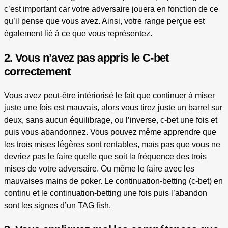
c’est important car votre adversaire jouera en fonction de ce
qu’il pense que vous avez. Ainsi, votre range perçue est
également lié à ce que vous représentez.
2. Vous n’avez pas appris le C-bet
correctement
Vous avez peut-être intériorisé le fait que continuer à miser
juste une fois est mauvais, alors vous tirez juste un barrel sur
deux, sans aucun équilibrage, ou l’inverse, c-bet une fois et
puis vous abandonnez. Vous pouvez même apprendre que
les trois mises légères sont rentables, mais pas que vous ne
devriez pas le faire quelle que soit la fréquence des trois
mises de votre adversaire. Ou même le faire avec les
mauvaises mains de poker. Le continuation-betting (c-bet) en
continu et le continuation-betting une fois puis l’abandon
sont les signes d’un TAG fish.