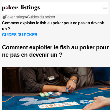
Pokerlistings
Guides du poker
Comment exploiter le fish au poker pour ne pas en devenir
un ?
GUIDES DU POKER
Comment exploiter le fish au poker pour
ne pas en devenir un ?