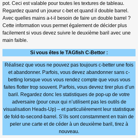
pot. Ceci est valable pour toutes les textures de tableau.
Regardez quand un joueur c-bet et quand il double barrel.
Avec quelles mains a-t-il besoin de faire un double barrel ?
Cette information vous permet également de décider plus
facilement si vous devez suivre le deuxième baril avec une
main faible.
Si vous êtes le TAGfish C-Bettor :
Réalisez que vous ne pouvez pas toujours c-better une fois
et abandonner. Parfois, vous devez abandonner sans c-
betting lorsque vous vous rendez compte que vous vous
faites flotter trop souvent. Parfois, vous devrez tirer plus d’un
baril. Regardez donc les statistiques de pop-up de votre
adversaire (pour ceux qui n’utilisent pas les outils de
visualisation Heads-Up) – et particulièrement leur statistique
de fold-to-second-barrel. S’ils sont constamment en train de
peler une carte et de céder à un deuxième baril, tirez à
nouveau.