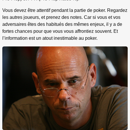
Vous devez être attentif pendant la partie de poker. Regardez
les autres joueurs, et prenez des notes. Car si vous et vos
adversaires êtes des habitués des mêmes enjeux, il y a de
fortes chances pour que vous vous affrontiez souvent. Et
l’information est un atout inestimable au poker.