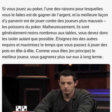
Si vous jouez au poker, l’une des raisons pour lesquelles
vous le faites est de gagner de l’argent, et la meilleure façon
d’y parvenir est de jouer contre des joueurs plus mauvais –
les poissons du poker. Malheureusement, ils sont
généralement moins nombreux aux tables, vous devez donc
les isoler autant que possible. Éloignez-les des autres
requins et maximisez le temps que vous passez à jouer des
pots en tête-à-tête. Comme vous êtes (en principe) le
meilleur joueur, vous gagnerez plus sur eux à long terme.