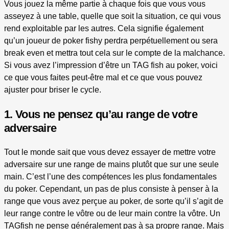
Vous jouez la même partie à chaque fois que vous vous
asseyez à une table, quelle que soit la situation, ce qui vous
rend exploitable par les autres. Cela signifie également
qu’un joueur de poker fishy perdra perpétuellement ou sera
break even et mettra tout cela sur le compte de la malchance.
Si vous avez l’impression d’être un TAG fish au poker, voici
ce que vous faites peut-être mal et ce que vous pouvez
ajuster pour briser le cycle.
1. Vous ne pensez qu’au range de votre
adversaire
Tout le monde sait que vous devez essayer de mettre votre
adversaire sur une range de mains plutôt que sur une seule
main. C’est l’une des compétences les plus fondamentales
du poker. Cependant, un pas de plus consiste à penser à la
range que vous avez perçue au poker, de sorte qu’il s’agit de
leur range contre le vôtre ou de leur main contre la vôtre. Un
TAGfish ne pense généralement pas à sa propre range. Mais