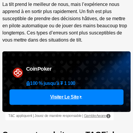
La tilt prend le meilleur de nous, mais l’expérience nous
apprend à en sortir plus rapidement. Un fish est plus
susceptible de prendre des décisions hâtives, de se mettre
en pilote automatique ou de jouer des mains beaucoup trop
longtemps. Ces types d’erreurs sont plus susceptibles de
vous mettre dans des situations de tilt.
CoinPoker
100 % jusqu’à ₮ 1 100
Visiter Le Site
T&C appliquent | Jouez de manière responsable |
GambleAware