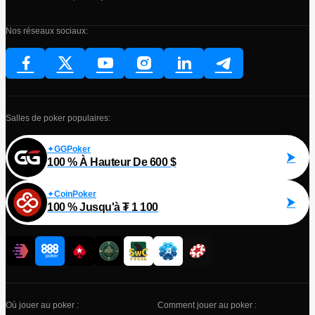
Nos réseaux sociaux:
Salles de poker populaires:
GGPoker
100 % À Hauteur De 600 $
CoinPoker
100 % Jusqu'à ₮ 1 100
Où jouer au poker :
Comment jouer au poker :