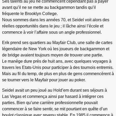
Ses talents au jeu ne commencent cependant pas à payer
avant qu’il ne se mette au backgammon tandis qu’il
fréquente le Brooklyn College.
Nous sommes dans les années 70, et Seidel voit alors des
réelles opportunités dans le jeu ; il lâche ainsi l’école et
commence à voir l’affaire sous un angle professionnel.
Erik prend ses quartiers au Mayfair Club, une salle de cartes
légendaire de New York où les joueurs de backgammon et
de bridge avaient toujours moyen de trouver une partie.
Le manège dure près de huit ans, avec quelques voyages à
travers les Etats-Unis pour participer à des tournois entremis.
Mais au fil du temp, de plus en plus de gens commencèrent à
se tourner vers le Mayfair pour jouer au poker.
Seidel avait un peu joué au Hold’em durant ses séjours à
Las Vegas et commença ainsi par hasard à intégrer ces
parties. Bien qu’une carrière professionnelle pouvait
commencer à se faire sentir, se mit pourtant en quête d’un
boulot classique avec revenu stable. En 1985 il commence à