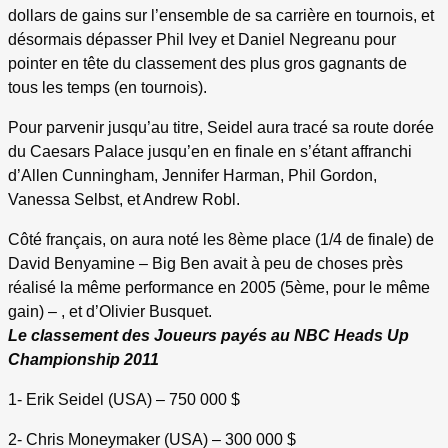
dollars de gains sur l’ensemble de sa carrière en tournois, et
désormais dépasser Phil Ivey et Daniel Negreanu pour
pointer en tête du classement des plus gros gagnants de
tous les temps (en tournois).
Pour parvenir jusqu’au titre, Seidel aura tracé sa route dorée
du Caesars Palace jusqu’en en finale en s’étant affranchi
d’Allen Cunningham, Jennifer Harman, Phil Gordon,
Vanessa Selbst, et Andrew Robl.
Côté français, on aura noté les 8ème place (1/4 de finale) de
David Benyamine – Big Ben avait à peu de choses près
réalisé la même performance en 2005 (5ème, pour le même
gain) – , et d’Olivier Busquet.
Le classement des Joueurs payés au NBC Heads Up
Championship 2011
1- Erik Seidel (USA) – 750 000 $
2- Chris Moneymaker (USA) – 300 000 $