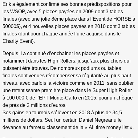
Erik a également confirmé ses bonnes prédispositions pour
les WSOP, avec 5 places payées en 2009 dont 3 tables
finales (avec une jolie 8ème place dans l’Event de HORSE à
50000$), et 4 nouvelles places payées en 2010 dont 3 tables
finales (dont pour chaque année l’une acquise dans le
Charity Event).
Depuis il a continué d’enchaîner les places payées et
notamment dans les High Rollers, jusqu’aux plus chers qui
puissent être trouvés. De nombreux podiums ou tables
finales sont venues récompenser sa régularité au plus haut
niveau, avec parfois la victoire comme en 2011, sans oublier
une retentissante première place dans le Super High Roller
à 100 000 € de l’EPT Monte-Carlo en 2015, pour un chèque
de près de 2 millions d’euros.
Ses gains en tournois s’élèvent en 2018 à plus de 34,5
millions de dollars. Seul un certain Daniel Negreanu le
devance au fameux classement de la « All time money list ».