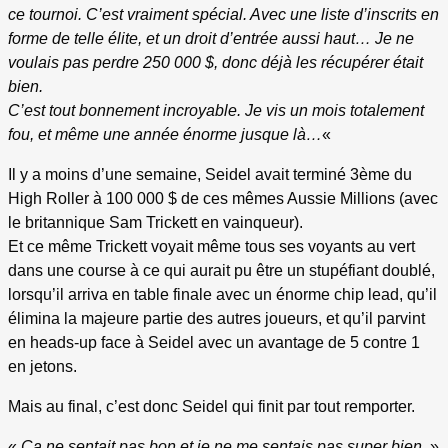
ce tournoi. C’est vraiment spécial. Avec une liste d’inscrits en
forme de telle élite, et un droit d’entrée aussi haut… Je ne
voulais pas perdre 250 000 $, donc déjà les récupérer était
bien.
C’est tout bonnement incroyable. Je vis un mois totalement
fou, et même une année énorme jusque là…
«
Il y a moins d’une semaine, Seidel avait terminé 3ème du
High Roller à 100 000 $ de ces mêmes Aussie Millions (avec
le britannique Sam Trickett en vainqueur).
Et ce même Trickett voyait même tous ses voyants au vert
dans une course à ce qui aurait pu être un stupéfiant doublé,
lorsqu’il arriva en table finale avec un énorme chip lead, qu’il
élimina la majeure partie des autres joueurs, et qu’il parvint
en heads-up face à Seidel avec un avantage de 5 contre 1
en jetons.
Mais au final, c’est donc Seidel qui finit par tout remporter.
«
Ca ne sentait pas bon et je ne me sentais pas super bien.
»