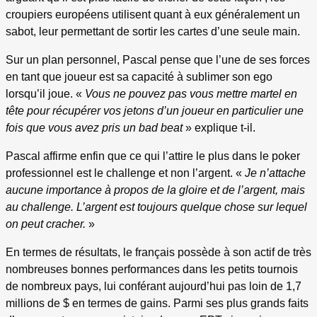
croupiers européens utilisent quant à eux généralement un
sabot, leur permettant de sortir les cartes d’une seule main.
Sur un plan personnel, Pascal pense que l’une de ses forces
en tant que joueur est sa capacité à sublimer son ego
lorsqu’il joue. «
Vous ne pouvez pas vous mettre martel en
tête pour récupérer vos jetons d’un joueur en particulier une
fois que vous avez pris un bad beat
» explique t-il.
Pascal affirme enfin que ce qui l’attire le plus dans le poker
professionnel est le challenge et non l’argent. «
Je n’attache
aucune importance à propos de la gloire et de l’argent, mais
au challenge. L’argent est toujours quelque chose sur lequel
on peut cracher.
»
En termes de résultats, le français possède à son actif de très
nombreuses bonnes performances dans les petits tournois
de nombreux pays, lui conférant aujourd’hui pas loin de 1,7
millions de $ en termes de gains. Parmi ses plus grands faits