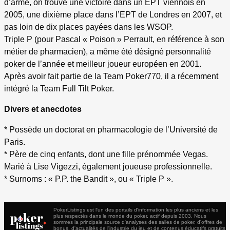
d’arme, on trouve une victoire dans un EPT viennois en
2005, une dixième place dans l’EPT de Londres en 2007, et
pas loin de dix places payées dans les WSOP.
Triple P (pour Pascal « Poison » Perrault, en référence à son
métier de pharmacien), a même été désigné personnalité
poker de l’année et meilleur joueur européen en 2001.
Après avoir fait partie de la Team Poker770, il a récemment
intégré la Team Full Tilt Poker.
Divers et anecdotes
* Possède un doctorat en pharmacologie de l’Université de
Paris.
* Père de cinq enfants, dont une fille prénommée Vegas.
Marié à Lise Vigezzi, également joueuse professionnelle.
* Surnoms : « P.P. the Bandit », ou « Triple P ».
PokerListings est l'un des portails d'information les plus anciens et les
plus respectés dans le monde du poker, actif depuis 2003. Nous
sommes la principale source d'analyses des salles de poker, d'offres de
bonus, d'actualités de l'industrie du jeu et de contenus éducatifs gratuits