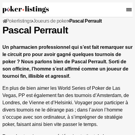
Pokerlistings
Joueurs de poker
Pascal Perrault
Pascal Perrault
Un pharmacien professionnel qui s’est fait remarquer sur
le circuit pro pour avoir gagné quelques tournois de
poker ? Nous parlons bien de Pascal Perrault. Sorti de
son officine, l’homme s’est affirmé comme un joueur de
tournoi fin, illisible et agressif.
En plus de bien aimer les World Series of Poker de Las
Vegas, PP est également fan des tournois d’Amsterdam, de
Londres, de Vienne et d’Helsinki. Voyager pour participer à
divers tournois ne le dérange pas ; dans l’avion l’homme
s’occupe avec son ordinateur, à s’imprégner de stratégie
poker, faisant ainsi bien vite passer le temps.