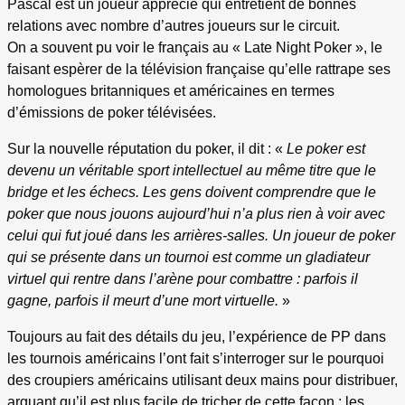
Pascal est un joueur apprécié qui entretient de bonnes
relations avec nombre d’autres joueurs sur le circuit.
On a souvent pu voir le français au « Late Night Poker », le
faisant espèrer de la télévision française qu’elle rattrape ses
homologues britanniques et américaines en termes
d’émissions de poker télévisées.
Sur la nouvelle réputation du poker, il dit : «
Le poker est
devenu un véritable sport intellectuel au même titre que le
bridge et les échecs. Les gens doivent comprendre que le
poker que nous jouons aujourd’hui n’a plus rien à voir avec
celui qui fut joué dans les arrières-salles. Un joueur de poker
qui se présente dans un tournoi est comme un gladiateur
virtuel qui rentre dans l’arène pour combattre : parfois il
gagne, parfois il meurt d’une mort virtuelle.
»
Toujours au fait des détails du jeu, l’expérience de PP dans
les tournois américains l’ont fait s’interroger sur le pourquoi
des croupiers américains utilisant deux mains pour distribuer,
arguant qu’il est plus facile de tricher de cette façon ; les