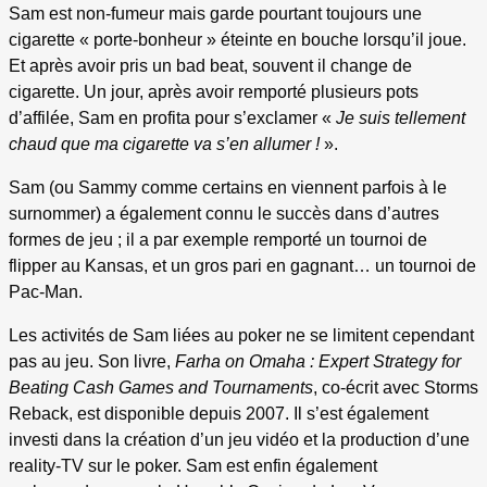
Sam est non-fumeur mais garde pourtant toujours une
cigarette « porte-bonheur » éteinte en bouche lorsqu’il joue.
Et après avoir pris un bad beat, souvent il change de
cigarette. Un jour, après avoir remporté plusieurs pots
d’affilée, Sam en profita pour s’exclamer «
Je suis tellement
chaud que ma cigarette va s’en allumer !
».
Sam (ou Sammy comme certains en viennent parfois à le
surnommer) a également connu le succès dans d’autres
formes de jeu ; il a par exemple remporté un tournoi de
flipper au Kansas, et un gros pari en gagnant… un tournoi de
Pac-Man.
Les activités de Sam liées au poker ne se limitent cependant
pas au jeu. Son livre,
Farha on Omaha : Expert Strategy for
Beating Cash Games and Tournaments
, co-écrit avec Storms
Reback, est disponible depuis 2007. Il s’est également
investi dans la création d’un jeu vidéo et la production d’une
reality-TV sur le poker. Sam est enfin également