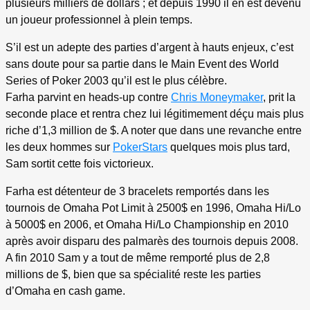
plusieurs milliers de dollars ; et depuis 1990 il en est devenu
un joueur professionnel à plein temps.
S’il est un adepte des parties d’argent à hauts enjeux, c’est
sans doute pour sa partie dans le Main Event des World
Series of Poker 2003 qu’il est le plus célèbre.
Farha parvint en heads-up contre
Chris Moneymaker
, prit la
seconde place et rentra chez lui légitimement déçu mais plus
riche d’1,3 million de $. A noter que dans une revanche entre
les deux hommes sur
PokerStars
quelques mois plus tard,
Sam sortit cette fois victorieux.
Farha est détenteur de 3 bracelets remportés dans les
tournois de Omaha Pot Limit à 2500$ en 1996, Omaha Hi/Lo
à 5000$ en 2006, et Omaha Hi/Lo Championship en 2010
après avoir disparu des palmarès des tournois depuis 2008.
A fin 2010 Sam y a tout de même remporté plus de 2,8
millions de $, bien que sa spécialité reste les parties
d’Omaha en cash game.