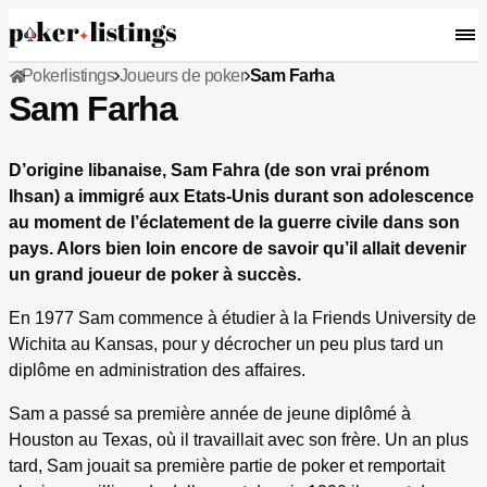
Pokerlistings
Joueurs de poker
Sam Farha
Sam Farha
D’origine libanaise, Sam Fahra (de son vrai prénom
Ihsan) a immigré aux Etats-Unis durant son adolescence
au moment de l’éclatement de la guerre civile dans son
pays. Alors bien loin encore de savoir qu’il allait devenir
un grand joueur de poker à succès.
En 1977 Sam commence à étudier à la Friends University de
Wichita au Kansas, pour y décrocher un peu plus tard un
diplôme en administration des affaires.
Sam a passé sa première année de jeune diplômé à
Houston au Texas, où il travaillait avec son frère. Un an plus
tard, Sam jouait sa première partie de poker et remportait