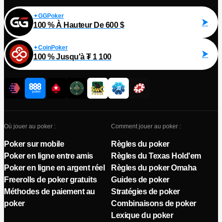
GGPoker
100 % À Hauteur De 600 $
CoinPoker
100 % Jusqu'à ₮ 1 100
Où jouer au poker :
Comment jouer au poker :
Poker sur mobile
Règles du poker
Poker en ligne entre amis
Règles du Texas Hold'em
Poker en ligne en argent réel
Règles du poker Omaha
Freerolls de poker gratuits
Guides de poker
Méthodes de paiement au
Stratégies de poker
poker
Combinaisons de poker
Lexique du poker