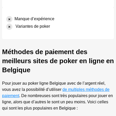
Manque d’expérience
Variantes de poker
Méthodes de paiement des
meilleurs sites de poker en ligne en
Belgique
Pour jouer au poker ligne Belgique avec de l’argent réel,
vous avez la possibilité d’utiliser
de multiples méthodes de
paiement
. De nombreuses sont très populaires pour jouer en
ligne, alors que d’autres le sont un peu moins. Voici celles
qui sont les plus populaires en Belgique :