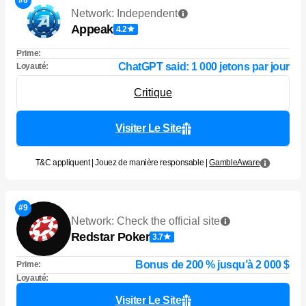
#8
Network: Independent
Appeak
4.2
Prime:
ChatGPT said: 1 000 jetons par jour
Loyauté:
Critique
Visiter Le Site
T&C appliquent | Jouez de manière responsable |
GambleAware
#9
Network: Check the official site
Redstar Poker
3.7
Bonus de 200 % jusqu’à 2 000 $
Prime:
Loyauté:
Visiter Le Site