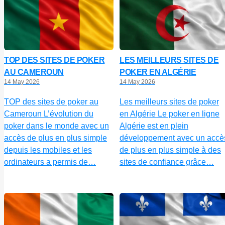
TOP DES SITES DE POKER
LES MEILLEURS SITES DE
AU CAMEROUN
POKER EN ALGÉRIE
14 May 2026
14 May 2026
TOP des sites de poker au
Les meilleurs sites de poker
Cameroun L’évolution du
en Algérie Le poker en ligne
poker dans le monde avec un
Algérie est en plein
accès de plus en plus simple
développement avec un accè
depuis les mobiles et les
de plus en plus simple à des
ordinateurs a permis de…
sites de confiance grâce…