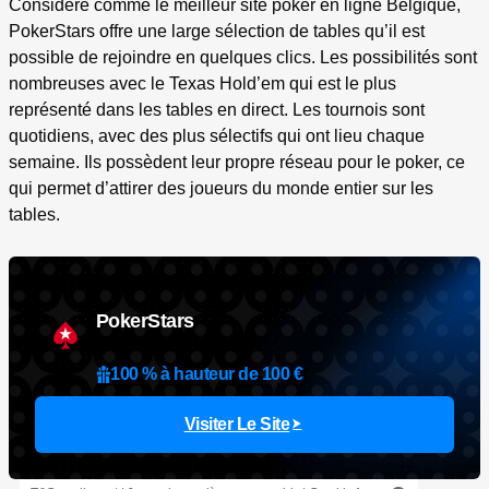
Considéré comme le meilleur site poker en ligne Belgique,
PokerStars offre une large sélection de tables qu’il est
possible de rejoindre en quelques clics. Les possibilités sont
nombreuses avec le Texas Hold’em qui est le plus
représenté dans les tables en direct. Les tournois sont
quotidiens, avec des plus sélectifs qui ont lieu chaque
semaine. Ils possèdent leur propre réseau pour le poker, ce
qui permet d’attirer des joueurs du monde entier sur les
tables.
PokerStars
100 % à hauteur de 100 €
Visiter Le Site