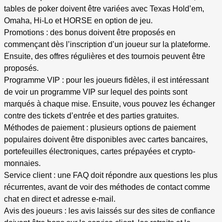
tables de poker doivent être variées avec Texas Hold’em,
Omaha, Hi-Lo et HORSE en option de jeu.
Promotions : des bonus doivent être proposés en
commençant dès l’inscription d’un joueur sur la plateforme.
Ensuite, des offres régulières et des tournois peuvent être
proposés.
Programme VIP : pour les joueurs fidèles, il est intéressant
de voir un programme VIP sur lequel des points sont
marqués à chaque mise. Ensuite, vous pouvez les échanger
contre des tickets d’entrée et des parties gratuites.
Méthodes de paiement : plusieurs options de paiement
populaires doivent être disponibles avec cartes bancaires,
portefeuilles électroniques, cartes prépayées et crypto-
monnaies.
Service client : une FAQ doit répondre aux questions les plus
récurrentes, avant de voir des méthodes de contact comme
chat en direct et adresse e-mail.
Avis des joueurs : les avis laissés sur des sites de confiance