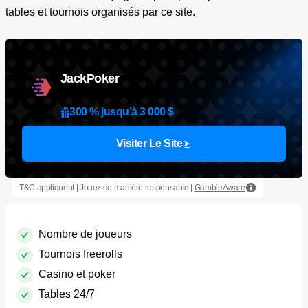
tables et tournois organisés par ce site.
JackPoker
300 % jusqu’à 3 000 $
Visiter Le Site
T&C appliquent | Jouez de manière responsable |
GambleAware
Nombre de joueurs
Tournois freerolls
Casino et poker
Tables 24/7