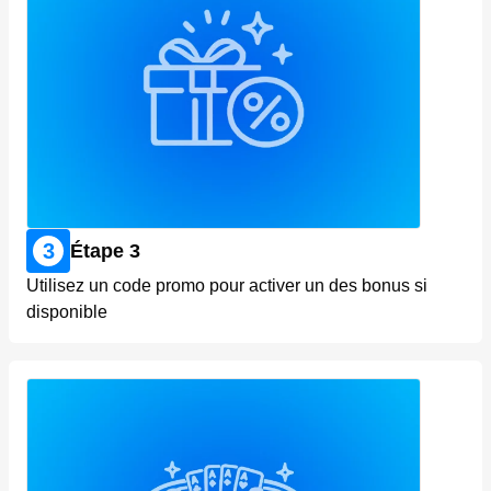
3
Étape 3
Utilisez un code promo pour activer un des bonus si
disponible