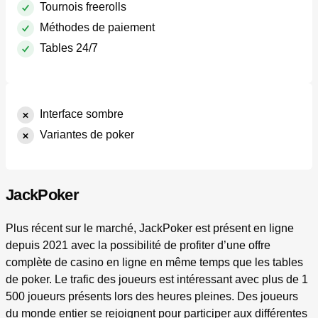
Tournois freerolls
Méthodes de paiement
Tables 24/7
Interface sombre
Variantes de poker
JackPoker
Plus récent sur le marché, JackPoker est présent en ligne
depuis 2021 avec la possibilité de profiter d’une offre
complète de casino en ligne en même temps que les tables
de poker. Le trafic des joueurs est intéressant avec plus de 1
500 joueurs présents lors des heures pleines. Des joueurs
du monde entier se rejoignent pour participer aux différentes