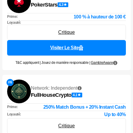
PokerStars
4.3
100 % à hauteur de 100 €
Prime:
Loyauté:
Critique
Visiter Le Site
T&C appliquent | Jouez de manière responsable |
GambleAware
#6
Network: Independent
FullHouseCrypto
4.1
250% Match Bonus + 20% Instant Cash
Prime:
Up to 40%
Loyauté:
Critique