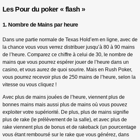
Les Pour du poker « flash »
1. Nombre de Mains par heure
Dans une partie normale de Texas Hold’em en ligne, avec de
la chance vous vous verrez distribuer jusqu’à 80 à 90 mains
de l’heure. Comparez ce chiffre à celui de 30, le nombre de
mains que vous pourrez espérer jouer de l’heure dans un
casino, et vous aurez de quoi sourire. Mais en Rush Poker,
vous pourrez recevoir plus de 250 mains de l’heure, selon la
vitesse ou vous cliquez !
Avec plus de mains jouées de l’heure, viennent plus de
bonnes mains mais aussi plus de mains où vous pouvez
exploiter votre supériorité. De plus, plus de mains signifie
plus de rake (le prélèvement de la salle), et avec plus de
rake viennent plus de bonus et de rakeback (un pourcentage
vous étant remboursé sur le rake que vous générez, dans