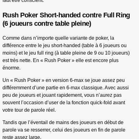
faut être conscient.
Rush Poker Short-handed contre Full Ring
(6 joueurs contre table pleine)
Comme dans n’importe quelle variante de poker, la
différence entre le jeu short-handed (table à 6 joueurs ou
moins) et le jeu full ring (à table pleine de 9 ou 10 joueurs)
est très nette. En « Rush Poker » elle est encore plus
énorme.
Un « Rush Poker » en version 6-max se joue assez peu
différemment d’une partie en 6-max classique. Avec aussi
peu de joueurs et jouant rapidement, vous n’aurez pas
souvent l’occasion d’user de la fonction quick-fold avant
votre tour de parole réel.
Tandis que l’éventail de mains des joueurs en début de
parole va se resserrer, celui des joueurs en fin de parole
reste assez large.