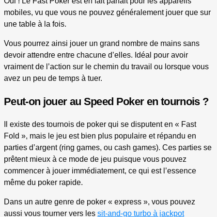
Oui ! Le Fast Poker est en fait parfait pour les appareils
mobiles, vu que vous ne pouvez généralement jouer que sur
une table à la fois.
Vous pourrez ainsi jouer un grand nombre de mains sans
devoir attendre entre chacune d’elles. Idéal pour avoir
vraiment de l’action sur le chemin du travail ou lorsque vous
avez un peu de temps à tuer.
Peut-on jouer au Speed Poker en tournois ?
Il existe des tournois de poker qui se disputent en « Fast
Fold », mais le jeu est bien plus populaire et répandu en
parties d’argent (ring games, ou cash games). Ces parties se
prêtent mieux à ce mode de jeu puisque vous pouvez
commencer à jouer immédiatement, ce qui est l’essence
même du poker rapide.
Dans un autre genre de poker « express », vous pouvez
aussi vous tourner vers les
sit-and-go turbo à jackpot