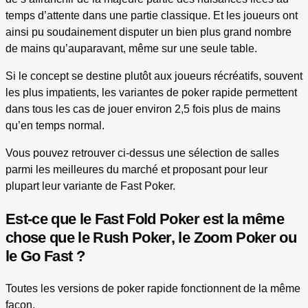
temps d’attente dans une partie classique. Et les joueurs ont
ainsi pu soudainement disputer un bien plus grand nombre
de mains qu’auparavant, même sur une seule table.
Si le concept se destine plutôt aux joueurs récréatifs, souvent
les plus impatients, les variantes de poker rapide permettent
dans tous les cas de jouer environ 2,5 fois plus de mains
qu’en temps normal.
Vous pouvez retrouver ci-dessus une sélection de salles
parmi les meilleures du marché et proposant pour leur
plupart leur variante de Fast Poker.
Est-ce que le Fast Fold Poker est la même
chose que le Rush Poker, le Zoom Poker ou
le Go Fast ?
Toutes les versions de poker rapide fonctionnent de la même
façon.