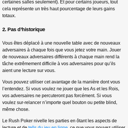
certaines salles seulement). Et pour certains joueurs, tout
cela représente un très haut pourcentage de leurs gains
totaux.
2. Pas d’historique
Vous êtes déplacé à une nouvelle table avec de nouveaux
adversaires à chaque fois que vous jetez votre main. Jouer
de nouveaux adversaires différents à chaque main rend la
tâche extrêmement difficile à vos adversaires pour qu’ils
aient une lecture sur vous.
Vous pouvez utiliser cet avantage de la manière dont vous
l’entendez. Si vous voulez ne jouer que les As et les Rois,
vos adversaires ne percuteront pas forcément. Si vous
voulez sur-relancer n’importe quel bouton ou petite blind,
même chose.
Le Rush Poker nivelle les parties en ôtant les aspects de
lecture et de
tells du jeu en ligne
, ce que vous pouvez utiliser