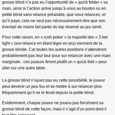
grosse blind n’a pas eu l’opportunité de « quick folder » sa
main, ainsi si l’action arrive jusqu’à vous au bouton ou en
petite blind sans relance préalable, que vous relancez, et
qu’il paye, cela ne veut pas nécessairement dire que son
éventail de mains fait partie du top réservé au jeu serré.
Pour cette raison, en « rush poker » la majorité des « 3 bet
light » (sur-relance en étant léger en jeu) viennent de la
grosse blinde. Car toutes les autres positions n’attendront
probablement pas leur tour pour sur-relancer avec une main
marginale : ces joueurs feront plutôt un « quick fold » pour
aller sur une autre table.
La grosse blind n’ayant pas eu cette possibilité, le joueur
peut devenir un peu fou et se mettre à sur-relancer plus
fréquemment qu’il ne le ferait depuis la petite blind.
Evidemment, chaque joueur ne jouera pas forcément sa
grosse blind de cette façon, mais il s’agit d’un point dont il