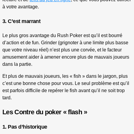
à votre avantage.
3. C’est marrant
Le plus gros avantage du Rush Poker est qu’il est bourré
d’action et de fun. Grinder (grignoter à une limite plus basse
que votre niveau réel) n’est plus une corvée, et le facteur
amusement aider à amener encore plus de mauvais joueurs
dans la partie.
Et plus de mauvais joueurs, les « fish » dans le jargon, plus
c’est une bonne chose pour vous. Le seul problème est qu’il
est parfois difficile de repérer le fish avant qu’il ne soit trop
tard.
Les Contre du poker « flash »
1. Pas d’historique