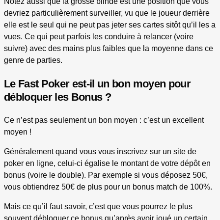
Notez aussi que la grosse blinde est une position que vous
devriez particulièrement surveiller, vu que le joueur derrière
elle est le seul qui ne peut pas jeter ses cartes sitôt qu’il les a
vues. Ce qui peut parfois les conduire à relancer (voire
suivre) avec des mains plus faibles que la moyenne dans ce
genre de parties.
Le Fast Poker est-il un bon moyen pour
débloquer les Bonus ?
Ce n’est pas seulement un bon moyen : c’est un excellent
moyen !
Généralement quand vous vous inscrivez sur un site de
poker en ligne, celui-ci égalise le montant de votre dépôt en
bonus (voire le double). Par exemple si vous déposez 50€,
vous obtiendrez 50€ de plus pour un bonus match de 100%.
Mais ce qu’il faut savoir, c’est que vous pourrez le plus
souvent débloquer ce bonus qu’après avoir joué un certain