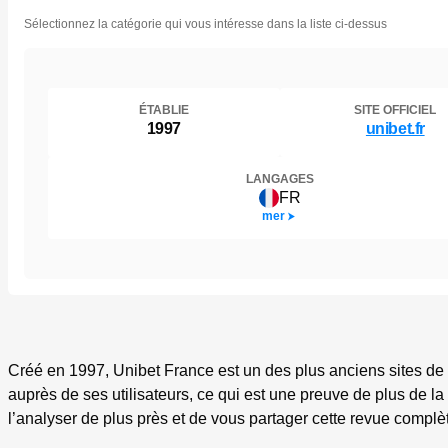
Sélectionnez la catégorie qui vous intéresse dans la liste ci-dessus
ÉTABLIE
SITE OFFICIEL
1997
unibet.fr
LANGAGES
FR
mer
Créé en 1997, Unibet France est un des plus anciens sites de pa
auprès de ses utilisateurs, ce qui est une preuve de plus de l
l’analyser de plus près et de vous partager cette revue complèt