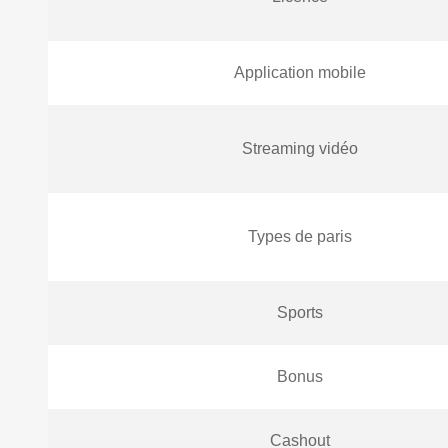
Application mobile
Streaming vidéo
Types de paris
Sports
Bonus
Cashout