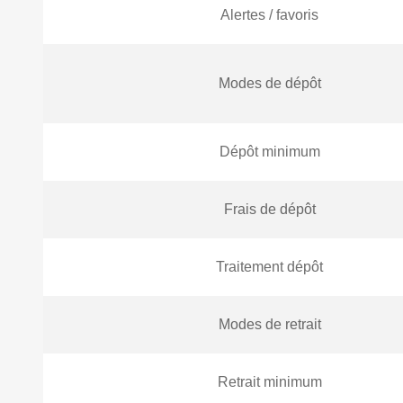
Alertes / favoris
Modes de dépôt
Dépôt minimum
Frais de dépôt
Traitement dépôt
Modes de retrait
Retrait minimum