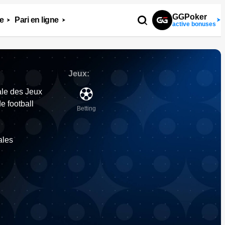
GGPoker
e
Pari en ligne
active bonuses
Jeux:
ale des Jeux
 football
Betting
ales