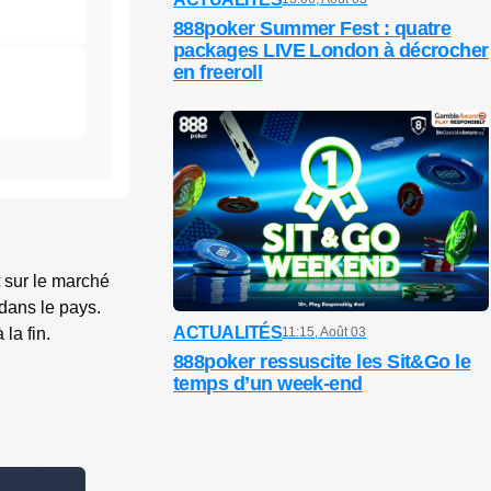
888poker Summer Fest : quatre
packages LIVE London à décrocher
en freeroll
 sur le marché
dans le pays.
ACTUALITÉS
la fin.
11:15, Août 03
888poker ressuscite les Sit&Go le
temps d’un week-end