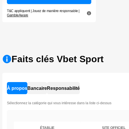
T&C appliquent | Jouez de manière responsable |
GambleAware
Faits clés Vbet Sport
À propos
Bancaire
Responsabilité
Sélectionnez la catégorie qui vous intéresse dans la liste ci-dessus
ÉTABLIE
SITE OFFICIEL