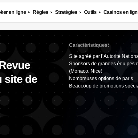
ker en ligne
Règles
Stratégies
Outils
Casinos en lign
Caractéristiques:
Site agréé par l’Autorité Nation
 Revue
Sponsors de grandes équipes de
(Monaco, Nice)
 site de
Nombreuses options de paris
Beaucoup de promotions spéci