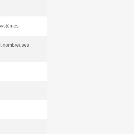
 systèmes
et nombreuses
e