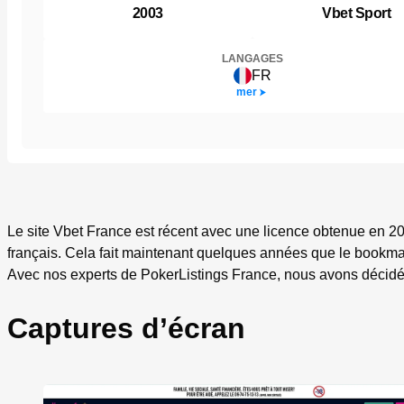
2003
Vbet Sport
LANGAGES
FR
mer
Le site Vbet France est récent avec une licence obtenue en 20
français. Cela fait maintenant quelques années que le bookmak
Avec nos experts de PokerListings France, nous avons décidé de
Captures d’écran