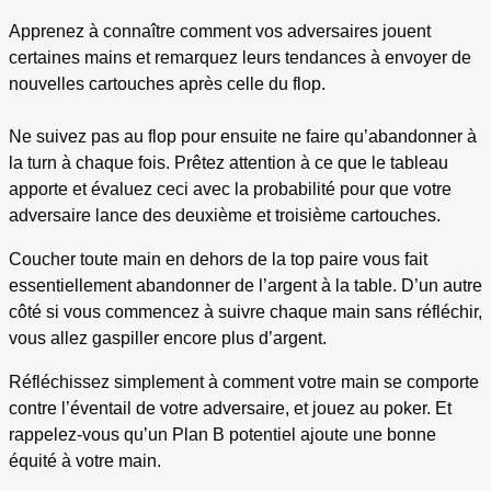
Apprenez à connaître comment vos adversaires jouent
certaines mains et remarquez leurs tendances à envoyer de
nouvelles cartouches après celle du flop.
Ne suivez pas au flop pour ensuite ne faire qu’abandonner à
la turn à chaque fois. Prêtez attention à ce que le tableau
apporte et évaluez ceci avec la probabilité pour que votre
adversaire lance des deuxième et troisième cartouches.
Coucher toute main en dehors de la top paire vous fait
essentiellement abandonner de l’argent à la table. D’un autre
côté si vous commencez à suivre chaque main sans réfléchir,
vous allez gaspiller encore plus d’argent.
Réfléchissez simplement à comment votre main se comporte
contre l’éventail de votre adversaire, et jouez au poker. Et
rappelez-vous qu’un Plan B potentiel ajoute une bonne
équité à votre main.