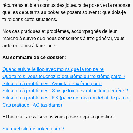
récurrents et bien connus des joueurs de poker, et la réponse
que les débutants au poker se posent souvent : que dois-je
faire dans cette situations.
Nos cas pratiques et problèmes, accompagnés de leur
marche à suivre que nous conseillons à titre général, vous
aideront ainsi à faire face.
Au sommaire de ce dossier :
Quand suivre le flop avec moins que la top paire
Que faire si vous touchez la deuxième ou troisième paire ?
Situation à problèmes : Avoir la deuxième paire
Situation à problèmes : Suis-je loin devant ou loin derrière ?
Situation à problèmes : KK (paire de rois) en début de parole
Cas pratique : AQ (as-dame)
Et bien sûr aussi si vous vous posez déjà la question :
Sur quel site de poker jouer ?