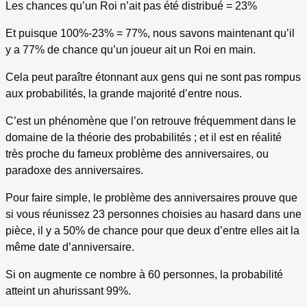
Les chances qu’un Roi n’ait pas été distribué = 23%
Et puisque 100%-23% = 77%, nous savons maintenant qu’il
y a 77% de chance qu’un joueur ait un Roi en main.
Cela peut paraître étonnant aux gens qui ne sont pas rompus
aux probabilités, la grande majorité d’entre nous.
C’est un phénomène que l’on retrouve fréquemment dans le
domaine de la théorie des probabilités ; et il est en réalité
très proche du fameux problème des anniversaires, ou
paradoxe des anniversaires.
Pour faire simple, le problème des anniversaires prouve que
si vous réunissez 23 personnes choisies au hasard dans une
pièce, il y a 50% de chance pour que deux d’entre elles ait la
même date d’anniversaire.
Si on augmente ce nombre à 60 personnes, la probabilité
atteint un ahurissant 99%.