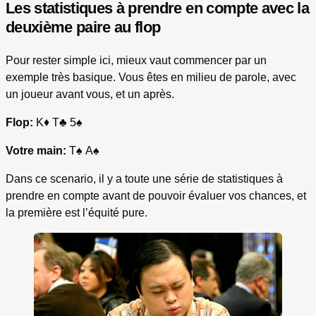
Les statistiques à prendre en compte avec la
deuxième paire au flop
Pour rester simple ici, mieux vaut commencer par un
exemple très basique. Vous êtes en milieu de parole, avec
un joueur avant vous, et un après.
Flop:
K♦ T♣ 5♠
Votre main:
T♠ A♠
Dans ce scenario, il y a toute une série de statistiques à
prendre en compte avant de pouvoir évaluer vos chances, et
la première est l’équité pure.