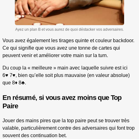
Ayez un plan B et vous aurez de quoi déstacker vos adversaires.
Vous avez également les tirages quinte et couleur backdoor.
Ce qui signifie que vous avez une tonne de cartes qui
peuvent venir et améliorer votre main sur la turn.
Du coup la « meilleure » main avec laquelle suivre est ici
6♥ 7♥, bien qu’elle soit plus mauvaise (en valeur absolue)
que 8♦ 8♣.
En résumé, si vous avez moins que Top
Paire
Jouer des mains pires que la top paire peut se trouver très
valable, particulièrement contre des adversaires qui font trop
souvent des continuation bet.