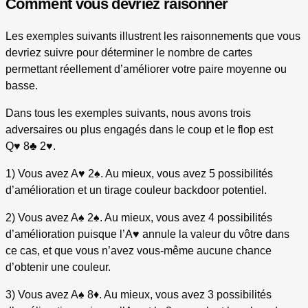
Comment vous devriez raisonner
Les exemples suivants illustrent les raisonnements que vous
devriez suivre pour déterminer le nombre de cartes
permettant réellement d’améliorer votre paire moyenne ou
basse.
Dans tous les exemples suivants, nous avons trois
adversaires ou plus engagés dans le coup et le flop est
Q♥ 8♣ 2♥.
1) Vous avez A♥ 2♠. Au mieux, vous avez 5 possibilités
d’amélioration et un tirage couleur backdoor potentiel.
2) Vous avez A♠ 2♠. Au mieux, vous avez 4 possibilités
d’amélioration puisque l’A♥ annule la valeur du vôtre dans
ce cas, et que vous n’avez vous-même aucune chance
d’obtenir une couleur.
3) Vous avez A♠ 8♦. Au mieux, vous avez 3 possibilités