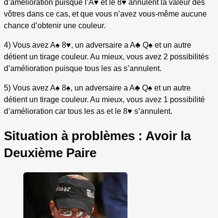
d’amélioration puisque l’A♥ et le 8♥ annulent la valeur des
vôtres dans ce cas, et que vous n’avez vous-même aucune
chance d’obtenir une couleur.
4) Vous avez A♠ 8♥, un adversaire a A♣ Q♠ et un autre
détient un tirage couleur. Au mieux, vous avez 2 possibilités
d’amélioration puisque tous les as s’annulent.
5) Vous avez A♠ 8♠, un adversaire a A♣ Q♠ et un autre
détient un tirage couleur. Au mieux, vous avez 1 possibilité
d’amélioration car tous les as et le 8♥ s’annulent.
Situation à problèmes : Avoir la
Deuxième Paire