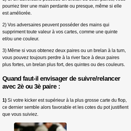
pourriez tirer une main perdante ou presque, même si elle
est améliorée.
2) Vos adversaires peuvent posséder des mains qui
suppriment toute valeur à vos cartes, comme une quinte
et/ou une couleur.
3) Même si vous obtenez deux paires ou un brelan à la turn,
vous pouvez toujours perdre à la river face à deux paires
plus fortes, un brelan plus fort, des quintes ou des couleurs.
Quand faut-il envisager de suivre/relancer
avec 2è ou 3è paire :
1)
Si votre kicker est supérieur à la plus grosse carte du flop,
ce dernier semble alors favorable et les cotes du pot justifient
que vous suiviez.