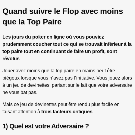
Quand suivre le Flop avec moins
que la Top Paire
Les jours du poker en ligne où vous pouviez
prudemment coucher tout ce qui se trouvait inférieur à la
top paire tout en continuant de faire un profit, sont
révolus.
Jouer avec moins que la top paire en mains peut être
piégeux lorsque vous n’avez pas l’initiative. Vous jouez alors
à un jeu de devinettes, pariant sur le fait que votre adversaire
ne vous bat pas.
Mais ce jeu de devinettes peut être rendu plus facile en
faisant attention à
trois facteurs critiques
.
1) Quel est votre Adversaire ?