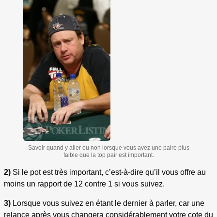
Savoir quand y aller ou non lorsque vous avez une paire plus
faible que la top pair est important.
2)
Si le pot est très important, c’est-à-dire qu’il vous offre au
moins un rapport de 12 contre 1 si vous suivez.
3)
Lorsque vous suivez en étant le dernier à parler, car une
relance après vous changera considérablement votre cote du