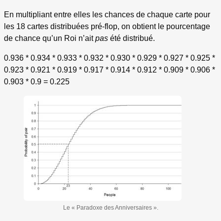
En multipliant entre elles les chances de chaque carte pour
les 18 cartes distribuées pré-flop, on obtient le pourcentage
de chance qu’un Roi n’ait
pas
été distribué.
0.936 * 0.934 * 0.933 * 0.932 * 0.930 * 0.929 * 0.927 * 0.925 *
0.923 * 0.921 * 0.919 * 0.917 * 0.914 * 0.912 * 0.909 * 0.906 *
0.903 * 0.9 = 0.225
Le « Paradoxe des Anniversaires ».