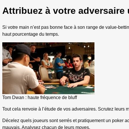
Attribuez à votre adversaire
Si votre main n’est pas bonne face à son range de value-betting
haut pourcentage du temps.
Tom Dwan : haute fréquence de bluff
Tout cela renvoie à l’étude de vos adversaires. Scrutez leurs m
Décelez quels joueurs sont serrés et pratiquement un poker ac
mauvais. Analysez chacun de leurs moves.