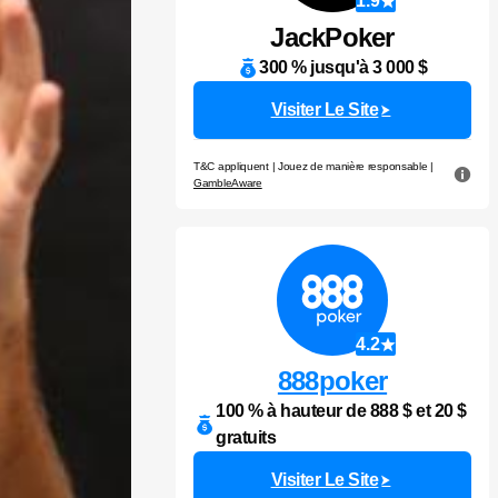
1.9
JackPoker
300 % jusqu'à 3 000 $
Visiter Le Site
T&C appliquent | Jouez de manière responsable |
GambleAware
4.2
888poker
100 % à hauteur de 888 $ et 20 $
gratuits
Visiter Le Site