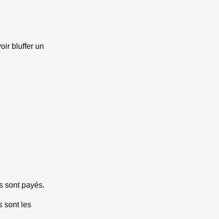
ir bluffer un
ls sont payés.
 sont les