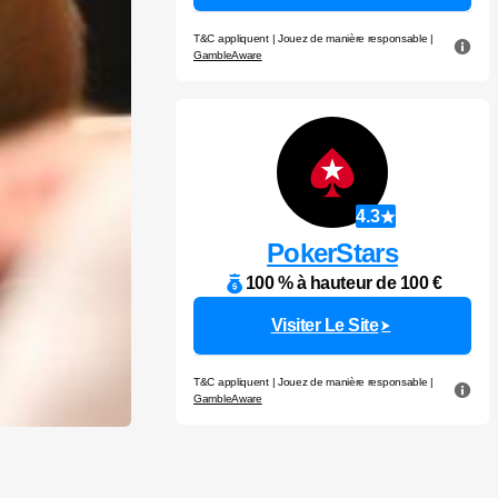
T&C appliquent | Jouez de manière responsable |
GambleAware
4.3
PokerStars
100 % à hauteur de 100 €
Visiter Le Site
T&C appliquent | Jouez de manière responsable |
GambleAware