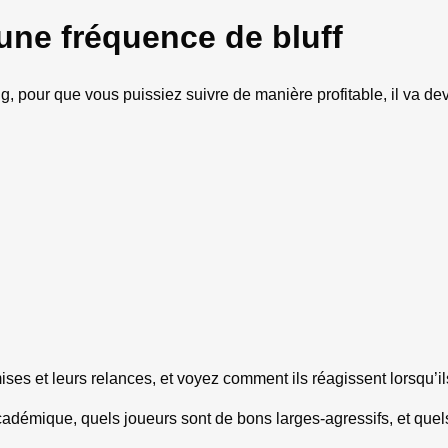
 une fréquence de bluff
, pour que vous puissiez suivre de manière profitable, il va devo
ises et leurs relances, et voyez comment ils réagissent lorsqu’i
adémique, quels joueurs sont de bons larges-agressifs, et quels