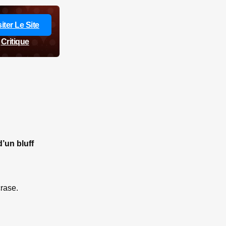
siter Le Site
Critique
d’un bluff
crase.