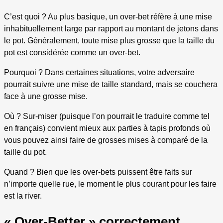
C’est quoi ? Au plus basique, un over-bet réfère à une mise
inhabituellement large par rapport au montant de jetons dans
le pot. Généralement, toute mise plus grosse que la taille du
pot est considérée comme un over-bet.
Pourquoi ? Dans certaines situations, votre adversaire
pourrait suivre une mise de taille standard, mais se couchera
face à une grosse mise.
Où ? Sur-miser (puisque l’on pourrait le traduire comme tel
en français) convient mieux aux parties à tapis profonds où
vous pouvez ainsi faire de grosses mises à comparé de la
taille du pot.
Quand ? Bien que les over-bets puissent être faits sur
n’importe quelle rue, le moment le plus courant pour les faire
est la river.
« Over-Better » correctement