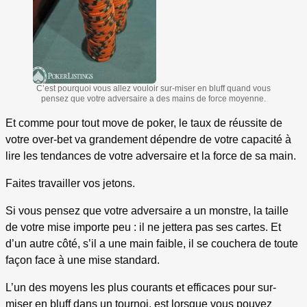
C’est pourquoi vous allez vouloir sur-miser en bluff quand vous
pensez que votre adversaire a des mains de force moyenne.
Et comme pour tout move de poker, le taux de réussite de
votre over-bet va grandement dépendre de votre capacité à
lire les tendances de votre adversaire et la force de sa main.
Faites travailler vos jetons.
Si vous pensez que votre adversaire a un monstre, la taille
de votre mise importe peu : il ne jettera pas ses cartes. Et
d’un autre côté, s’il a une main faible, il se couchera de toute
façon face à une mise standard.
L’un des moyens les plus courants et efficaces pour sur-
miser en bluff dans un tournoi, est lorsque vous pouvez