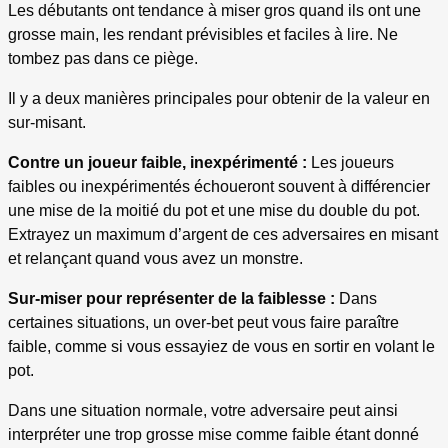
Les débutants ont tendance à miser gros quand ils ont une
grosse main, les rendant prévisibles et faciles à lire. Ne
tombez pas dans ce piège.
Il y a deux manières principales pour obtenir de la valeur en
sur-misant.
Contre un joueur faible, inexpérimenté :
Les joueurs
faibles ou inexpérimentés échoueront souvent à différencier
une mise de la moitié du pot et une mise du double du pot.
Extrayez un maximum d’argent de ces adversaires en misant
et relançant quand vous avez un monstre.
Sur-miser pour représenter de la faiblesse :
Dans
certaines situations, un over-bet peut vous faire paraître
faible, comme si vous essayiez de vous en sortir en volant le
pot.
Dans une situation normale, votre adversaire peut ainsi
interpréter une trop grosse mise comme faible étant donné