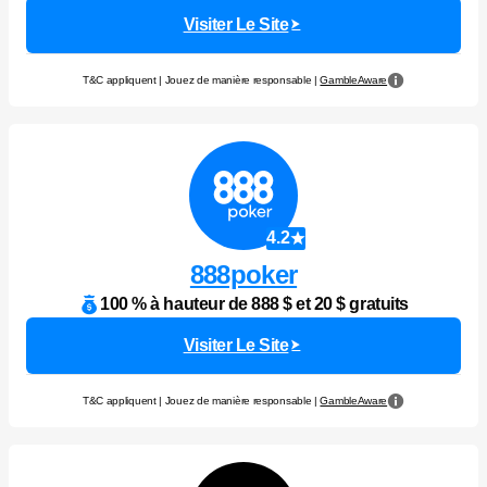
Visiter Le Site
T&C appliquent | Jouez de manière responsable |
GambleAware
4.2
888poker
100 % à hauteur de 888 $ et 20 $ gratuits
Visiter Le Site
T&C appliquent | Jouez de manière responsable |
GambleAware