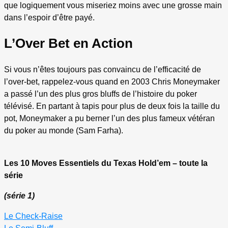
que logiquement vous miseriez moins avec une grosse main
dans l’espoir d’être payé.
L’Over Bet en Action
Si vous n’êtes toujours pas convaincu de l’efficacité de
l’over-bet, rappelez-vous quand en 2003 Chris Moneymaker
a passé l’un des plus gros bluffs de l’histoire du poker
télévisé. En partant à tapis pour plus de deux fois la taille du
pot, Moneymaker a pu berner l’un des plus fameux vétéran
du poker au monde (Sam Farha).
Les 10 Moves Essentiels du Texas Hold’em – toute la
série
(série 1)
Le Check-Raise