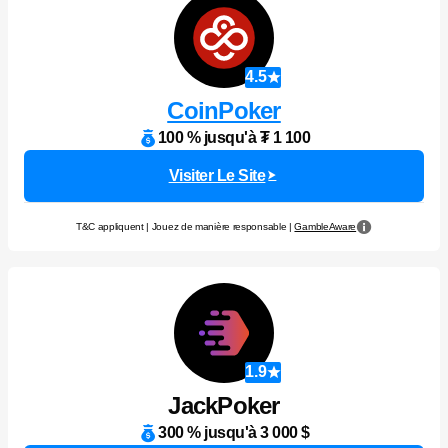
4.5
CoinPoker
100 % jusqu'à ₮ 1 100
Visiter Le Site
T&C appliquent | Jouez de manière responsable |
GambleAware
1.9
JackPoker
300 % jusqu'à 3 000 $