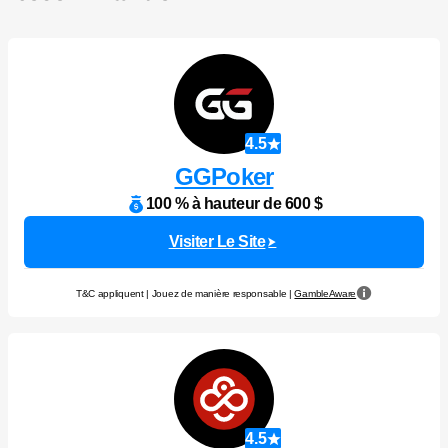
4.5
GGPoker
100 % à hauteur de 600 $
Visiter Le Site
T&C appliquent | Jouez de manière responsable |
GambleAware
4.5