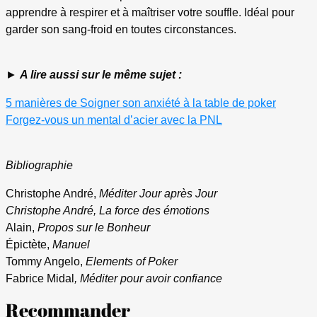
apprendre à respirer et à maîtriser votre souffle. Idéal pour
garder son sang-froid en toutes circonstances.
►
A lire aussi sur le même sujet :
5 manières de Soigner son anxiété à la table de poker
Forgez-vous un mental d’acier avec la PNL
Bibliographie
Christophe André,
Méditer Jour après Jour
Christophe André,
La force des émotions
Alain,
Propos sur le Bonheur
Épictète,
Manuel
Tommy Angelo,
Elements of Poker
Fabrice Midal
, Méditer pour avoir confiance
Recommander