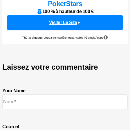
PokerStars
100 % à hauteur de 100 €
Visiter Le Site
T&C appliquent | Jouez de manière responsable |
GambleAware
Laissez votre commentaire
Your Name:
Courriel: