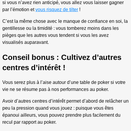
si vous n’avez rien anticipé, vous allez vous laisser gagner
par l’émotion et
vous risquez de tilter
!
C’est la même chose avec le manque de confiance en soi, la
gentillesse ou la timidité : vous tomberez moins dans les
pièges que les autres vous tendent si vous les avez
visualisés auparavant.
Conseil bonus : Cultivez d’autres
centres d’intérêt !
Vous serez plus à l’aise autour d’une table de poker si votre
vie ne se résume pas à nos performances au poker.
Avoir d’autres centres d’intérêt permet d’abord de relâcher un
peu la pression quand vous jouez : puisque vous êtes
épanoui ailleurs, vous pouvez prendre plus facilement du
recul par rapport au poker.