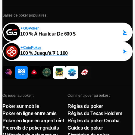
Salles de poker populaires:
GGPoker
100 % À Hauteur De 600 $
CoinPoker
100 % Jusqu'à ₮ 1 100
Où jouer au poker :
Comment jouer au poker :
Poker sur mobile
Règles du poker
Poker en ligne entre amis
Règles du Texas Hold'em
Poker en ligne en argent réel
Règles du poker Omaha
Freerolls de poker gratuits
Guides de poker