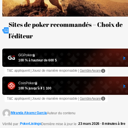
Sites de poker recommandés – Choix de
l'éditeur
GGPoker
100 % à hauteur de 600 $
T&C appliquent | Jouez de manière responsable |
GambleAware
CoinPoker
100 % jusqu’à ₮ 1 100
T&C appliquent | Jouez de manière responsable |
GambleAware
Miranda Alvarez Garcia
Auteur du contenu
PokerListings
23 mars 2026 · 8 minutes à lire
Vérifié par :
Dernière mise à jour le :