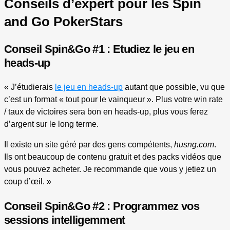
Conseils d’expert pour les Spin
and Go PokerStars
Conseil Spin&Go #1 : Etudiez le jeu en
heads-up
« J’étudierais
le jeu en heads-up
autant que possible, vu que
c’est un format « tout pour le vainqueur ». Plus votre win rate
/ taux de victoires sera bon en heads-up, plus vous ferez
d’argent sur le long terme.
Il existe un site géré par des gens compétents,
husng.com
.
Ils ont beaucoup de contenu gratuit et des packs vidéos que
vous pouvez acheter. Je recommande que vous y jetiez un
coup d’œil. »
Conseil Spin&Go #2 : Programmez vos
sessions intelligemment