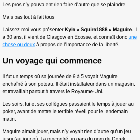
Les pros n’y pouvaient rien faire d’autre que se plaindre.
Mais pas tout à fait tous.
Laissez-moi vous présenter
Kyle « Squire1888 » Maguire
. Il
a 30 ans, il vient de Glasgow en Ecosse, et connaît donc
une
chose ou deux
à propos de l’importance de la liberté.
Un voyage qui commence
Il fut un temps où sa journée de 9 à 5 voyait Maguire
enchaîné à son poteau. Il était installateur dans un magasin,
et travaillait partout à travers le Royaume-Uni.
Les soirs, lui et ses collègues passaient le temps à jouer au
poker, avant de mettre le terrible réveil pour le lendemain
matin.
Maguire aimait jouer, mais n’y voyait rien d’autre qu’un jeu
jusqu’au jour où il a rencontré un gars du nom de Derek