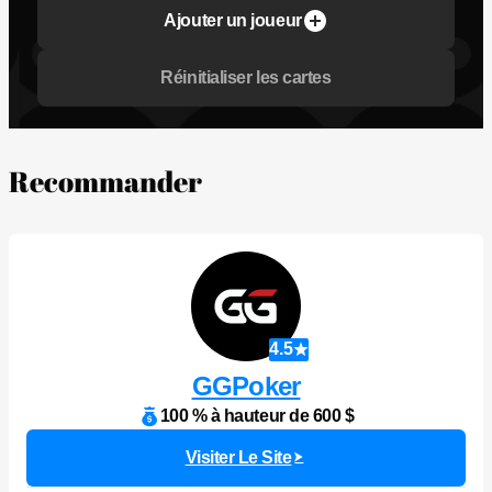
Ajouter un joueur
Réinitialiser les cartes
Recommander
4.5
GGPoker
100 % à hauteur de 600 $
Visiter Le Site