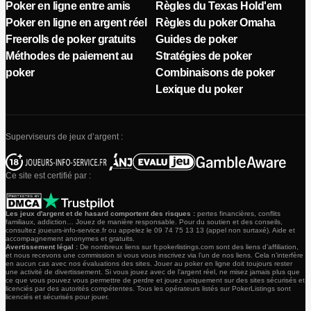
Poker en ligne entre amis
Règles du Texas Hold'em
Poker en ligne en argent réel
Règles du poker Omaha
Freerolls de poker gratuits
Guides de poker
Méthodes de paiement au
Stratégies de poker
poker
Combinaisons de poker
Lexique du poker
Superviseurs de jeux d’argent :
Ce site est certifié par :
Les jeux d'argent et de hasard comportent des risques :
pertes financières, conflits
familiaux, addiction… Jouez de manière responsable. Pour du soutien et des conseils,
consultez joueurs-info-service.fr ou appelez le 09 74 75 13 13 (appel non surtaxé). Aide et
accompagnement anonymes et gratuits.
Avertissement légal :
De nombreux liens sur fr.pokerlistings.com sont des liens d’affiliation,
et nous recevons une commission si vous vous inscrivez via l’un de nos liens. Cela n’interfère
en aucun cas avec nos évaluations des sites. Jouer au poker en ligne doit toujours rester
une activité de divertissement. Si vous jouez avec de l’argent réel, ne misez jamais plus que
ce que vous pouvez vous permettre de perdre et jouez uniquement sur des sites sécurisés et
licenciés par des autorités compétentes. Tous les opérateurs listés sur PokerListings sont
licenciés et sécurisés pour jouer.