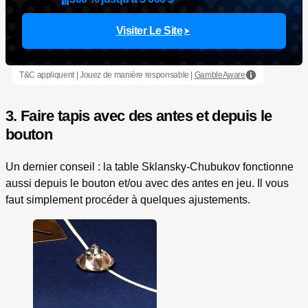
Visiter Le Site
T&C appliquent | Jouez de manière responsable |
GambleAware
3. Faire tapis avec des antes et depuis le
bouton
Un dernier conseil : la table Sklansky-Chubukov fonctionne
aussi depuis le bouton et/ou avec des antes en jeu. Il vous
faut simplement procéder à quelques ajustements.