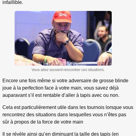
infaillible.
Vous allez souvent rencontrer ces situations.
Encore une fois même si votre adversaire de grosse blinde
joue à la perfection face à votre main, vous savez déjà
auparavant s’il est rentable d’aller à tapis avec ou non.
Cela est particulièrement utile dans les tournois lorsque vous
rencontrez des situations dans lesquelles vous n’êtes pas
sûr à propos de la force de votre main
Il se révèle ainsi qu’en diminuant la taille des tapis (en