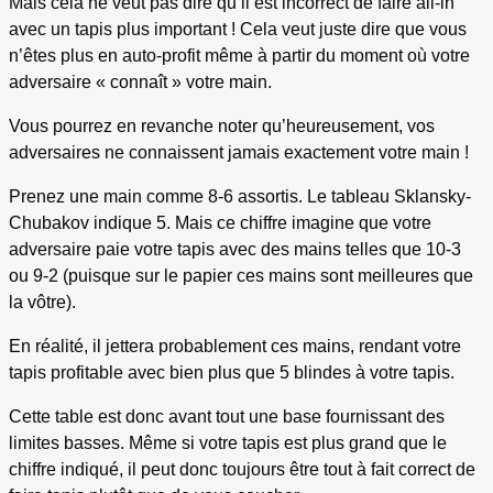
Mais cela ne veut pas dire qu’il est incorrect de faire all-in
avec un tapis plus important ! Cela veut juste dire que vous
n’êtes plus en auto-profit même à partir du moment où votre
adversaire « connaît » votre main.
Vous pourrez en revanche noter qu’heureusement, vos
adversaires ne connaissent jamais exactement votre main !
Prenez une main comme 8-6 assortis. Le tableau Sklansky-
Chubakov indique 5. Mais ce chiffre imagine que votre
adversaire paie votre tapis avec des mains telles que 10-3
ou 9-2 (puisque sur le papier ces mains sont meilleures que
la vôtre).
En réalité, il jettera probablement ces mains, rendant votre
tapis profitable avec bien plus que 5 blindes à votre tapis.
Cette table est donc avant tout une base fournissant des
limites basses. Même si votre tapis est plus grand que le
chiffre indiqué, il peut donc toujours être tout à fait correct de