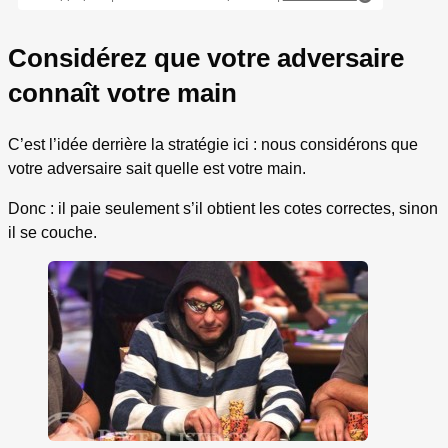
Considérez que votre adversaire
connaît votre main
C’est l’idée derrière la stratégie ici : nous considérons que
votre adversaire sait quelle est votre main.
Donc : il paie seulement s’il obtient les cotes correctes, sinon
il se couche.