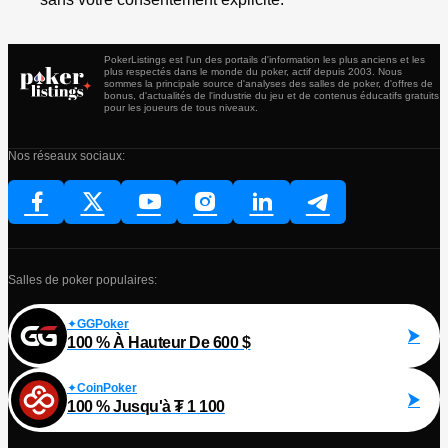
PokerListings est l'un des portails d'information les plus anciens et les
plus respectés dans le monde du poker, actif depuis 2003. Nous
sommes la principale source d'analyses des salles de poker, d'offres de
bonus, d'actualités de l'industrie du jeu et de contenus éducatifs gratuits
pour les joueurs de tous niveaux.
Nos réseaux sociaux:
Salles de poker populaires:
GGPoker
100 % À Hauteur De 600 $
CoinPoker
100 % Jusqu'à ₮ 1 100