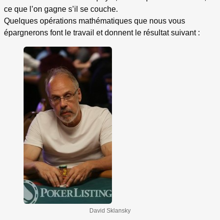
ce que l’on gagne s’il se couche.
Quelques opérations mathématiques que nous vous
épargnerons font le travail et donnent le résultat suivant :
David Sklansky