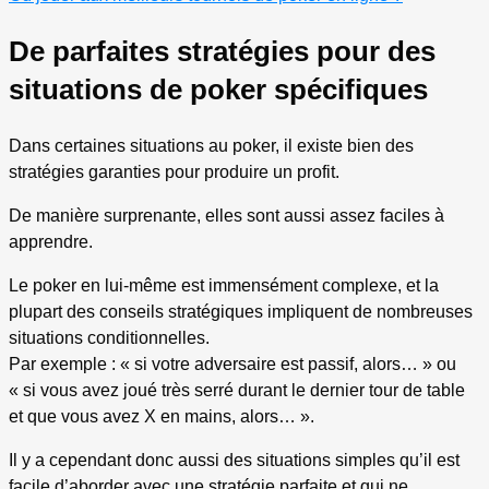
De parfaites stratégies pour des
situations de poker spécifiques
Dans certaines situations au poker, il existe bien des
stratégies garanties pour produire un profit.
De manière surprenante, elles sont aussi assez faciles à
apprendre.
Le poker en lui-même est immensément complexe, et la
plupart des conseils stratégiques impliquent de nombreuses
situations conditionnelles.
Par exemple : « si votre adversaire est passif, alors… » ou
« si vous avez joué très serré durant le dernier tour de table
et que vous avez X en mains, alors… ».
Il y a cependant donc aussi des situations simples qu’il est
facile d’aborder avec une stratégie parfaite et qui ne