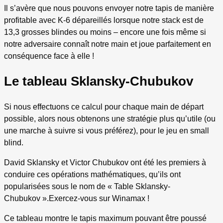
Il s’avère que nous pouvons envoyer notre tapis de manière
profitable avec K-6 dépareillés lorsque notre stack est de
13,3 grosses blindes ou moins – encore une fois même si
notre adversaire connaît notre main et joue parfaitement en
conséquence face à elle !
Le tableau Sklansky-Chubukov
Si nous effectuons ce calcul pour chaque main de départ
possible, alors nous obtenons une stratégie plus qu’utile (ou
une marche à suivre si vous préférez), pour le jeu en small
blind.
David Sklansky et Victor Chubukov ont été les premiers à
conduire ces opérations mathématiques, qu’ils ont
popularisées sous le nom de « Table Sklansky-
Chubukov ».Exercez-vous sur Winamax !
Ce tableau montre le tapis maximum pouvant être poussé