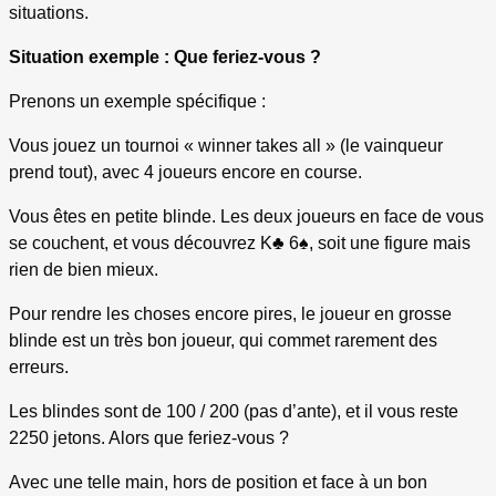
situations.
Situation exemple : Que feriez-vous ?
Prenons un exemple spécifique :
Vous jouez un tournoi « winner takes all » (le vainqueur
prend tout), avec 4 joueurs encore en course.
Vous êtes en petite blinde. Les deux joueurs en face de vous
se couchent, et vous découvrez K♣ 6♠, soit une figure mais
rien de bien mieux.
Pour rendre les choses encore pires, le joueur en grosse
blinde est un très bon joueur, qui commet rarement des
erreurs.
Les blindes sont de 100 / 200 (pas d’ante), et il vous reste
2250 jetons. Alors que feriez-vous ?
Avec une telle main, hors de position et face à un bon