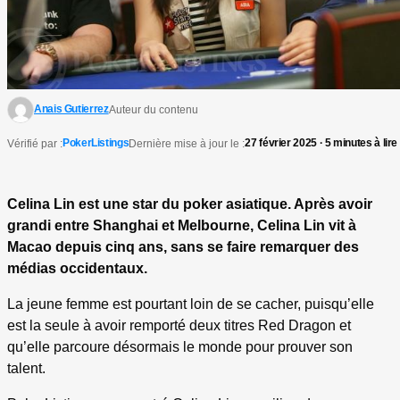
Anais Gutierrez
Auteur du contenu
PokerListings
27 février 2025 · 5 minutes à lire
Vérifié par :
Dernière mise à jour le :
Celina Lin est une star du poker asiatique. Après avoir
grandi entre Shanghai et Melbourne, Celina Lin vit à
Macao depuis cinq ans, sans se faire remarquer des
médias occidentaux.
La jeune femme est pourtant loin de se cacher, puisqu’elle
est la seule à avoir remporté deux titres Red Dragon et
qu’elle parcoure désormais le monde pour prouver son
talent.