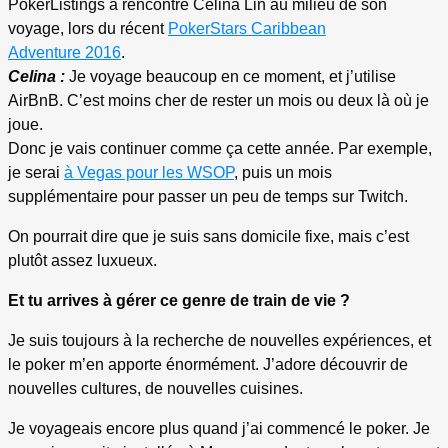
PokerListings a rencontré Celina Lin au milieu de son
voyage, lors du récent
PokerStars Caribbean
Adventure 2016
.
Celina :
Je voyage beaucoup en ce moment, et j’utilise
AirBnB. C’est moins cher de rester un mois ou deux là où je
joue.
Donc je vais continuer comme ça cette année. Par exemple,
je serai
à Vegas pour les WSOP
, puis un mois
supplémentaire pour passer un peu de temps sur Twitch.
On pourrait dire que je suis sans domicile fixe, mais c’est
plutôt assez luxueux.
Et tu arrives à gérer ce genre de train de vie ?
Je suis toujours à la recherche de nouvelles expériences, et
le poker m’en apporte énormément. J’adore découvrir de
nouvelles cultures, de nouvelles cuisines.
Je voyageais encore plus quand j’ai commencé le poker. Je