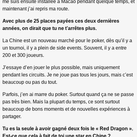
me suis ensuite installée à Macao pendant quelque temps, et
maintenant j’ai repris ma route.
Avec plus de 25 places payées ces deux dernières
années, on dirait que tu ne t’arrêtes plus.
La Chine est un nouveau marché pour le poker, dès qu’il y a
un tournoi, il y a plein de side events. Souvent, il y a entre
200 et 300 joueurs.
J’essaye d’en jouer le plus possible, mais uniquement
pendant les circuits. Je ne joue pas tous les jours, mais c’est
beaucoup ou pas du tout.
Parfois, j’en ai marre du poker. Surtout quand ça ne se passe
pas très bien. Mais la plupart du temps, ce sont surtout
beaucoup de bons moments et de nouvelles expériences à
partager.
Tu es la seule à avoir gagné deux fois le « Red Dragon ».
Est-ce que cela à fait de toi une star en Chine ?