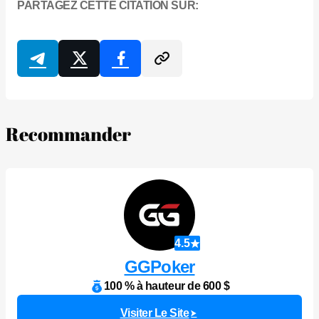
PARTAGEZ CETTE CITATION SUR:
Recommander
4.5
GGPoker
100 % à hauteur de 600 $
Visiter Le Site