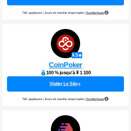
T&C appliquent | Jouez de manière responsable |
GambleAware
4.5
CoinPoker
100 % jusqu'à ₮ 1 100
Visiter Le Site
T&C appliquent | Jouez de manière responsable |
GambleAware