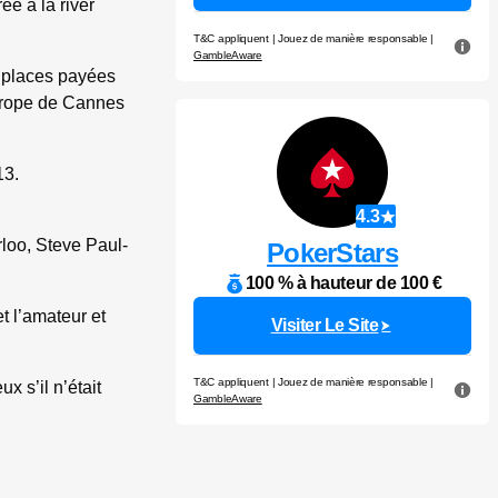
ée à la river
T&C appliquent | Jouez de manière responsable |
GambleAware
8 places payées
Europe de Cannes
13.
4.3
rloo, Steve Paul-
PokerStars
100 % à hauteur de 100 €
t l’amateur et
Visiter Le Site
T&C appliquent | Jouez de manière responsable |
ux s’il n’était
GambleAware