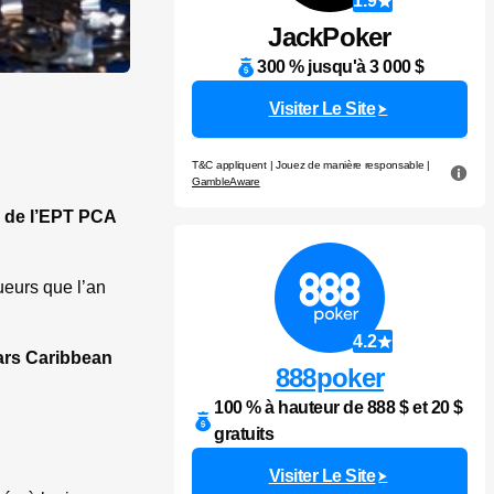
1.9
JackPoker
300 % jusqu'à 3 000 $
Visiter Le Site
T&C appliquent | Jouez de manière responsable |
GambleAware
e de l’EPT PCA
ueurs que l’an
4.2
ars Caribbean
888poker
100 % à hauteur de 888 $ et 20 $
gratuits
Visiter Le Site