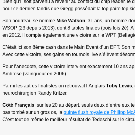
Bien qu’il soit parvenu à revenir au contact du chip leader, le
pour ce dernier, tandis que Gregg possédait la top paire top ki
Son bourreau se nomme
Mike Watson
, 31 ans, un homme dont
WSOP (23 depuis 2013), dont 8 tables finales (trois fois 2è).
en 2012. Il compte également une victoire sur le WPT (Bella
C’était ici son 8ème cash dans le Main Event d’un EPT. Son me
Avec cette victoire, ses gains en tournois live s’élèvent désorm
Pour l’anecdote, cette victoire intervient exactement 10 ans ap
Ambrose (vainqueur en 2006).
Parmi les autres finalistes on retrouvait l’Anglais
Toby Lewis
,
neurochirurgien Randy Kritzer.
Côté Français
, sur les 20 au départ, seuls deux d’entre eux t
pas tombé sur un gros os, la
quinte flush royale de Philipp McA
C’est tout de même le meilleur résultat de Tedeschi sur le circu