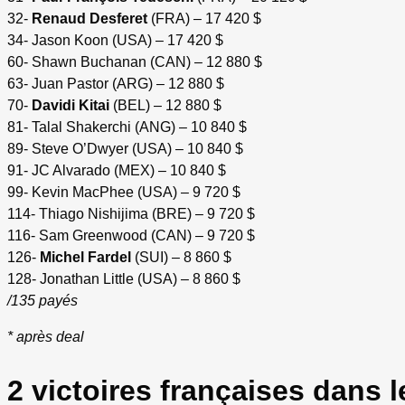
32-
Renaud Desferet
(FRA) – 17 420 $
34- Jason Koon (USA) – 17 420 $
60- Shawn Buchanan (CAN) – 12 880 $
63- Juan Pastor (ARG) – 12 880 $
70-
Davidi Kitai
(BEL) – 12 880 $
81- Talal Shakerchi (ANG) – 10 840 $
89- Steve O’Dwyer (USA) – 10 840 $
91- JC Alvarado (MEX) – 10 840 $
99- Kevin MacPhee (USA) – 9 720 $
114- Thiago Nishijima (BRE) – 9 720 $
116- Sam Greenwood (CAN) – 9 720 $
126-
Michel Fardel
(SUI) – 8 860 $
128- Jonathan Little (USA) – 8 860 $
/135 payés
* après deal
2 victoires françaises dans 