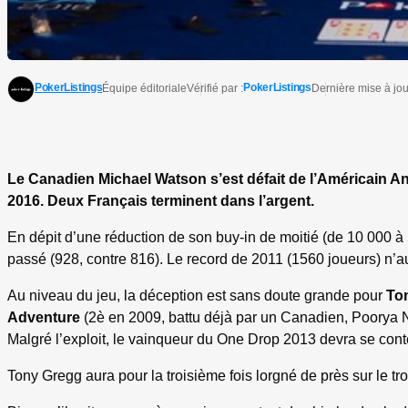
PokerListings
PokerListings
Équipe éditoriale
Vérifié par :
Dernière mise à jour
Le Canadien Michael Watson s’est défait de l’Américain An
2016. Deux Français terminent dans l’argent.
En dépit d’une réduction de son buy-in de moitié (de 10 000 à 
passé (928, contre 816). Le record de 2011 (1560 joueurs) n’a
Au niveau du jeu, la déception est sans doute grande pour
To
Adventure
(2è en 2009, battu déjà par un Canadien, Poorya N
Malgré l’exploit, le vainqueur du One Drop 2013 devra se con
Tony Gregg aura pour la troisième fois lorgné de près sur le tr