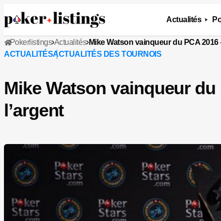
Actualités
Po
Pokerlistings
Actualités
Mike Watson vainqueur du PCA 2016 –
ACTUALITÉS
ACTUALITÉS DES TOURNOIS
Mike Watson vainqueur du
l’argent