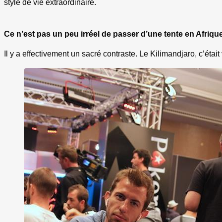
style de vie extraordinaire.
Ce n’est pas un peu irréel de passer d’une tente en Afriq
Il y a effectivement un sacré contraste. Le Kilimandjaro, c’éta