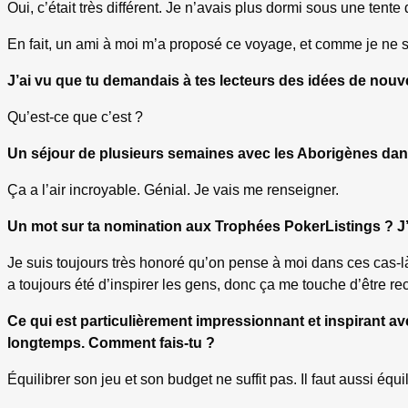
Oui, c’était très différent. Je n’avais plus dormi sous une tent
En fait, un ami à moi m’a proposé ce voyage, et comme je ne su
J’ai vu que tu demandais à tes lecteurs des idées de nouvea
Qu’est-ce que c’est ?
Un séjour de plusieurs semaines avec les Aborigènes dans
Ça a l’air incroyable. Génial. Je vais me renseigner.
Un mot sur ta nomination aux Trophées PokerListings ? J’a
Je suis toujours très honoré qu’on pense à moi dans ces cas-l
a toujours été d’inspirer les gens, donc ça me touche d’être r
Ce qui est particulièrement impressionnant et inspirant ave
longtemps. Comment fais-tu ?
Équilibrer son jeu et son budget ne suffit pas. Il faut aussi équil