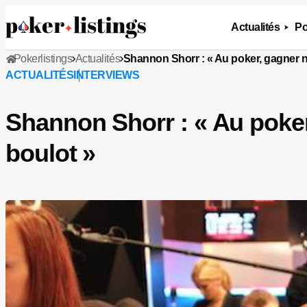
Actualités
Po
Pokerlistings
Actualités
Shannon Shorr : « Au poker, gagner n’
ACTUALITÉS
INTERVIEWS
Shannon Shorr : « Au poker
boulot »