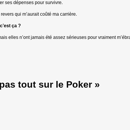
érer ses dépenses pour survivre.
e revers qui m’aurait coûté ma carrière.
c’est ça ?
ais elles n’ont jamais été assez sérieuses pour vraiment m’ébra
as tout sur le Poker »