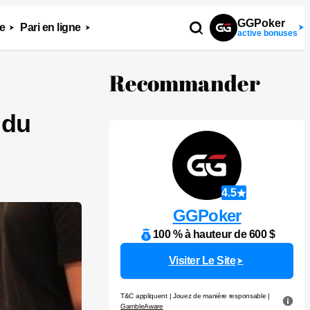
GGPoker
e
Pari en ligne
active bonuses
Recommander
 du
4.5
GGPoker
100 % à hauteur de 600 $
Visiter Le Site
T&C appliquent | Jouez de manière responsable |
GambleAware