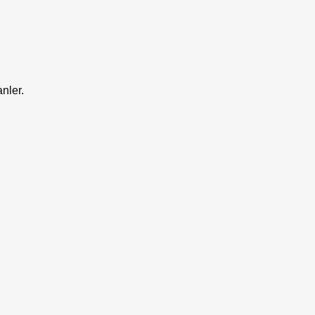
nler.