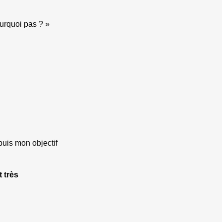
ourquoi pas ? »
puis mon objectif
 très