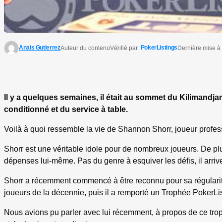
Anais Gutierrez
PokerListings
Auteur du contenu
Vérifié par :
Dernière mise à j
Il y a quelques semaines, il était au sommet du Kilimandjar
conditionné et du service à table.
Voilà à quoi ressemble la vie de Shannon Shorr, joueur profes
Shorr est une véritable idole pour de nombreux joueurs. De plus,
dépenses lui-même. Pas du genre à esquiver les défis, il arriv
Shorr a récemment commencé à être reconnu pour sa régularité e
joueurs de la décennie, puis il a remporté un Trophée PokerList
Nous avions pu parler avec lui récemment, à propos de ce trop