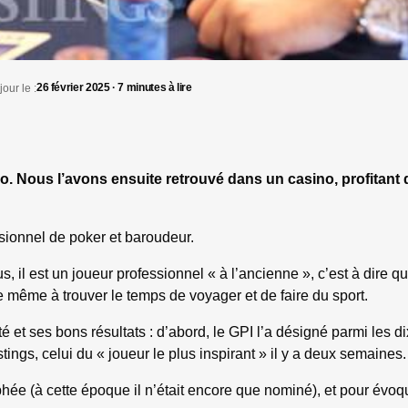
26 février 2025 · 7 minutes à lire
our le :
o. Nous l’avons ensuite retrouvé dans un casino, profitant d
sionnel de poker et baroudeur.
 il est un joueur professionnel « à l’ancienne », c’est à dire qu
e même à trouver le temps de voyager et de faire du sport.
t ses bons résultats : d’abord, le GPI l’a désigné parmi les di
ings, celui du « joueur le plus inspirant » il y a deux semaines.
hée (à cette époque il n’était encore que nominé), et pour évoq