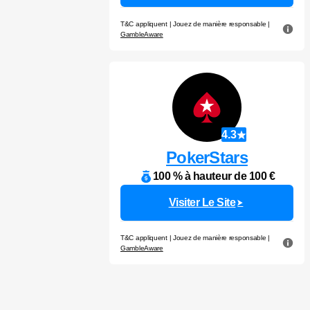
T&C appliquent | Jouez de manière responsable |
GambleAware
4.3
PokerStars
100 % à hauteur de 100 €
Visiter Le Site
T&C appliquent | Jouez de manière responsable |
GambleAware