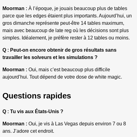
Moorman :
À l’époque, je jouais beaucoup plus de tables
parce que les edges étaient plus importants. Aujourd’hui, un
gros dimanche représente peut-être 14 tables maximum,
mais avec beaucoup de late reg où les décisions sont plus
simples. Idéalement, je préfère rester à 12 tables ou moins.
Q : Peut-on encore obtenir de gros résultats sans
travailler les solveurs et les simulations ?
Moorman :
Oui, mais c’est beaucoup plus difficile
aujourd’hui. Tout dépend de votre dose de white magic.
Questions rapides
Q : Tu vis aux États-Unis ?
Moorman :
Oui, je vis à Las Vegas depuis environ 7 ou 8
ans. J’adore cet endroit.