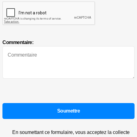
Commentaire:
En soumettant ce formulaire, vous acceptez la collecte