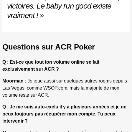
victoires. Le baby run good existe
vraiment ! »
Questions sur ACR Poker
Q : Est-ce que tout ton volume online se fait
exclusivement sur ACR ?
Moorman :
Je joue aussi sur quelques autres rooms depuis
Las Vegas, comme WSOP.com, mais la majorité de mon
volume reste sur ACR.
Q : Je me suis auto-exclu il y a plusieurs années et je ne
peux toujours pas récupérer mon compte. Tu peux
intervenir ?