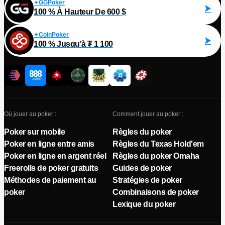
GGPoker
100 % À Hauteur De 600 $
CoinPoker
100 % Jusqu'à ₮ 1 100
Où jouer au poker :
Comment jouer au poker :
Poker sur mobile
Règles du poker
Poker en ligne entre amis
Règles du Texas Hold'em
Poker en ligne en argent réel
Règles du poker Omaha
Freerolls de poker gratuits
Guides de poker
Méthodes de paiement au
Stratégies de poker
poker
Combinaisons de poker
Lexique du poker