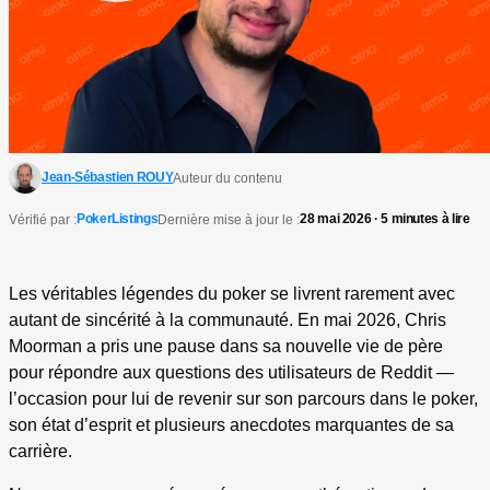
Jean-Sébastien ROUY
Auteur du contenu
PokerListings
28 mai 2026 · 5 minutes à lire
Vérifié par :
Dernière mise à jour le :
Les véritables légendes du poker se livrent rarement avec
autant de sincérité à la communauté. En mai 2026, Chris
Moorman a pris une pause dans sa nouvelle vie de père
pour répondre aux questions des utilisateurs de Reddit —
l’occasion pour lui de revenir sur son parcours dans le poker,
son état d’esprit et plusieurs anecdotes marquantes de sa
carrière.