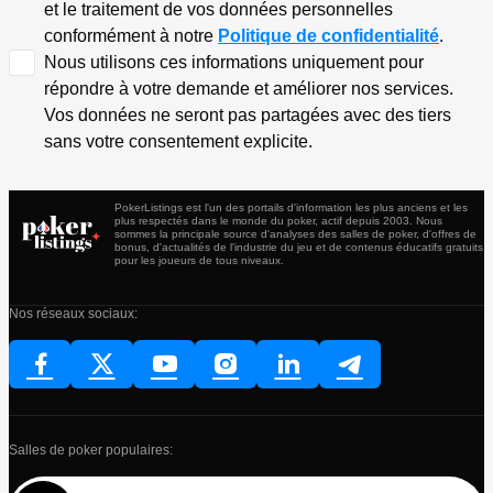
et le traitement de vos données personnelles
conformément à notre
Politique de confidentialité
.
Nous utilisons ces informations uniquement pour
répondre à votre demande et améliorer nos services.
Vos données ne seront pas partagées avec des tiers
sans votre consentement explicite.
PokerListings est l'un des portails d'information les plus anciens et les
plus respectés dans le monde du poker, actif depuis 2003. Nous
sommes la principale source d'analyses des salles de poker, d'offres de
bonus, d'actualités de l'industrie du jeu et de contenus éducatifs gratuits
pour les joueurs de tous niveaux.
Nos réseaux sociaux:
Salles de poker populaires: