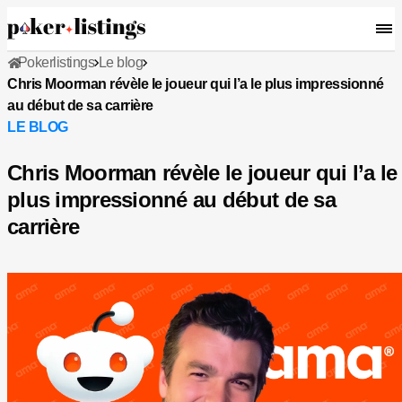
Pokerlistings
Le blog
Chris Moorman révèle le joueur qui l’a le plus impressionné
au début de sa carrière
LE BLOG
Chris Moorman révèle le joueur qui l’a le
plus impressionné au début de sa
carrière