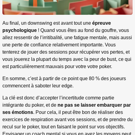
Au final, un downswing est avant tout une
épreuve
psychologique
! Quand vous êtes au fond du gouffre, vous
allez ressentir de l’irritibalité, une fatigue mentale, mais aussi
une perte de confiance relativement importante. Vous
tenterez de jouer des sessions pour récupérer vos pertes, et
vous jouerez la plupart du temps avec la peur de bust, ce qui
est particulièrement mauvais pour votre votre poker.
En somme, c’est à partir de ce point que 80 % des joueurs
commencent à saboter leur edge.
La clé est donc d’accepter l’incertitude comme partie
intégrante du poker, et de
ne pas se laisser embarquer par
ses émotions
. Pour cela, il peut être bon de réaliser des
exercices de respiration avant vos sessions, et de prendre du
recul sur le poker, tout en faisant le point sur vos objectifs.
Envisager un coach mental si vous en avez les moyens peut