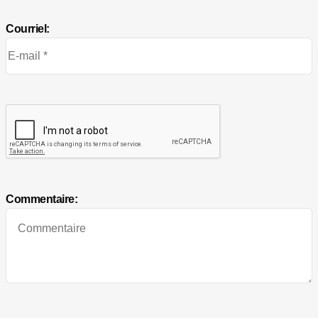
Courriel:
Commentaire: