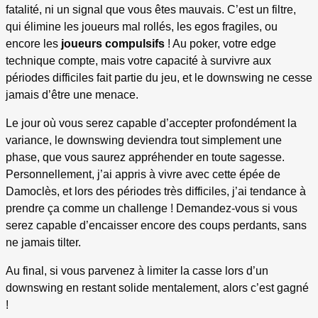
fatalité, ni un signal que vous êtes mauvais. C’est un filtre,
qui élimine les joueurs mal rollés, les egos fragiles, ou
encore les
joueurs compulsifs
! Au poker, votre edge
technique compte, mais votre capacité à survivre aux
périodes difficiles fait partie du jeu, et le downswing ne cesse
jamais d’être une menace.
Le jour où vous serez capable d’accepter profondément la
variance, le downswing deviendra tout simplement une
phase, que vous saurez appréhender en toute sagesse.
Personnellement, j’ai appris à vivre avec cette épée de
Damoclès, et lors des périodes très difficiles, j’ai tendance à
prendre ça comme un challenge ! Demandez-vous si vous
serez capable d’encaisser encore des coups perdants, sans
ne jamais tilter.
Au final, si vous parvenez à limiter la casse lors d’un
downswing en restant solide mentalement, alors c’est gagné
!