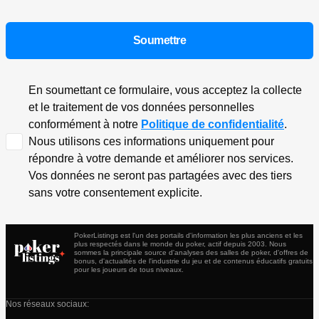
En soumettant ce formulaire, vous acceptez la collecte
et le traitement de vos données personnelles
conformément à notre
Politique de confidentialité
.
Nous utilisons ces informations uniquement pour
répondre à votre demande et améliorer nos services.
Vos données ne seront pas partagées avec des tiers
sans votre consentement explicite.
PokerListings est l'un des portails d'information les plus anciens et les
plus respectés dans le monde du poker, actif depuis 2003. Nous
sommes la principale source d'analyses des salles de poker, d'offres de
bonus, d'actualités de l'industrie du jeu et de contenus éducatifs gratuits
pour les joueurs de tous niveaux.
Nos réseaux sociaux: