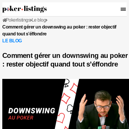
Pokerlistings
Le blog
Comment gérer un downswing au poker : rester objectif
quand tout s’éffondre
LE BLOG
Comment gérer un downswing au poker
: rester objectif quand tout s’éffondre