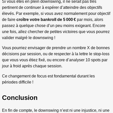
Si vous êtes en plein downswing, il ne serait pas très
pertinent de continuer à espérer d’atteindre des objectifs
élevés. Par exemple, si vous avez normalement pour objectif
de faire
croître votre bankroll de 5 000 €
par mois, alors
passez à quelque chose d’un peu moins exigeant. Encore
une fois, allez chercher de petites victoires que vous pourrez
valider malgré le downswing !
Vous pourriez envisager de prendre un nombre X de bonnes
décisions par session, ou de respecter à la lettre le stop-loss
que vous vous étiez fixé, ou encore d’analyser 10 spots par
jour à froid après chaque session.
Ce changement de focus est fondamental durant les
périodes difficile !
Conclusion
En fin de compte, le downswing n’est ni une injustice, ni une