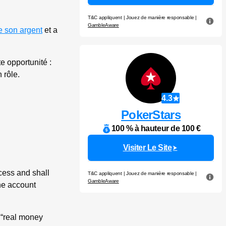
T&C appliquent | Jouez de manière responsable |
GambleAware
de son argent
et a
e opportunité :
 rôle.
4.3
PokerStars
100 % à hauteur de 100 €
Visiter Le Site
cess and shall
T&C appliquent | Jouez de manière responsable |
GambleAware
the account
 “real money