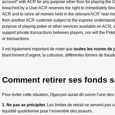
account” with ACR for any purpose other than for playing the 
breached by a User ACR reserves the right to immediately blo
ACR and to seize all monies held in the relevant ACR “real mon
from another ACR customer subject to the express understanding t
purpose of playing poker or other services available on ACR, 
support private transactions between players, nor will the Poke
or transactions.
Il est également important de noter que
toutes les rooms de 
blanchiment d’argent, la collusion, différentes formes de fra
Comment retirer ses fonds s
Pour éviter cette situation, Oganyan aurait dû suivre l’une des
1. Ne pas se précipiter.
Les limites de retrait ne servent pas u
liquidité quotidienne pour l’ensemble des joueurs.