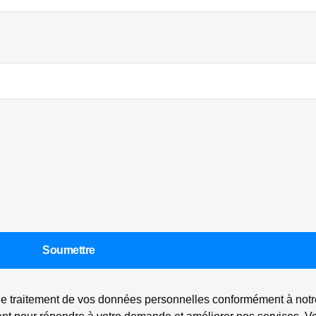
t le traitement de vos données personnelles conformément à not