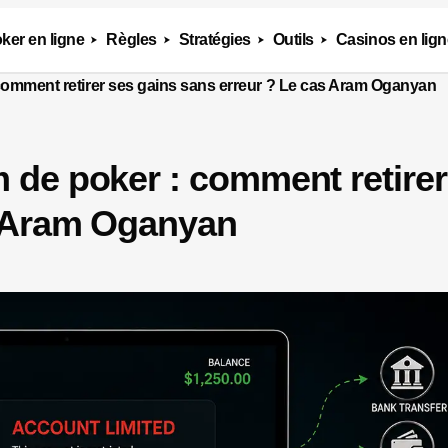
ker en ligne
Règles
Stratégies
Outils
Casinos en lign
comment retirer ses gains sans erreur ? Le cas Aram Oganyan
 de poker : comment retirer
s Aram Oganyan