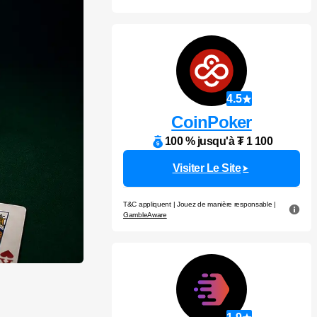
4.5
CoinPoker
100 % jusqu'à ₮ 1 100
Visiter Le Site
T&C appliquent | Jouez de manière responsable |
GambleAware