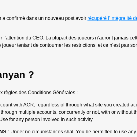
an a confirmé dans un nouveau post avoir
récupéré l’intégralité 
r l’attention du CEO. La plupart des joueurs n’auront jamais cett
ueur tentant de contourner les restrictions, et ce n’est pas son
anyan ?
eux règles des Conditions Générales :
ount with ACR, regardless of through what site you created ac
through multiple accounts, concurrently or not, with or without 
Use for any person involved in such activity.
NS :
Under no circumstances shall You be permitted to use any