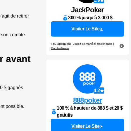
1.9
JackPoker
git de retirer
300 % jusqu'à 3 000 $
Visiter Le Site
is son compte
T&C appliquent | Jouez de manière responsable |
GambleAware
r avant
00 $ gagnés
4.2
888poker
ent possible.
100 % à hauteur de 888 $ et 20 $
gratuits
Visiter Le Site