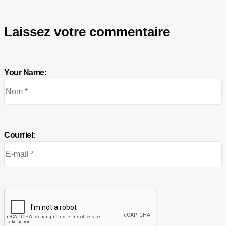
Laissez votre commentaire
Your Name:
Courriel: