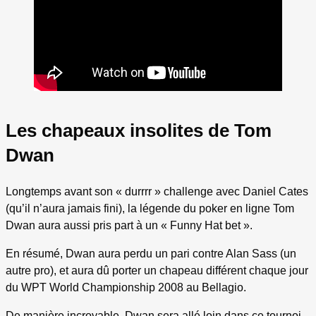
Les chapeaux insolites de Tom
Dwan
Longtemps avant son « durrrr » challenge avec Daniel Cates
(qu’il n’aura jamais fini), la légende du poker en ligne Tom
Dwan aura aussi pris part à un « Funny Hat bet ».
En résumé, Dwan aura perdu un pari contre Alan Sass (un
autre pro), et aura dû porter un chapeau différent chaque jour
du WPT World Championship 2008 au Bellagio.
De manière incroyable, Dwan sera allé loin dans ce tournoi,