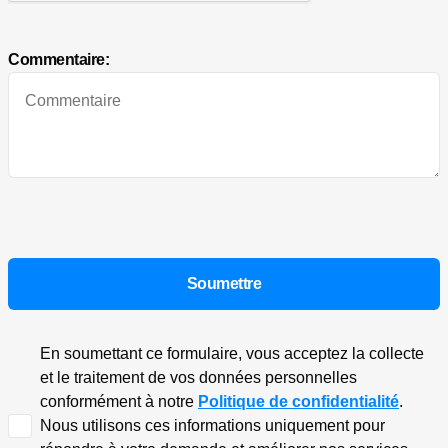
Commentaire:
En soumettant ce formulaire, vous acceptez la collecte
et le traitement de vos données personnelles
conformément à notre
Politique de confidentialité
.
Nous utilisons ces informations uniquement pour