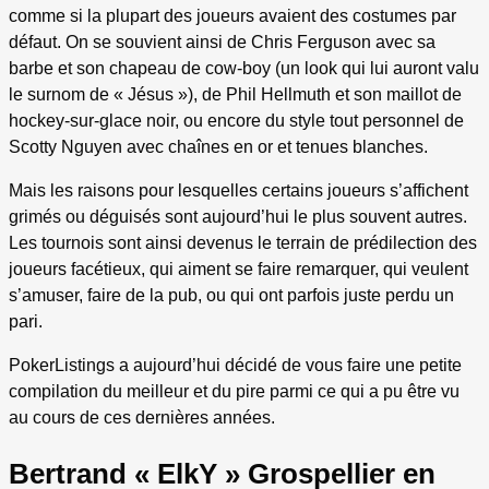
comme si la plupart des joueurs avaient des costumes par
défaut. On se souvient ainsi de Chris Ferguson avec sa
barbe et son chapeau de cow-boy (un look qui lui auront valu
le surnom de « Jésus »), de Phil Hellmuth et son maillot de
hockey-sur-glace noir, ou encore du style tout personnel de
Scotty Nguyen avec chaînes en or et tenues blanches.
Mais les raisons pour lesquelles certains joueurs s’affichent
grimés ou déguisés sont aujourd’hui le plus souvent autres.
Les tournois sont ainsi devenus le terrain de prédilection des
joueurs facétieux, qui aiment se faire remarquer, qui veulent
s’amuser, faire de la pub, ou qui ont parfois juste perdu un
pari.
PokerListings a aujourd’hui décidé de vous faire une petite
compilation du meilleur et du pire parmi ce qui a pu être vu
au cours de ces dernières années.
Bertrand « ElkY » Grospellier en