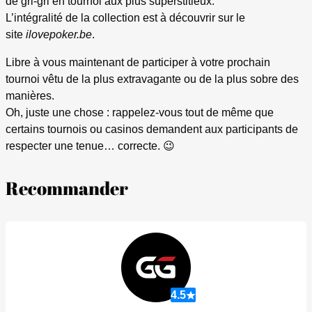
de gri-gri en tournoi aux plus superstitieux.
L’intégralité de la collection est à découvrir sur le
site
ilovepoker.be
.
Libre à vous maintenant de participer à votre prochain
tournoi vêtu de la plus extravagante ou de la plus sobre des
manières.
Oh, juste une chose : rappelez-vous tout de même que
certains tournois ou casinos demandent aux participants de
respecter une tenue… correcte. 😉
Recommander
4.5