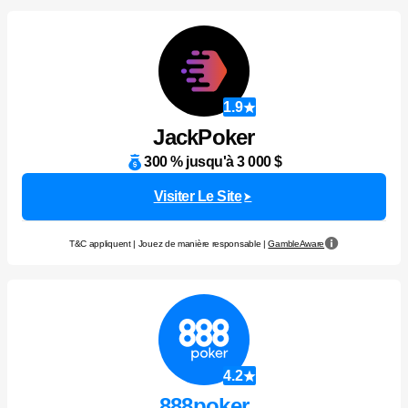
1.9
JackPoker
300 % jusqu'à 3 000 $
Visiter Le Site
T&C appliquent | Jouez de manière responsable |
GambleAware
4.2
888poker