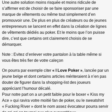
Une autre solution moins risquée et moins ridicule de
s’affirmer est de choisir de se faire sponsoriser par une
marque de vêtements ou même tout simplement d’en
promouvoir une. De plus en plus de créateurs ou de jeunes
entrepreneurs se lancent en effet dans la création de lignes
de vêtements dédiés au poker. Et le moins que l’on puisse
dire, c’est que certains ont clairement choisis de se
démarquer.
Note : Evitez d’enlever votre pantalon à la table même si
vous êtes très fier de votre caleçon
On pourra par exemple citer
« I Love Poker »
, lancée par un
jeune belge et dont certains articles mériteraient à n’en pas
douter de figurer dans la shopping-list des joueurs
appréciant l’humour décalé.
Pour notre part on a un petit faible pour le boxer « Kiss my
Ace » qui ravira votre moitié fan de poker, ou le sweatshirt
« Fucking River » dont le nom assez évocateur pourra servir