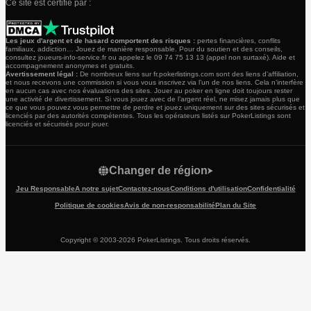
Ce site est certifié par :
Les jeux d'argent et de hasard comportent des risques :
pertes financières, conflits
familiaux, addiction… Jouez de manière responsable. Pour du soutien et des conseils,
consultez joueurs-info-service.fr ou appelez le 09 74 75 13 13 (appel non surtaxé). Aide et
accompagnement anonymes et gratuits.
Avertissement légal :
De nombreux liens sur fr.pokerlistings.com sont des liens d’affiliation,
et nous recevons une commission si vous vous inscrivez via l’un de nos liens. Cela n’interfère
en aucun cas avec nos évaluations des sites. Jouer au poker en ligne doit toujours rester
une activité de divertissement. Si vous jouez avec de l’argent réel, ne misez jamais plus que
ce que vous pouvez vous permettre de perdre et jouez uniquement sur des sites sécurisés et
licenciés par des autorités compétentes. Tous les opérateurs listés sur PokerListings sont
licenciés et sécurisés pour jouer.
Changer de région
Jeu Responsable
A notre sujet
Contactez-nous
Conditions d'utilisation
Confidentialité
Politique de cookies
Avis de non-responsabilité
Plan du Site
Copyright © 2003-2026 PokerListings. Tous droits réservés.