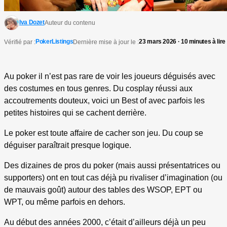
Iva Dozet
Auteur du contenu
PokerListings
23 mars 2026 · 10 minutes à lire
Vérifié par :
Dernière mise à jour le :
Au poker il n’est pas rare de voir les joueurs déguisés avec
des costumes en tous genres. Du cosplay réussi aux
accoutrements douteux, voici un Best of avec parfois les
petites histoires qui se cachent derrière.
Le poker est toute affaire de cacher son jeu. Du coup se
déguiser paraîtrait presque logique.
Des dizaines de pros du poker (mais aussi présentatrices ou
supporters) ont en tout cas déjà pu rivaliser d’imagination (ou
de mauvais goût) autour des tables des WSOP, EPT ou
WPT, ou même parfois en dehors.
Au début des années 2000, c’était d’ailleurs déjà un peu