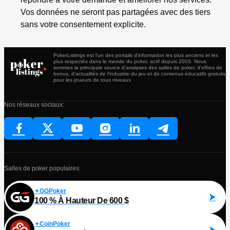
Vos données ne seront pas partagées avec des tiers
sans votre consentement explicite.
PokerListings est l'un des portails d'information les plus anciens et les
plus respectés dans le monde du poker, actif depuis 2003. Nous
sommes la principale source d'analyses des salles de poker, d'offres de
bonus, d'actualités de l'industrie du jeu et de contenus éducatifs gratuits
pour les joueurs de tous niveaux.
Nos réseaux sociaux:
Salles de poker populaires:
GGPoker
100 % À Hauteur De 600 $
CoinPoker