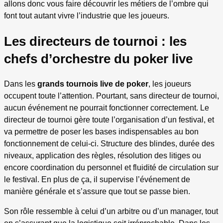
allons donc vous faire découvrir les métiers de l’ombre qui
font tout autant vivre l’industrie que les joueurs.
Les directeurs de tournoi : les
chefs d’orchestre du poker live
Dans les
grands tournois live de poker
, les joueurs
occupent toute l’attention. Pourtant, sans directeur de tournoi,
aucun événement ne pourrait fonctionner correctement. Le
directeur de tournoi gère toute l’organisation d’un festival, et
va permettre de poser les bases indispensables au bon
fonctionnement de celui-ci. Structure des blindes, durée des
niveaux, application des règles, résolution des litiges ou
encore coordination du personnel et fluidité de circulation sur
le festival. En plus de ça, il supervise l’événement de
manière générale et s’assure que tout se passe bien.
Son rôle ressemble à celui d’un arbitre ou d’un manager, tout