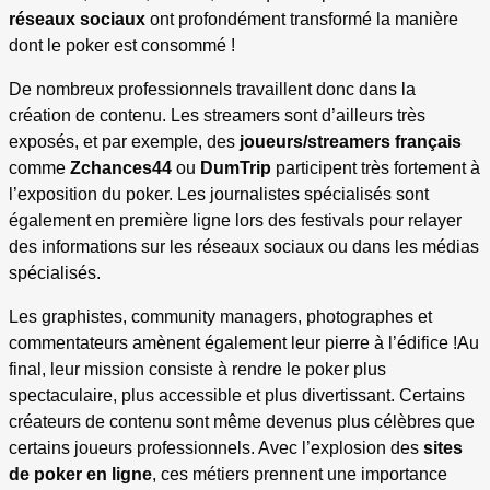
réseaux sociaux
ont profondément transformé la manière
dont le poker est consommé !
De nombreux professionnels travaillent donc dans la
création de contenu. Les streamers sont d’ailleurs très
exposés, et par exemple, des
joueurs/streamers français
comme
Zchances44
ou
DumTrip
participent très fortement à
l’exposition du poker. Les journalistes spécialisés sont
également en première ligne lors des festivals pour relayer
des informations sur les réseaux sociaux ou dans les médias
spécialisés.
Les graphistes, community managers, photographes et
commentateurs amènent également leur pierre à l’édifice !Au
final, leur mission consiste à rendre le poker plus
spectaculaire, plus accessible et plus divertissant. Certains
créateurs de contenu sont même devenus plus célèbres que
certains joueurs professionnels. Avec l’explosion des
sites
de poker en ligne
, ces métiers prennent une importance