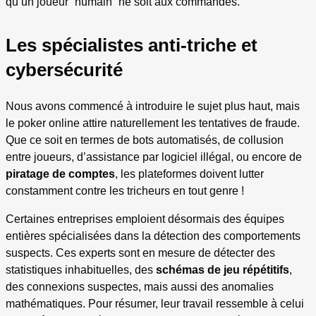
qu’un joueur “humain” ne soit aux commandes.
Les spécialistes anti-triche et
cybersécurité
Nous avons commencé à introduire le sujet plus haut, mais
le poker online attire naturellement les tentatives de fraude.
Que ce soit en termes de bots automatisés, de collusion
entre joueurs, d’assistance par logiciel illégal, ou encore de
piratage de comptes
, les plateformes doivent lutter
constamment contre les tricheurs en tout genre !
Certaines entreprises emploient désormais des équipes
entières spécialisées dans la détection des comportements
suspects. Ces experts sont en mesure de détecter des
statistiques inhabituelles, des
schémas de jeu répétitifs
,
des connexions suspectes, mais aussi des anomalies
mathématiques. Pour résumer, leur travail ressemble à celui