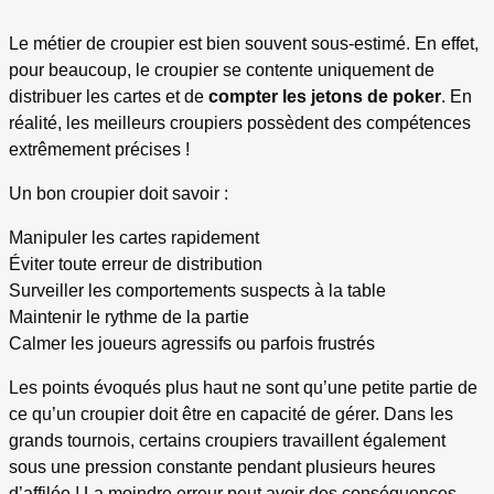
Le métier de croupier est bien souvent sous-estimé. En effet,
pour beaucoup, le croupier se contente uniquement de
distribuer les cartes et de
compter les jetons de poker
. En
réalité, les meilleurs croupiers possèdent des compétences
extrêmement précises !
Un bon croupier doit savoir :
Manipuler les cartes rapidement
Éviter toute erreur de distribution
Surveiller les comportements suspects à la table
Maintenir le rythme de la partie
Calmer les joueurs agressifs ou parfois frustrés
Les points évoqués plus haut ne sont qu’une petite partie de
ce qu’un croupier doit être en capacité de gérer. Dans les
grands tournois, certains croupiers travaillent également
sous une pression constante pendant plusieurs heures
d’affilée ! La moindre erreur peut avoir des conséquences