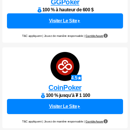
GGPoker
100 % à hauteur de 600 $
Visiter Le Site
T&C appliquent | Jouez de manière responsable |
GambleAware
4.5
CoinPoker
100 % jusqu'à ₮ 1 100
Visiter Le Site
T&C appliquent | Jouez de manière responsable |
GambleAware