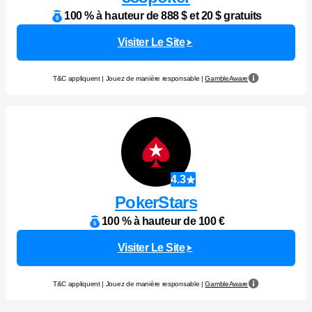
100 % à hauteur de 888 $ et 20 $ gratuits
Visiter Le Site
T&C appliquent | Jouez de manière responsable |
GambleAware
4.3
PokerStars
100 % à hauteur de 100 €
Visiter Le Site
T&C appliquent | Jouez de manière responsable |
GambleAware