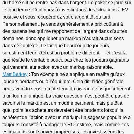
du horse s’il ne rentre pas dans l’argent. Le poker se joue sur
le long terme. Continuez à investir dans des situations à EV
positive et vous récupérerez votre argent tôt ou tard.
Personnellement, je vends généralement à prix coûtant à
des partenaires qui me rapportent de l’argent dans d’autres
domaines, donc appliquer un markup n’aurait aucun sens
dans ce contexte. Le fait que beaucoup de joueurs
surestiment leur ROI est un problème différent — et c’est là
que réside le véritable souci, pas chez les joueurs gagnants
qui vendent leur action avec un markup raisonnable.
Matt Berkey
: Ton exemple ne s’applique en réalité qu’aux
joueurs perdants ou à l’équilibre. Cela dit, l’idée générale
peut avoir du sens compte tenu du niveau de risque inhérent
à un tournoi unique. La vraie question n’est peut-être pas de
savoir si le markup est un modèle pertinent, mais plutôt à
quel point les acheteurs devraient être prudents lorsqu’ils
achètent de l’action avec un markup. La sagesse populaire a
toujours consisté à partager le ROI estimé, mais comme ces
estimations sont souvent imprécises, les investisseurs les