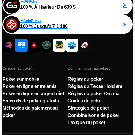
GGPoker
100 % À Hauteur De 600 $
CoinPoker
100 % Jusqu'à ₮ 1 100
Où jouer au poker :
Comment jouer au poker :
Poker sur mobile
Règles du poker
Poker en ligne entre amis
Règles du Texas Hold'em
Poker en ligne en argent réel
Règles du poker Omaha
Freerolls de poker gratuits
Guides de poker
Méthodes de paiement au
Stratégies de poker
poker
Combinaisons de poker
Lexique du poker