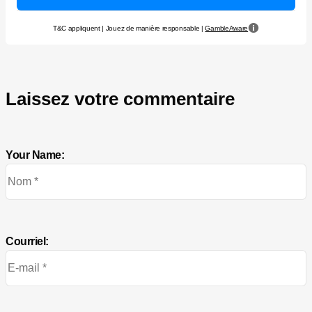
T&C appliquent | Jouez de manière responsable |
GambleAware
Laissez votre commentaire
Your Name:
Courriel: