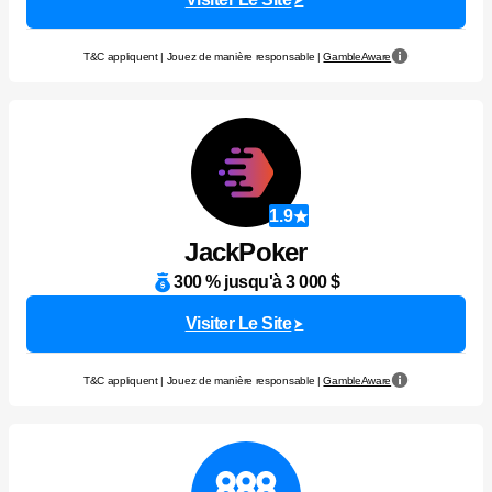
T&C appliquent | Jouez de manière responsable |
GambleAware
1.9
JackPoker
300 % jusqu'à 3 000 $
Visiter Le Site
T&C appliquent | Jouez de manière responsable |
GambleAware