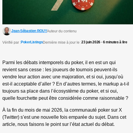
Jean-Sébastien ROUY
Auteur du contenu
PokerListings
23 juin 2026 · 6 minutes à lire
Vérifié par :
Dernière mise à jour le :
Parmi les débats intemporels du poker, il en est un qui
revient sans cesse : les joueurs de tournois peuvent-ils
vendre leur action avec une majoration, et si oui, jusqu’où
est-il acceptable d’aller ? En d’autres termes, le markup a-t-il
toujours sa place dans l’écosystème du poker, et si oui,
quelle fourchette peut être considérée comme raisonnable ?
À la fin du mois de mai 2026, la communauté poker sur X
(Twitter) s’est une nouvelle fois emparée du sujet. Dans cet
article, nous faisons le point sur l’état actuel du débat.