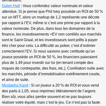
demandent.
Galen Hall
: Vous confondez valeur nominale et valeur
attendue. Si je pense que Phil Ivey possède un ROI de 50 %
sur un MTT, alors un markup de 1,2 représente une décote
par rapport à l’EV, même si c’est une prime par rapport à la
valeur nominale. De plus, dans tous les domaines de la
finance, les investissements +EV non corrélés aux marchés
sont le Saint Graal, et les investisseurs sont prêts à payer
très cher pour cela. La difficulté au poker, c’est d’estimer
correctement l’EV. Si nous savions avec certitude qu’un
joueur possède un ROI de 50 %, les financiers paieraient
plus de 1,49 pour investir sur lui (en tenant compte des
risques de contrepartie, des frais, etc.). Corrélation nulle avec
les marchés, période d’immobilisation extrêmement courte,
et ainsi de suite.
Mustapha Kanit
: Si un joueur a 20 % de ROI et vous vend
des parts à 1,05, vous imprimez littéralement de l’argent.
Bien sûr, vous allez perdre souvent et ne pas toujours
réaliser votre équité, mais c’est le jeu. Ce n’est pas la faute