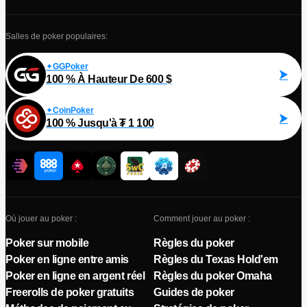
Salles de poker populaires:
GGPoker
100 % À Hauteur De 600 $
CoinPoker
100 % Jusqu'à ₮ 1 100
Où jouer au poker :
Comment jouer au poker :
Poker sur mobile
Règles du poker
Poker en ligne entre amis
Règles du Texas Hold'em
Poker en ligne en argent réel
Règles du poker Omaha
Freerolls de poker gratuits
Guides de poker