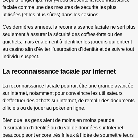
faciale comme une des mesures de sécurité les plus
utilisées (et les plus sûres) dans les casinos.
Ces dernières années, la reconnaissance faciale ne sert plus
seulement à assurer la sécurité des coffres-forts ou des
guichets, mais également à identifier les joueurs qui entrent
au casino afin d’éviter l’usurpation d’identité et de suivre tout
individu suspect.
La reconnaissance faciale par Internet
La reconnaissance faciale pourrait être une grande avancée
sur Internet, notamment pour convaincre les utilisateurs
d’effectuer des achats sur Internet, de remplir des documents
officiels ou de jouer au poker en ligne.
Bien que les gens aient de moins en moins peur de
l’usurpation d’identité ou du vol de données sur Internet,
beaucoup sont encore très frileux à l’idée de soumettre leurs