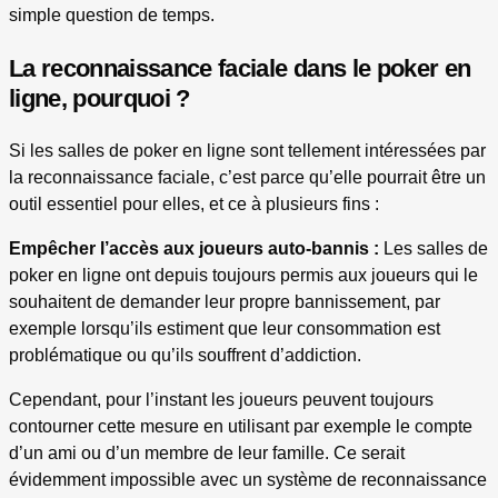
simple question de temps.
La reconnaissance faciale dans le poker en
ligne, pourquoi ?
Si les salles de poker en ligne sont tellement intéressées par
la reconnaissance faciale, c’est parce qu’elle pourrait être un
outil essentiel pour elles, et ce à plusieurs fins :
Empêcher l’accès aux joueurs auto-bannis :
Les salles de
poker en ligne ont depuis toujours permis aux joueurs qui le
souhaitent de demander leur propre bannissement, par
exemple lorsqu’ils estiment que leur consommation est
problématique ou qu’ils souffrent d’addiction.
Cependant, pour l’instant les joueurs peuvent toujours
contourner cette mesure en utilisant par exemple le compte
d’un ami ou d’un membre de leur famille. Ce serait
évidemment impossible avec un système de reconnaissance