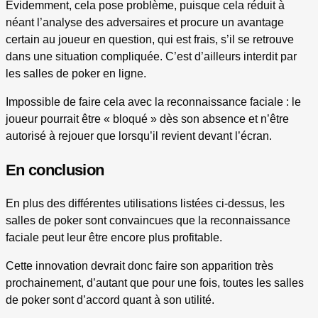
Évidemment, cela pose problème, puisque cela réduit à
néant l’analyse des adversaires et procure un avantage
certain au joueur en question, qui est frais, s’il se retrouve
dans une situation compliquée. C’est d’ailleurs interdit par
les salles de poker en ligne.
Impossible de faire cela avec la reconnaissance faciale : le
joueur pourrait être « bloqué » dès son absence et n’être
autorisé à rejouer que lorsqu’il revient devant l’écran.
En conclusion
En plus des différentes utilisations listées ci-dessus, les
salles de poker sont convaincues que la reconnaissance
faciale peut leur être encore plus profitable.
Cette innovation devrait donc faire son apparition très
prochainement, d’autant que pour une fois, toutes les salles
de poker sont d’accord quant à son utilité.