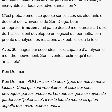
incroyable sur tous vos adversaires, non ?
C’est probablement ce que se sont dit ces six étudiants en
doctorat de l’Université de San Diego. Leur
entreprise,
Emotient
, fait partie des 50 meilleures start-ups
du TiE, et ils ont développé un logiciel qui permettrait en
priorité d’analyser les réactions aux publicités à la télé.
Avec 30 images par secondes, il est capable d’analyser le
moindre mouvement. Son inventeur estime qu’il est
“infaillible”.
Ken Denman
Ken Denman, PDG : «
Il existe deux types de mouvements
faciaux. Ceux qui sont volontaires, et ceux qui sont
provoqués par les émotions. Lorsque les gens essayent de
garder leur “poker face”, il reste tout de même ce qu’on
appelle des micro-expressions.
»