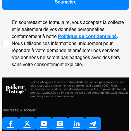
En soumettant ce formulaire, vous acceptez la collecte
et le traitement de vos données personnelles
conformément à notre
Politique de confidentialité
.
Nous utilisons ces informations uniquement pour
répondre à votre demande et améliorer nos services.
Vos données ne seront pas partagées avec des tiers
sans votre consentement explicite.
PokerListings est l'un des portails d'information les plus anciens et les
plus respectés dans le monde du poker, actif depuis 2003. Nous
sommes la principale source d'analyses des salles de poker, d'offres de
bonus, d'actualités de l'industrie du jeu et de contenus éducatifs gratuits
pour les joueurs de tous niveaux.
Nos réseaux sociaux: