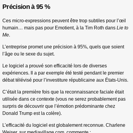
Précision à 95 %
Ces micro-expressions peuvent être trop subtiles pour l’œil
humain… mais pas pour Emotient, à la Tim Roth dans
Lie to
Me
.
L’entreprise promet une précision à 95%, quels que soient
l’âge ou le sexe du sujet.
Le logiciel a prouvé son efficacité lors de diverses
expériences. Il a par exemple été testé pendant le premier
débat télévisé pour l’investiture républicaine aux États-Unis.
C’était la première fois que la reconnaissance faciale était
utilisée dans ce contexte (vous ne serez probablement pas
surpris de découvrir que l’émotion prédominante chez
Donald Trump est la colère).
L’efficacité du logiciel est globalement reconnue. Charlene
Weiser, sur mediavillage.com, commente :