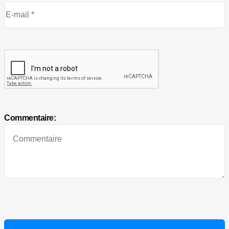
Commentaire: