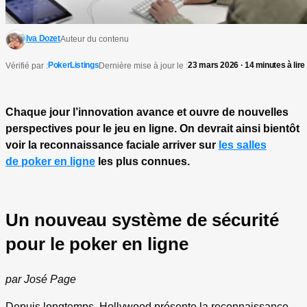
Iva Dozet
Auteur du contenu
PokerListings
23 mars 2026 · 14 minutes à lire
Vérifié par :
Dernière mise à jour le :
Chaque jour l’innovation avance et ouvre de nouvelles
perspectives pour le jeu en ligne. On devrait ainsi bientôt
voir la reconnaissance faciale arriver sur
les salles
de poker en ligne
les plus connues.
Un nouveau système de sécurité
pour le poker en ligne
par José Page
Depuis longtemps, Hollywood présente la reconnaissance