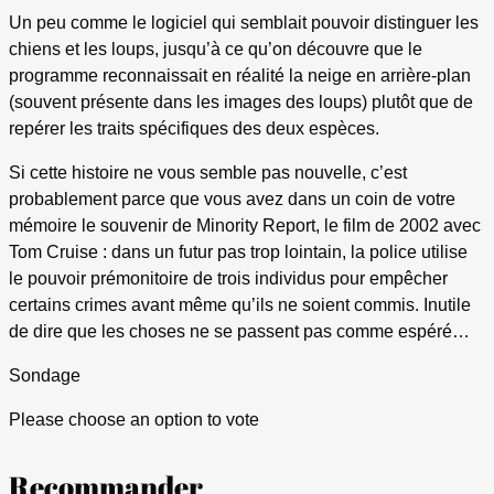
Un peu comme le logiciel qui semblait pouvoir distinguer les
chiens et les loups, jusqu’à ce qu’on découvre que le
programme reconnaissait en réalité la neige en arrière-plan
(souvent présente dans les images des loups) plutôt que de
repérer les traits spécifiques des deux espèces.
Si cette histoire ne vous semble pas nouvelle, c’est
probablement parce que vous avez dans un coin de votre
mémoire le souvenir de Minority Report, le film de 2002 avec
Tom Cruise : dans un futur pas trop lointain, la police utilise
le pouvoir prémonitoire de trois individus pour empêcher
certains crimes avant même qu’ils ne soient commis. Inutile
de dire que les choses ne se passent pas comme espéré…
Sondage
Please choose an option to vote
Recommander