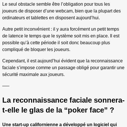
Le seul obstacle semble être l’obligation pour tous les
joueurs de disposer d’une webcam, bien que la plupart des
ordinateurs et tablettes en disposent aujourd’hui.
Autre petit inconvénient : il y aura forcément un petit temps
de latence le temps que le système soit mis en place. Il est
possible qu’à cette période il soit donc beaucoup plus
compliqué de bloquer les joueurs.
Cependant, il est aujourd’hui évident que la reconnaissance
faciale s’impose comme un passage obligé pour garantir une
sécurité maximale aux joueurs.
—–
La reconnaissance faciale sonnera-
t-elle le glas de la “poker face” ?
Une start-up californienne a développé un logiciel qui