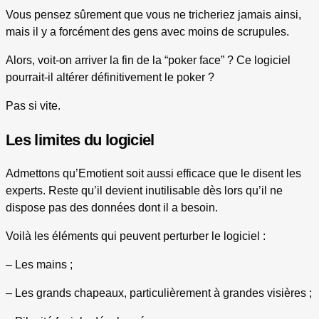
Vous pensez sûrement que vous ne tricheriez jamais ainsi,
mais il y a forcément des gens avec moins de scrupules.
Alors, voit-on arriver la fin de la “poker face” ? Ce logiciel
pourrait-il altérer définitivement le poker ?
Pas si vite.
Les limites du logiciel
Admettons qu’Emotient soit aussi efficace que le disent les
experts. Reste qu’il devient inutilisable dès lors qu’il ne
dispose pas des données dont il a besoin.
Voilà les éléments qui peuvent perturber le logiciel :
– Les mains ;
– Les grands chapeaux, particulièrement à grandes visières ;