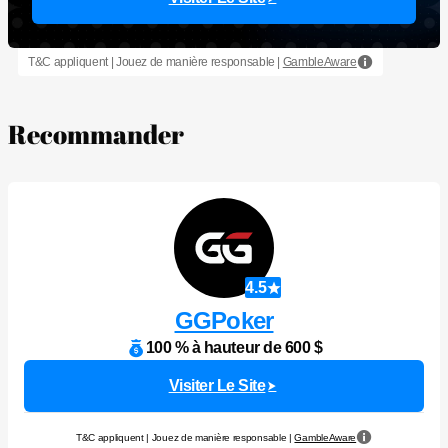
T&C appliquent | Jouez de manière responsable |
GambleAware
Recommander
4.5
GGPoker
100 % à hauteur de 600 $
Visiter Le Site
T&C appliquent | Jouez de manière responsable |
GambleAware