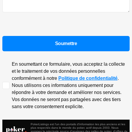
En soumettant ce formulaire, vous acceptez la collecte
et le traitement de vos données personnelles
conformément à notre
Politique de confidentialité
.
Nous utilisons ces informations uniquement pour
répondre à votre demande et améliorer nos services.
Vos données ne seront pas partagées avec des tiers
sans votre consentement explicite.
PokerListings est l'un des portails d'information les plus anciens et les
plus respectés dans le monde du poker, actif depuis 2003. Nous
sommes la principale source d'analyses des salles de poker, d'offres de