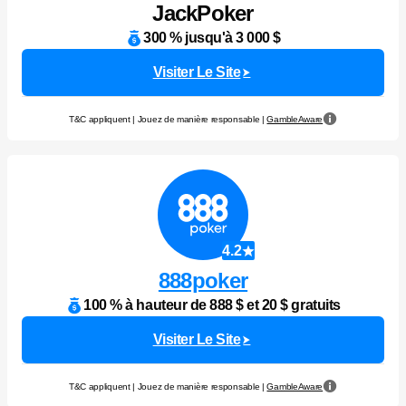
JackPoker
300 % jusqu'à 3 000 $
Visiter Le Site
T&C appliquent | Jouez de manière responsable |
GambleAware
4.2
888poker
100 % à hauteur de 888 $ et 20 $ gratuits
Visiter Le Site
T&C appliquent | Jouez de manière responsable |
GambleAware