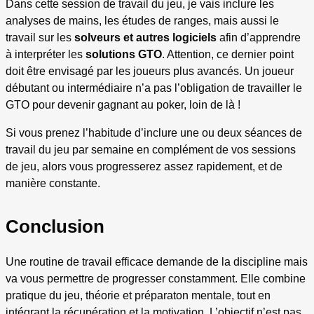
Dans cette session de travail du jeu, je vais inclure les
analyses de mains, les études de ranges, mais aussi le
travail sur les
solveurs et autres logiciels
afin d’apprendre
à interpréter les
solutions GTO
. Attention, ce dernier point
doit être envisagé par les joueurs plus avancés. Un joueur
débutant ou intermédiaire n’a pas l’obligation de travailler le
GTO pour devenir gagnant au poker, loin de là !
Si vous prenez l’habitude d’inclure une ou deux séances de
travail du jeu par semaine en complément de vos sessions
de jeu, alors vous progresserez assez rapidement, et de
manière constante.
Conclusion
Une routine de travail efficace demande de la discipline mais
va vous permettre de progresser constamment. Elle combine
pratique du jeu, théorie et préparaton mentale, tout en
intégrant la récupération et la motivation. L’objectif n’est pas