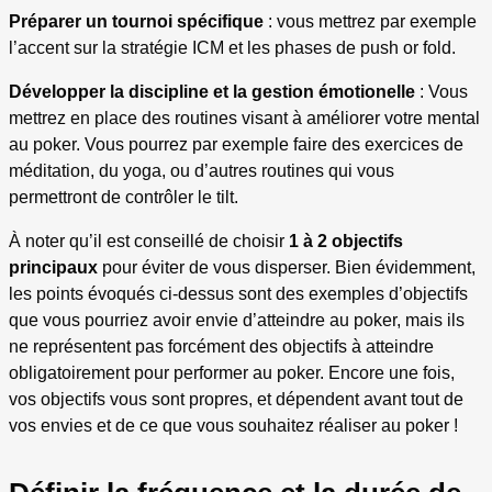
Préparer un tournoi spécifique
: vous mettrez par exemple
l’accent sur la stratégie ICM et les phases de push or fold.
Développer la discipline et la gestion émotionelle
: Vous
mettrez en place des routines visant à améliorer votre mental
au poker. Vous pourrez par exemple faire des exercices de
méditation, du yoga, ou d’autres routines qui vous
permettront de contrôler le tilt.
À noter qu’il est conseillé de choisir
1 à 2 objectifs
principaux
pour éviter de vous disperser. Bien évidemment,
les points évoqués ci-dessus sont des exemples d’objectifs
que vous pourriez avoir envie d’atteindre au poker, mais ils
ne représentent pas forcément des objectifs à atteindre
obligatoirement pour performer au poker. Encore une fois,
vos objectifs vous sont propres, et dépendent avant tout de
vos envies et de ce que vous souhaitez réaliser au poker !