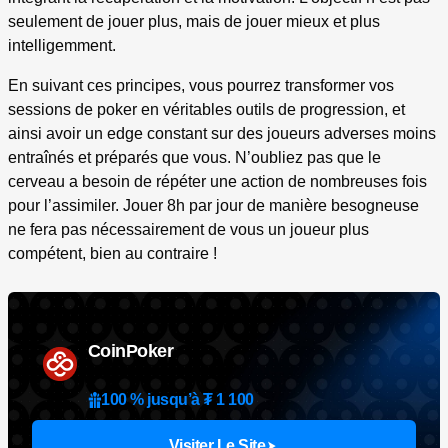
seulement de jouer plus, mais de jouer mieux et plus
intelligemment.
En suivant ces principes, vous pourrez transformer vos
sessions de poker en véritables outils de progression, et
ainsi avoir un edge constant sur des joueurs adverses moins
entraînés et préparés que vous. N’oubliez pas que le
cerveau a besoin de répéter une action de nombreuses fois
pour l’assimiler. Jouer 8h par jour de manière besogneuse
ne fera pas nécessairement de vous un joueur plus
compétent, bien au contraire !
CoinPoker
100 % jusqu’à ₮ 1 100
Visiter Le Site