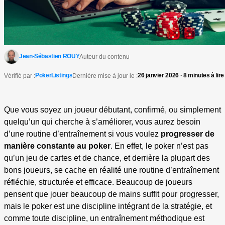
Jean-Sébastien ROUY
Auteur du contenu
PokerListings
26 janvier 2026 · 8 minutes à lire
Vérifié par :
Dernière mise à jour le :
Que vous soyez un joueur débutant, confirmé, ou simplement
quelqu’un qui cherche à s’améliorer, vous aurez besoin
d’une routine d’entraînement si vous voulez
progresser de
manière constante au poker
. En effet, le poker n’est pas
qu’un jeu de cartes et de chance, et derrière la plupart des
bons joueurs, se cache en réalité une routine d’entraînement
réfléchie, structurée et efficace. Beaucoup de joueurs
pensent que jouer beaucoup de mains suffit pour progresser,
mais le poker est une discipline intégrant de la stratégie, et
comme toute discipline, un entraînement méthodique est