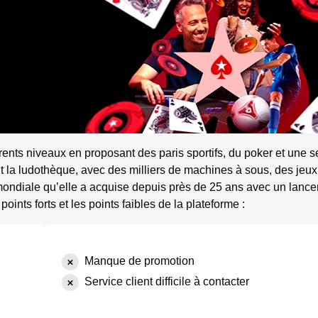
érents niveaux en proposant des paris sportifs, du poker et une 
nt la ludothèque, avec des milliers de machines à sous, des jeux
 mondiale qu’elle a acquise depuis près de 25 ans avec un lanc
points forts et les points faibles de la plateforme :
Manque de promotion
Service client difficile à contacter