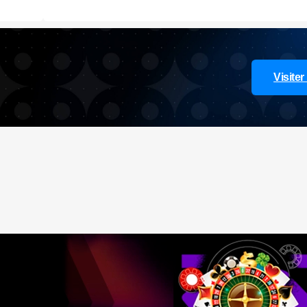
Visiter