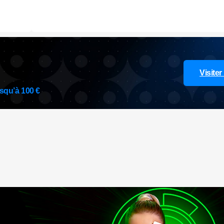
Visiter
squ’à 100 €