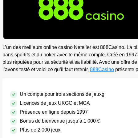
L’un des meilleurs online casino Neteller est 888Casino. La pl
paris sportifs et du poker avec le même compte. Créé en 1997, 
plus réputées pour sa sécurité et sa fiabilité. Avec une offre d
l’avons testé et voici ce qu’il faut retenir,
888Casino
présente p
Un compte pour trois sections de jeuxg
Licences de jeux UKGC et MGA
Présence en ligne depuis 1997
Bonus de bienvenue jusqu’à 1 000 €
Plus de 2 000 jeux