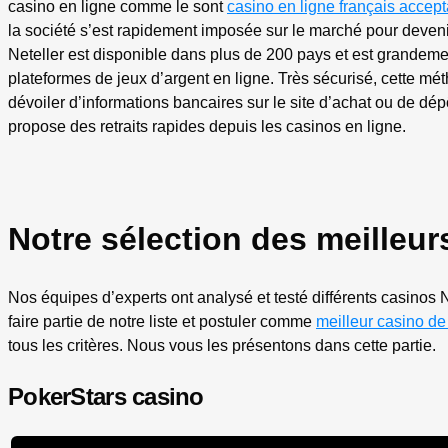
casino en ligne comme le sont
casino en ligne français accep
la société s’est rapidement imposée sur le marché pour devenir
Neteller est disponible dans plus de 200 pays et est grandeme
plateformes de jeux d’argent en ligne. Très sécurisé, cette m
dévoiler d’informations bancaires sur le site d’achat ou de dépô
propose des retraits rapides depuis les casinos en ligne.
Notre sélection des meilleur
Nos équipes d’experts ont analysé et testé différents casinos Ne
faire partie de notre liste et postuler comme
meilleur casino d
tous les critères. Nous vous les présentons dans cette partie.
PokerStars casino