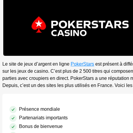
Le site de jeux d’argent en ligne
PokerStars
est présent à diff
sur les jeux de casino. C’est plus de 2 500 titres qui compose
parties avec croupiers en direct. PokerStars a une réputation
Depuis, c’est un des sites les plus utilisés en France. Voici les 
Présence mondiale
Partenariats importants
Bonus de bienvenue