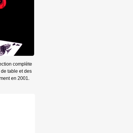
section complète
 de table et des
ement en 2001.