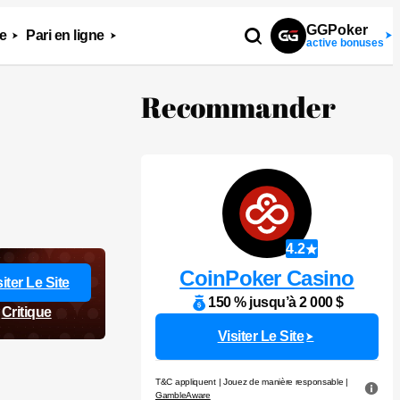
GGPoker
e
Pari en ligne
active bonuses
Recommander
4.2
CoinPoker Casino
siter Le Site
150 % jusqu’à 2 000 $
Critique
Visiter Le Site
T&C appliquent | Jouez de manière responsable |
GambleAware