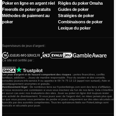
Poker en ligne en argent réel
Règles du poker Omaha
Freerolls de poker gratuits
Guides de poker
Méthodes de paiement au
Stratégies de poker
poker
Combinaisons de poker
Lexique du poker
Superviseurs de jeux d’argent :
Ce site est certifié par :
Les jeux d'argent et de hasard comportent des risques :
pertes financières, conflits
familiaux, addiction… Jouez de manière responsable. Pour du soutien et des conseils,
consultez joueurs-info-service.fr ou appelez le 09 74 75 13 13 (appel non surtaxé). Aide et
accompagnement anonymes et gratuits.
Avertissement légal :
De nombreux liens sur fr.pokerlistings.com sont des liens d’affiliation,
et nous recevons une commission si vous vous inscrivez via l’un de nos liens. Cela n’interfère
en aucun cas avec nos évaluations des sites. Jouer au poker en ligne doit toujours rester
une activité de divertissement. Si vous jouez avec de l’argent réel, ne misez jamais plus que
ce que vous pouvez vous permettre de perdre et jouez uniquement sur des sites sécurisés et
licenciés par des autorités compétentes. Tous les opérateurs listés sur PokerListings sont
licenciés et sécurisés pour jouer.