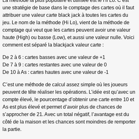
La méthode la plus populaire et utilisée est le Hi Lo. C’est
une stratégie de base dans le comptage des cartes où il faut
attribuer une valeur carte black jack à toutes les cartes du
jeu. Le nom de la méthode (Hi Lo), vient de la méthode de
comptage qui veut que les cartes peuvent avoir une valeur
haute (High) ou basse (Low), et aussi une valeur nulle. Voici
comment est séparé la blackjack valeur carte :
De 2 à 6 : cartes basses avec une valeur de +1
De 7 à 9 : cartes restantes avec une valeur de 0
De 10 à As : cartes hautes avec une valeur de -1
C’est une méthode de calcul assez simple où les joueurs
peuvent de tête réaliser les opérations. L’idée est qu’avec un
compte élevé, le pourcentage d’obtenir une carte entre 10 et
As est plus élevé et permet d’avoir plus de chances de
s’approcher de 21. Avec un total négatif, l’avantage est du
côté de la maison et les chances sont moindres de remporter
la partie.