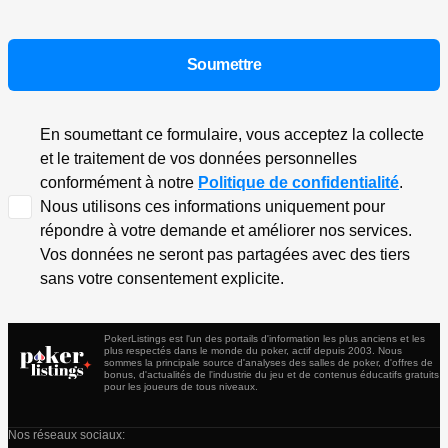
En soumettant ce formulaire, vous acceptez la collecte
et le traitement de vos données personnelles
conformément à notre
Politique de confidentialité
.
Nous utilisons ces informations uniquement pour
répondre à votre demande et améliorer nos services.
Vos données ne seront pas partagées avec des tiers
sans votre consentement explicite.
PokerListings est l'un des portails d'information les plus anciens et les
plus respectés dans le monde du poker, actif depuis 2003. Nous
sommes la principale source d'analyses des salles de poker, d'offres de
bonus, d'actualités de l'industrie du jeu et de contenus éducatifs gratuits
pour les joueurs de tous niveaux.
Nos réseaux sociaux: