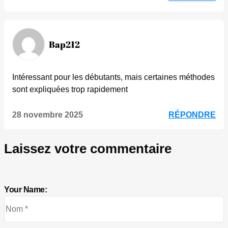
Bap212
Intéressant pour les débutants, mais certaines méthodes
sont expliquées trop rapidement
28 novembre 2025
RÉPONDRE
Laissez votre commentaire
Your Name: