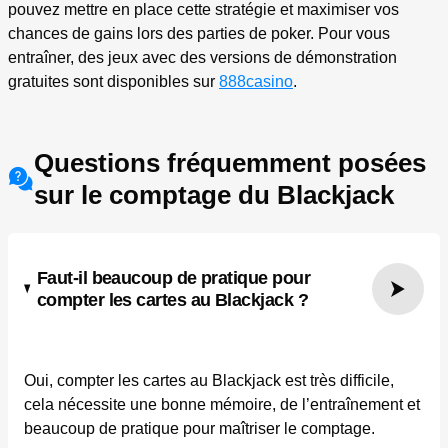
pouvez mettre en place cette stratégie et maximiser vos
chances de gains lors des parties de poker. Pour vous
entraîner, des jeux avec des versions de démonstration
gratuites sont disponibles sur
888casino
.
Questions fréquemment posées
sur le comptage du Blackjack
Faut-il beaucoup de pratique pour
compter les cartes au Blackjack ?
Oui, compter les cartes au Blackjack est très difficile,
cela nécessite une bonne mémoire, de l’entraînement et
beaucoup de pratique pour maîtriser le comptage.