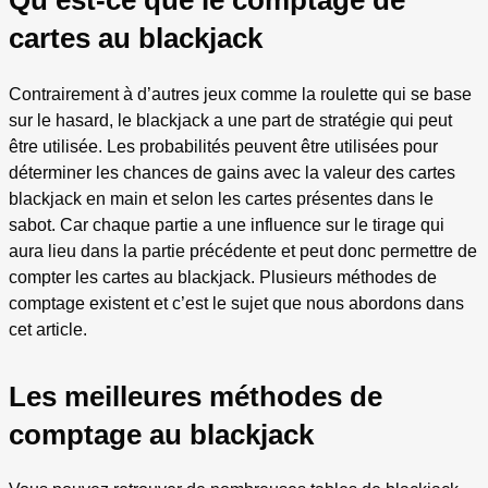
Qu’est-ce que le comptage de
cartes au blackjack
Contrairement à d’autres jeux comme la roulette qui se base
sur le hasard, le blackjack a une part de stratégie qui peut
être utilisée. Les probabilités peuvent être utilisées pour
déterminer les chances de gains avec la valeur des cartes
blackjack en main et selon les cartes présentes dans le
sabot. Car chaque partie a une influence sur le tirage qui
aura lieu dans la partie précédente et peut donc permettre de
compter les cartes au blackjack. Plusieurs méthodes de
comptage existent et c’est le sujet que nous abordons dans
cet article.
Les meilleures méthodes de
comptage au blackjack