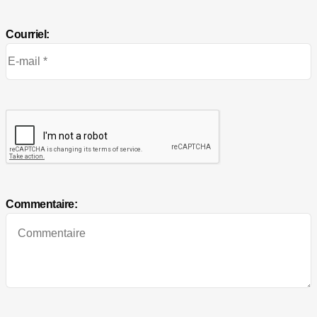
Courriel:
Commentaire: