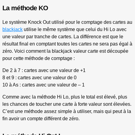
La méthode KO
Le système Knock Out utilisé pour le comptage des cartes au
blackjack
utilise le même système que celui du Hi Lo avec
une valeur par tranche de cartes. La différence est que le
résultat final en comptant toutes les cartes ne sera pas égal à
zéro. Voici comment la blackjack valeur carte est découpée
pour cette méthode de comptage :
De 2 à 7 : cartes avec une valeur de +1
8 et 9 : cartes avec une valeur de 0
10 à As : cartes avec une valeur de – 1
Comme avec la méthode Hi Lo, plus le total est élevé, plus
les chances de toucher une carte à forte valeur sont élevées.
C’est une méthode assez simple à utiliser, mais qui peut à la
fin avoir un compte différent de zéro.