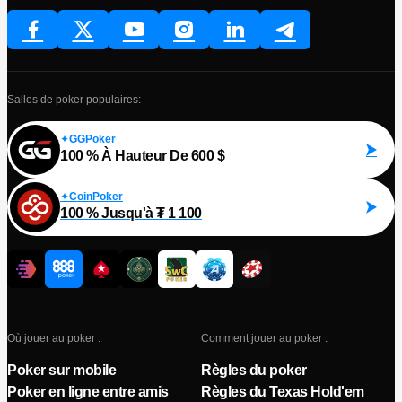
Salles de poker populaires:
GGPoker
100 % À Hauteur De 600 $
CoinPoker
100 % Jusqu'à ₮ 1 100
Où jouer au poker :
Comment jouer au poker :
Poker sur mobile
Règles du poker
Poker en ligne entre amis
Règles du Texas Hold'em