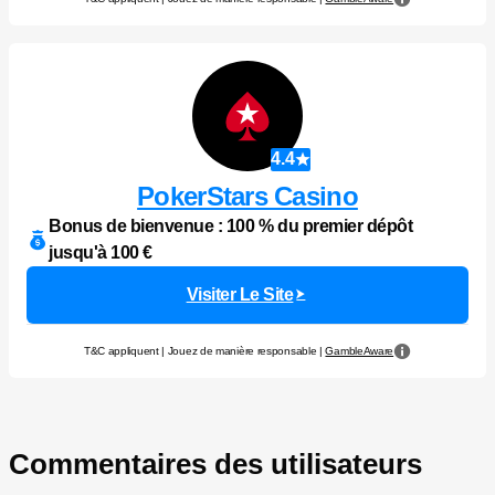
4.4
PokerStars Casino
Bonus de bienvenue : 100 % du premier dépôt
jusqu'à 100 €
Visiter Le Site
T&C appliquent | Jouez de manière responsable |
GambleAware
Commentaires des utilisateurs