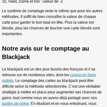
10, Valet, Dame et Roi : valeur de -2
Le système de comptage reste le même que pour les autres
méthodes. Il suffit de bien connaître la valeur de chaque
carte pour garder le bon total en tête. Plus la valeur est
élevée, plus les chances de toucher une carte élevée sont
importantes.
Notre avis sur le comptage au
Blackjack
Le blackjack est un des jeux favoris des français et il se
retrouve sur de nombreux sites, dont les
casino en ligne
mobile
. Le comptage des cartes au blackjack peut être
difficile selon la méthode sélectionnée. C’est une véritable
stratégie à mettre en place pour augmenter ses chances de
gains, tout comme nous en avons déjà partagé avec nos
guides de poker
. En étudiant et en vous entraînant, vous