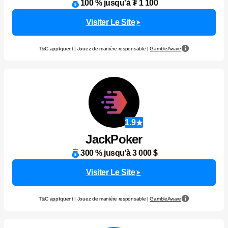
100 % jusqu'à ₮ 1 100
Visiter Le Site
T&C appliquent | Jouez de manière responsable |
GambleAware
1.9
JackPoker
300 % jusqu'à 3 000 $
Visiter Le Site
T&C appliquent | Jouez de manière responsable |
GambleAware