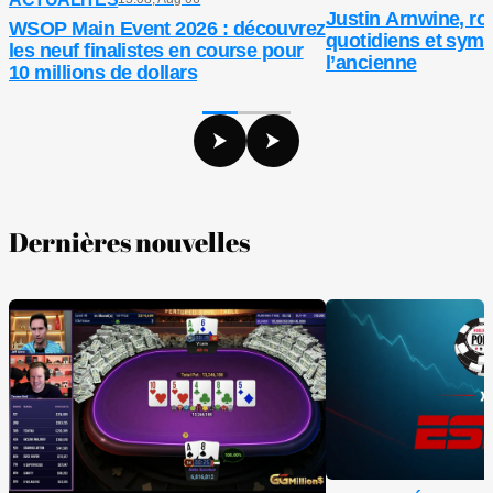
Justin Arnwine, ro
WSOP Main Event 2026 : découvrez
quotidiens et symb
les neuf finalistes en course pour
l’ancienne
10 millions de dollars
Dernières nouvelles