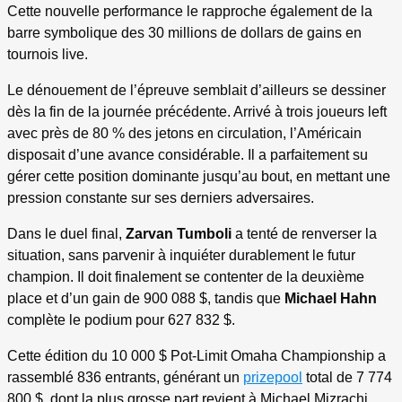
Cette nouvelle performance le rapproche également de la
barre symbolique des 30 millions de dollars de gains en
tournois live.
Le dénouement de l’épreuve semblait d’ailleurs se dessiner
dès la fin de la journée précédente. Arrivé à trois joueurs left
avec près de 80 % des jetons en circulation, l’Américain
disposait d’une avance considérable. Il a parfaitement su
gérer cette position dominante jusqu’au bout, en mettant une
pression constante sur ses derniers adversaires.
Dans le duel final,
Zarvan Tumboli
a tenté de renverser la
situation, sans parvenir à inquiéter durablement le futur
champion. Il doit finalement se contenter de la deuxième
place et d’un gain de 900 088 $, tandis que
Michael Hahn
complète le podium pour 627 832 $.
Cette édition du 10 000 $ Pot-Limit Omaha Championship a
rassemblé 836 entrants, générant un
prizepool
total de 7 774
800 $, dont la plus grosse part revient à Michael Mizrachi,