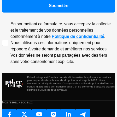
En soumettant ce formulaire, vous acceptez la collecte
et le traitement de vos données personnelles
conformément à notre
Politique de confidentialité
.
Nous utilisons ces informations uniquement pour
répondre à votre demande et améliorer nos services.
Vos données ne seront pas partagées avec des tiers
sans votre consentement explicite.
PokerListings est l'un des portails d'information les plus anciens et les
plus respectés dans le monde du poker, actif depuis 2003. Nous
sommes la principale source d'analyses des salles de poker, d'offres de
bonus, d'actualités de l'industrie du jeu et de contenus éducatifs gratuits
pour les joueurs de tous niveaux.
Nos réseaux sociaux: