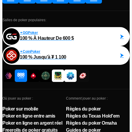
Salles de poker populaires:
GGPoker
100 % À Hauteur De 600 $
CoinPoker
100 % Jusqu'à ₮ 1 100
Où jouer au poker :
Comment jouer au poker :
Poker sur mobile
Règles du poker
Poker en ligne entre amis
Règles du Texas Hold'em
Poker en ligne en argent réel
Règles du poker Omaha
Freerolls de poker gratuits
Guides de poker