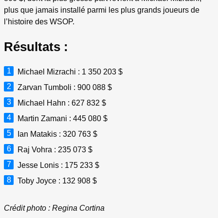
plus que jamais installé parmi les plus grands joueurs de
l’histoire des WSOP.
Résultats :
Michael Mizrachi : 1 350 203 $
Zarvan Tumboli : 900 088 $
Michael Hahn : 627 832 $
Martin Zamani : 445 080 $
Ian Matakis : 320 763 $
Raj Vohra : 235 073 $
Jesse Lonis : 175 233 $
Toby Joyce : 132 908 $
Crédit photo : Regina Cortina