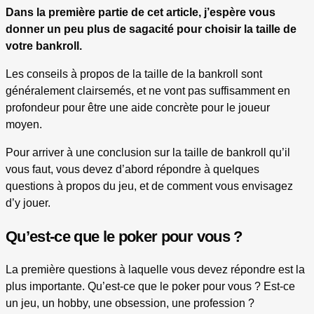
Dans la première partie de cet article, j’espère vous
donner un peu plus de sagacité pour choisir la taille de
votre bankroll.
Les conseils à propos de la taille de la bankroll sont
généralement clairsemés, et ne vont pas suffisamment en
profondeur pour être une aide concrète pour le joueur
moyen.
Pour arriver à une conclusion sur la taille de bankroll qu’il
vous faut, vous devez d’abord répondre à quelques
questions à propos du jeu, et de comment vous envisagez
d’y jouer.
Qu’est-ce que le poker pour vous ?
La première questions à laquelle vous devez répondre est la
plus importante. Qu’est-ce que le poker pour vous ? Est-ce
un jeu, un hobby, une obsession, une profession ?