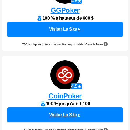
4.5
GGPoker
100 % à hauteur de 600 $
Visiter Le Site
T&C appliquent | Jouez de manière responsable |
GambleAware
4.5
CoinPoker
100 % jusqu'à ₮ 1 100
Visiter Le Site
T&C appliquent | Jouez de manière responsable |
GambleAware