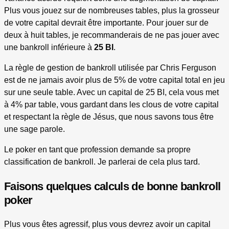
Plus vous jouez sur de nombreuses tables, plus la grosseur
de votre capital devrait être importante. Pour jouer sur de
deux à huit tables, je recommanderais de ne pas jouer avec
une bankroll inférieure à
25 BI
.
La règle de gestion de bankroll utilisée par Chris Ferguson
est de ne jamais avoir plus de 5% de votre capital total en jeu
sur une seule table. Avec un capital de 25 BI, cela vous met
à 4% par table, vous gardant dans les clous de votre capital
et respectant la règle de Jésus, que nous savons tous être
une sage parole.
Le poker en tant que profession demande sa propre
classification de bankroll. Je parlerai de cela plus tard.
Faisons quelques calculs de bonne bankroll
poker
Plus vous êtes agressif, plus vous devrez avoir un capital