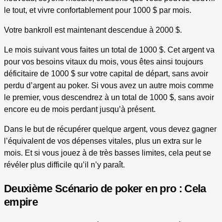
le tout, et vivre confortablement pour 1000 $ par mois.
Votre bankroll est maintenant descendue à 2000 $.
Le mois suivant vous faites un total de 1000 $. Cet argent va
pour vos besoins vitaux du mois, vous êtes ainsi toujours
déficitaire de 1000 $ sur votre capital de départ, sans avoir
perdu d’argent au poker. Si vous avez un autre mois comme
le premier, vous descendrez à un total de 1000 $, sans avoir
encore eu de mois perdant jusqu’à présent.
Dans le but de récupérer quelque argent, vous devez gagner
l’équivalent de vos dépenses vitales, plus un extra sur le
mois. Et si vous jouez à de très basses limites, cela peut se
révéler plus difficile qu’il n’y paraît.
Deuxième Scénario de poker en pro : Cela
empire