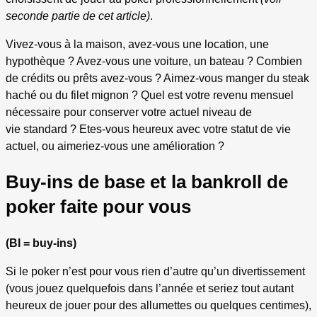
seconde partie de cet article)
.
Vivez-vous à la maison, avez-vous une location, une
hypothèque ? Avez-vous une voiture, un bateau ? Combien
de crédits ou prêts avez-vous ? Aimez-vous manger du steak
haché ou du filet mignon ? Quel est votre revenu mensuel
nécessaire pour conserver votre actuel niveau de
vie standard ? Etes-vous heureux avec votre statut de vie
actuel, ou aimeriez-vous une amélioration ?
Buy-ins de base et la bankroll de
poker faite pour vous
(BI = buy-ins)
Si le poker n’est pour vous rien d’autre qu’un divertissement
(vous jouez quelquefois dans l’année et seriez tout autant
heureux de jouer pour des allumettes ou quelques centimes),