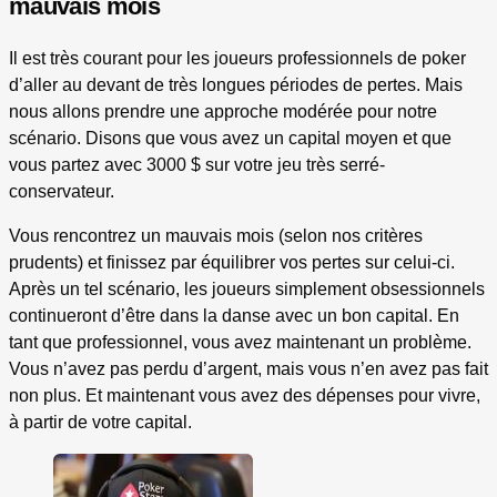
mauvais mois
Il est très courant pour les joueurs professionnels de poker
d’aller au devant de très longues périodes de pertes. Mais
nous allons prendre une approche modérée pour notre
scénario. Disons que vous avez un capital moyen et que
vous partez avec 3000 $ sur votre jeu très serré-
conservateur.
Vous rencontrez un mauvais mois (selon nos critères
prudents) et finissez par équilibrer vos pertes sur celui-ci.
Après un tel scénario, les joueurs simplement obsessionnels
continueront d’être dans la danse avec un bon capital. En
tant que professionnel, vous avez maintenant un problème.
Vous n’avez pas perdu d’argent, mais vous n’en avez pas fait
non plus. Et maintenant vous avez des dépenses pour vivre,
à partir de votre capital.