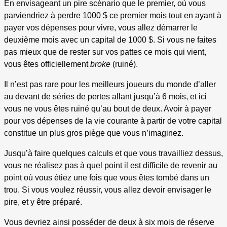
En envisageant un pire scénario que le premier, où vous
parviendriez à perdre 1000 $ ce premier mois tout en ayant à
payer vos dépenses pour vivre, vous allez démarrer le
deuxième mois avec un capital de 1000 $. Si vous ne faites
pas mieux que de rester sur vos pattes ce mois qui vient,
vous êtes officiellement
broke
(ruiné).
Il n’est pas rare pour les meilleurs joueurs du monde d’aller
au devant de séries de pertes allant jusqu’à 6 mois, et ici
vous ne vous êtes ruiné qu’au bout de deux. Avoir à payer
pour vos dépenses de la vie courante à partir de votre capital
constitue un plus gros piège que vous n’imaginez.
Jusqu’à faire quelques calculs et que vous travailliez dessus,
vous ne réalisez pas à quel point il est difficile de revenir au
point où vous étiez une fois que vous êtes tombé dans un
trou. Si vous voulez réussir, vous allez devoir envisager le
pire, et y être préparé.
Vous devriez ainsi posséder de deux à six mois de réserve