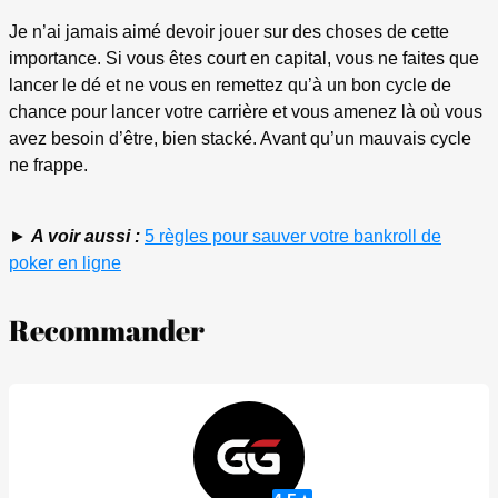
Je n’ai jamais aimé devoir jouer sur des choses de cette
importance. Si vous êtes court en capital, vous ne faites que
lancer le dé et ne vous en remettez qu’à un bon cycle de
chance pour lancer votre carrière et vous amenez là où vous
avez besoin d’être, bien stacké. Avant qu’un mauvais cycle
ne frappe.
►
A voir aussi :
5 règles pour sauver votre bankroll de
poker en ligne
Recommander