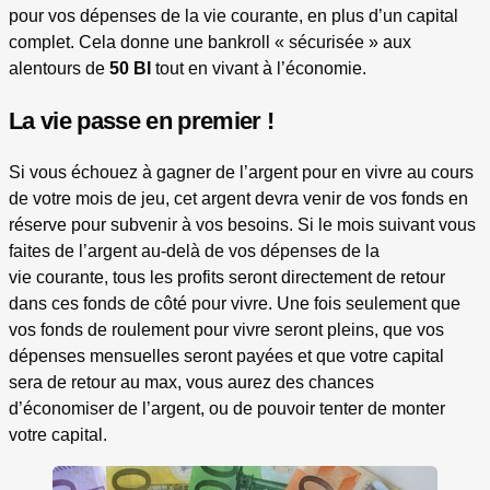
pour vos dépenses de la vie courante, en plus d’un capital
complet. Cela donne une bankroll « sécurisée » aux
alentours de
50 BI
tout en vivant à l’économie.
La vie passe en premier !
Si vous échouez à gagner de l’argent pour en vivre au cours
de votre mois de jeu, cet argent devra venir de vos fonds en
réserve pour subvenir à vos besoins. Si le mois suivant vous
faites de l’argent au-delà de vos dépenses de la
vie courante, tous les profits seront directement de retour
dans ces fonds de côté pour vivre. Une fois seulement que
vos fonds de roulement pour vivre seront pleins, que vos
dépenses mensuelles seront payées et que votre capital
sera de retour au max, vous aurez des chances
d’économiser de l’argent, ou de pouvoir tenter de monter
votre capital.