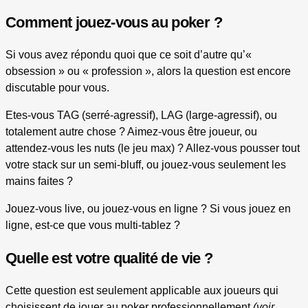
Comment jouez-vous au poker ?
Si vous avez répondu quoi que ce soit d’autre qu’«
obsession » ou « profession », alors la question est encore
discutable pour vous.
Etes-vous TAG (serré-agressif), LAG (large-agressif), ou
totalement autre chose ? Aimez-vous être joueur, ou
attendez-vous les nuts (le jeu max) ? Allez-vous pousser tout
votre stack sur un semi-bluff, ou jouez-vous seulement les
mains faites ?
Jouez-vous live, ou jouez-vous en ligne ? Si vous jouez en
ligne, est-ce que vous multi-tablez ?
Quelle est votre qualité de vie ?
Cette question est seulement applicable aux joueurs qui
choisissent de jouer au poker professionnellement
(voir