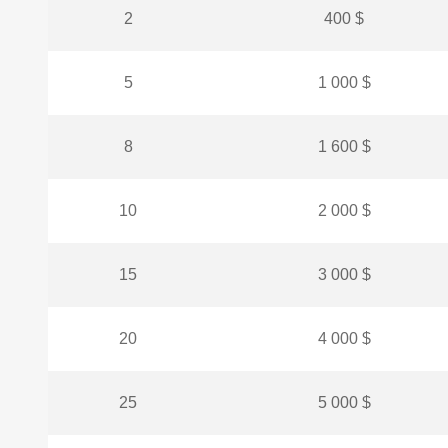
2
400 $
5
1 000 $
8
1 600 $
10
2 000 $
15
3 000 $
20
4 000 $
25
5 000 $