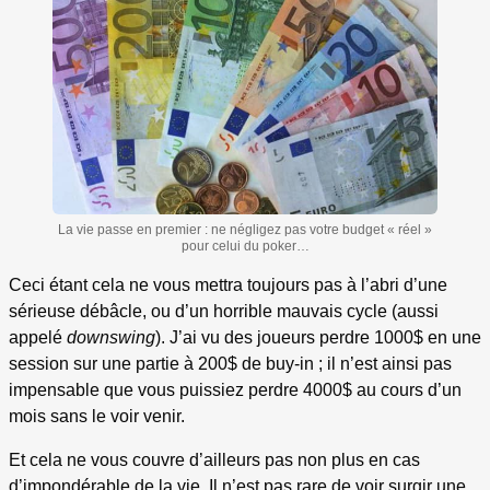
La vie passe en premier : ne négligez pas votre budget « réel »
pour celui du poker…
Ceci étant cela ne vous mettra toujours pas à l’abri d’une
sérieuse débâcle, ou d’un horrible mauvais cycle (aussi
appelé
downswing
). J’ai vu des joueurs perdre 1000$ en une
session sur une partie à 200$ de buy-in ; il n’est ainsi pas
impensable que vous puissiez perdre 4000$ au cours d’un
mois sans le voir venir.
Et cela ne vous couvre d’ailleurs pas non plus en cas
d’impondérable de la vie. Il n’est pas rare de voir surgir une