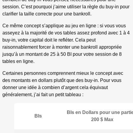
session. C’est pourquoi j’aime utiliser la règle du buy-in pour
clarifier la taille correcte pour une bankroll.
Ce même concept s’applique au jeu en ligne : si vous vous
asseyez à la majorité de vos tables assez profond avec 1 à 4
buy-in, votre capital doit le refléter. Cela peut
raisonnablement forcer à monter une bankroll appropriée
jusqu’à un montant de 25 à 50 BI pour votre session de 8
tables en ligne.
Certaines personnes comprennent mieux le concept avec
des montants en dollars plutôt que des buy-in. Pour vous
donner une idée à combien d’argent cela équivaut
généralement, j’ai fait un petit tableau :
BIs en Dollars pour une parti
BIs
200 $ Max