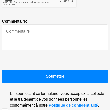
Commentaire:
En soumettant ce formulaire, vous acceptez la collecte
et le traitement de vos données personnelles
conformément à notre
Politique de confidentialité
.