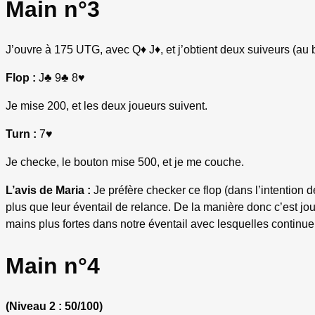
Main n°3
J’ouvre à 175 UTG, avec Q
♦
J
♦
, et j’obtient deux suiveurs (au 
Flop :
J
♣
9
♣
8
♥
Je mise 200, et les deux joueurs suivent.
Turn :
7
♥
Je checke, le bouton mise 500, et je me couche.
L’avis de Maria :
Je préfère checker ce flop (dans l’intention de
plus que leur éventail de relance. De la manière donc c’est jo
mains plus fortes dans notre éventail avec lesquelles continue
Main n°4
(Niveau 2 : 50/100)