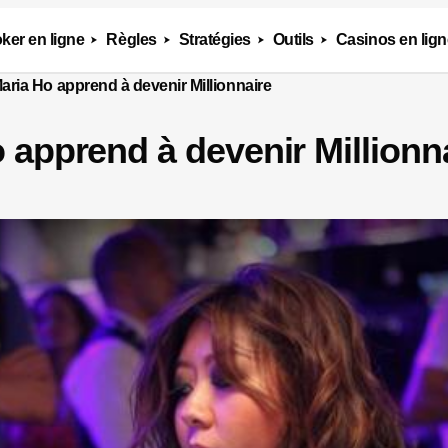
ker en ligne
Règles
Stratégies
Outils
Casinos en lign
aria Ho apprend à devenir Millionnaire
 apprend à devenir Millionn