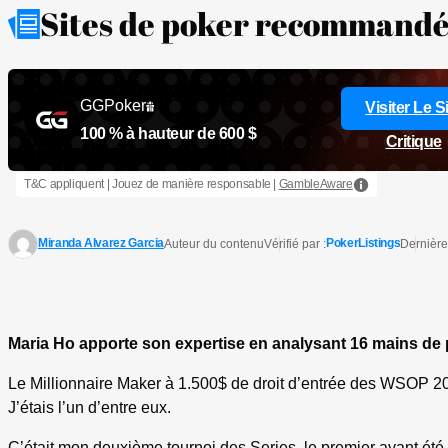
Sites de poker recommandés
GGPoker
Visiter Le S
100 % à hauteur de 600 $
Critique
T&C appliquent | Jouez de manière responsable |
GambleAware
Miranda Alvarez Garcia
PokerListings
Auteur du contenu
Vérifié par :
Dernière 
Maria Ho apporte son expertise en analysant 16 mains de 
Le Millionnaire Maker à 1.500$ de droit d’entrée des WSOP 20
J’étais l’un d’entre eux.
C’était mon deuxième tournoi des Series, le premier ayant été l