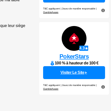
T&C appliquent | Jouez de manière responsable |
GambleAware
t que leur siège
4.3
PokerStars
100 % à hauteur de 100 €
Visiter Le Site
T&C appliquent | Jouez de manière responsable |
GambleAware