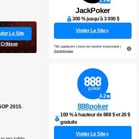
1.9
JackPoker
300 % jusqu'à 3 000 $
Visiter Le Site
siter Le Site
Critique
T&C appliquent | Jouez de manière responsable |
GambleAware
4.2
888poker
WSOP 2015.
100 % à hauteur de 888 $ et 20 $
gratuits
Visiter Le Site
que ma table