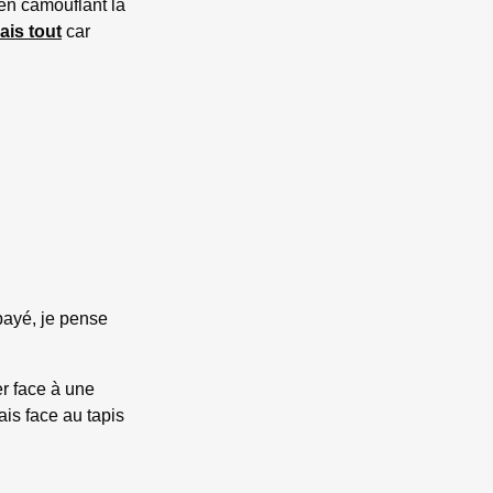
en camouflant la
ais tout
car
payé, je pense
r face à une
ais face au tapis