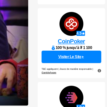
4.5
CoinPoker
100 % jusqu'à ₮ 1 100
Visiter Le Site
T&C appliquent | Jouez de manière responsable |
GambleAware