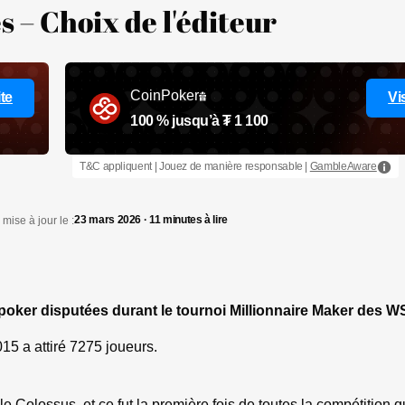
 – Choix de l'éditeur
CoinPoker
ite
Vi
100 % jusqu’à ₮ 1 100
T&C appliquent | Jouez de manière responsable |
GambleAware
23 mars 2026 · 11 minutes à lire
mise à jour le :
poker disputées durant le tournoi Millionnaire Maker des 
15 a attiré 7275 joueurs.
e Colossus, et ce fut la première fois de toutes la compétition 