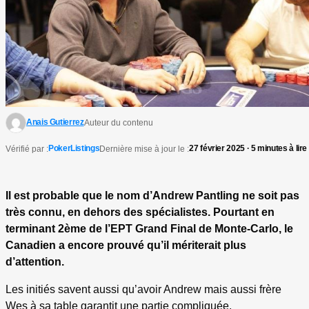
Anais Gutierrez
Auteur du contenu
PokerListings
27 février 2025 · 5 minutes à lire
Vérifié par :
Dernière mise à jour le :
Il est probable que le nom d’Andrew Pantling ne soit pas
très connu, en dehors des spécialistes. Pourtant en
terminant 2ème de l’EPT Grand Final de Monte-Carlo, le
Canadien a encore prouvé qu’il mériterait plus
d’attention.
Les initiés savent aussi qu’avoir Andrew mais aussi frère
Wes à sa table garantit une partie compliquée.