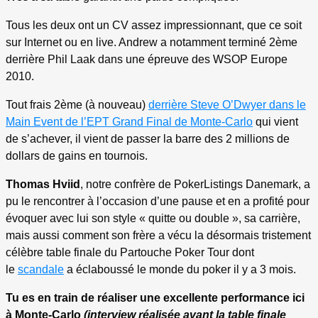
Tous les deux ont un CV assez impressionnant, que ce soit
sur Internet ou en live. Andrew a notamment terminé 2ème
derrière Phil Laak dans une épreuve des WSOP Europe
2010.
Tout frais 2ème (à nouveau)
derrière Steve O’Dwyer dans le
Main Event de l’EPT Grand Final de Monte-Carlo
qui vient
de s’achever, il vient de passer la barre des 2 millions de
dollars de gains en tournois.
Thomas Hviid
, notre confrère de PokerListings Danemark, a
pu le rencontrer à l’occasion d’une pause et en a profité pour
évoquer avec lui son style « quitte ou double », sa carrière,
mais aussi comment son frère a vécu la désormais tristement
célèbre table finale du Partouche Poker Tour dont
le
scandale
a éclaboussé le monde du poker il y a 3 mois.
Tu es en train de réaliser une excellente performance ici
à Monte-Carlo
(interview réalisée avant la table finale