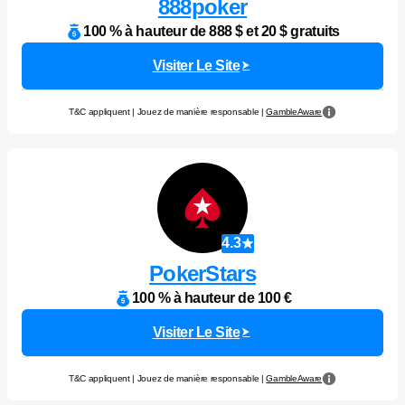
888poker
100 % à hauteur de 888 $ et 20 $ gratuits
Visiter Le Site
T&C appliquent | Jouez de manière responsable |
GambleAware
4.3
PokerStars
100 % à hauteur de 100 €
Visiter Le Site
T&C appliquent | Jouez de manière responsable |
GambleAware