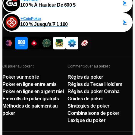
100 % À Hauteur De 600 $
CoinPoker
100 % Jusqu'à ₮ 1 100
Où jouer au poker :
Comment jouer au poker :
Poker sur mobile
Règles du poker
Poker en ligne entre amis
Règles du Texas Hold'em
Poker en ligne en argent réel
Règles du poker Omaha
Freerolls de poker gratuits
Guides de poker
Méthodes de paiement au
Stratégies de poker
poker
Combinaisons de poker
Lexique du poker