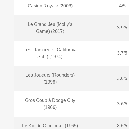
Casino Royale (2006)
4/5
Le Grand Jeu (Molly’s
3.9/5
Game) (2017)
Les Flambeurs (California
3.7/5
Split) (1974)
Les Joueurs (Rounders)
3.6/5
(1998)
Gros Coup à Dodge City
3.6/5
(1966)
Le Kid de Cincinnati (1965)
3.6/5