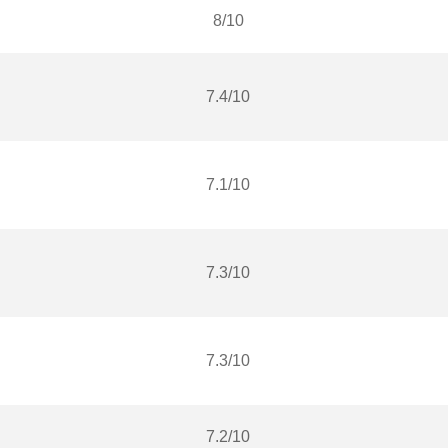
8/10
7.4/10
7.1/10
7.3/10
7.3/10
7.2/10