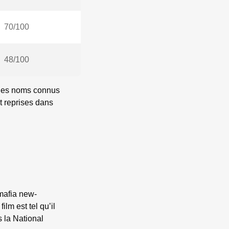
70/100
48/100
lques noms connus
t reprises dans
 mafia new-
lm est tel qu’il
 la National