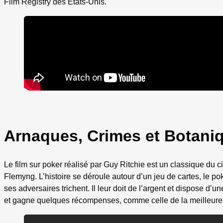
Film Registry des États-Unis.
Arnaques, Crimes et Botaniq
Le film sur poker réalisé par Guy Ritchie est un classique d
Flemyng. L’histoire se déroule autour d’un jeu de cartes, le pok
ses adversaires trichent. Il leur doit de l’argent et dispose d
et gagne quelques récompenses, comme celle de la meilleur