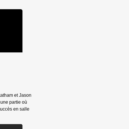
tatham et Jason
’une partie où
succès en salle