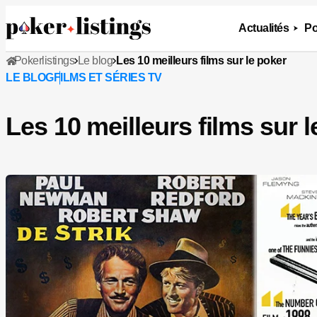
Actualités
Po
Pokerlistings
Le blog
Les 10 meilleurs films sur le poker
LE BLOG
FILMS ET SÉRIES TV
Les 10 meilleurs films sur 